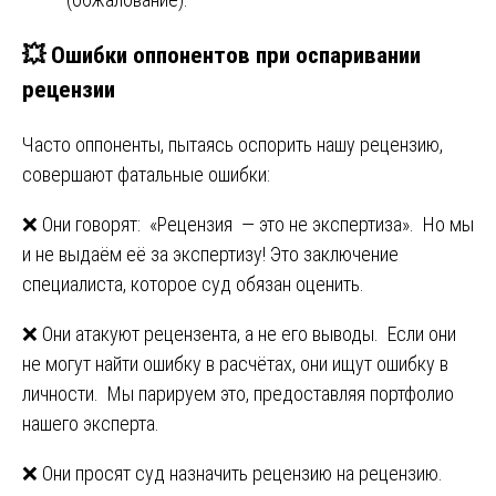
💥 Ошибки оппонентов при оспаривании
рецензии
Часто оппоненты, пытаясь оспорить нашу рецензию,
совершают фатальные ошибки:
❌ Они говорят: «Рецензия — это не экспертиза». Но мы
и не выдаём её за экспертизу! Это заключение
специалиста, которое суд обязан оценить.
❌ Они атакуют рецензента, а не его выводы. Если они
не могут найти ошибку в расчётах, они ищут ошибку в
личности. Мы парируем это, предоставляя портфолио
нашего эксперта.
❌ Они просят суд назначить рецензию на рецензию.