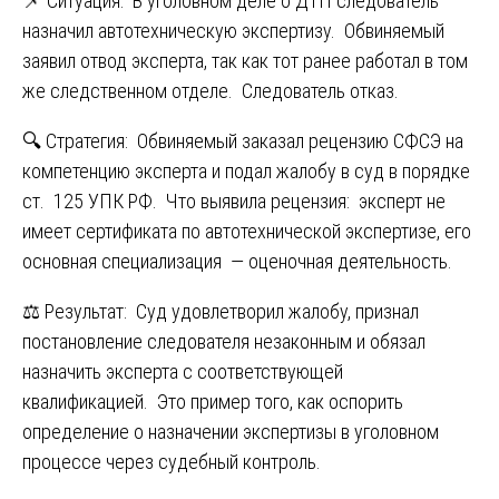
📌 Ситуация: В уголовном деле о ДТП следователь
назначил автотехническую экспертизу. Обвиняемый
заявил отвод эксперта, так как тот ранее работал в том
же следственном отделе. Следователь отказ.
🔍 Стратегия: Обвиняемый заказал рецензию СФСЭ на
компетенцию эксперта и подал жалобу в суд в порядке
ст. 125 УПК РФ. Что выявила рецензия: эксперт не
имеет сертификата по автотехнической экспертизе, его
основная специализация — оценочная деятельность.
⚖️ Результат: Суд удовлетворил жалобу, признал
постановление следователя незаконным и обязал
назначить эксперта с соответствующей
квалификацией. Это пример того, как оспорить
определение о назначении экспертизы в уголовном
процессе через судебный контроль.