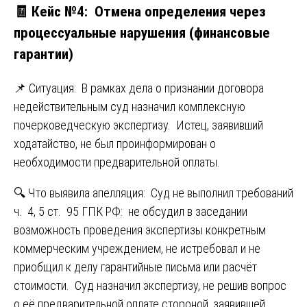
🧾 Кейс №4: Отмена определения через
процессуальные нарушения (финансовые
гарантии)
📌 Ситуация: В рамках дела о признании договора
недействительным суд назначил комплексную
почерковедческую экспертизу. Истец, заявивший
ходатайство, не был проинформирован о
необходимости предварительной оплаты.
🔍 Что выявила апелляция: Суд не выполнил требований
ч. 4, 5 ст. 95 ГПК РФ: не обсудил в заседании
возможность проведения экспертизы конкретным
коммерческим учреждением, не истребовал и не
приобщил к делу гарантийные письма или расчёт
стоимости. Суд назначил экспертизу, не решив вопрос
о её предварительной оплате стороной, заявившей