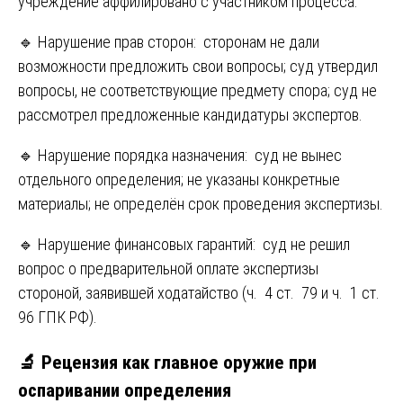
учреждение аффилировано с участником процесса.
🔹 Нарушение прав сторон: сторонам не дали
возможности предложить свои вопросы; суд утвердил
вопросы, не соответствующие предмету спора; суд не
рассмотрел предложенные кандидатуры экспертов.
🔹 Нарушение порядка назначения: суд не вынес
отдельного определения; не указаны конкретные
материалы; не определён срок проведения экспертизы.
🔹 Нарушение финансовых гарантий: суд не решил
вопрос о предварительной оплате экспертизы
стороной, заявившей ходатайство (ч. 4 ст. 79 и ч. 1 ст.
96 ГПК РФ).
🔬 Рецензия как главное оружие при
оспаривании определения