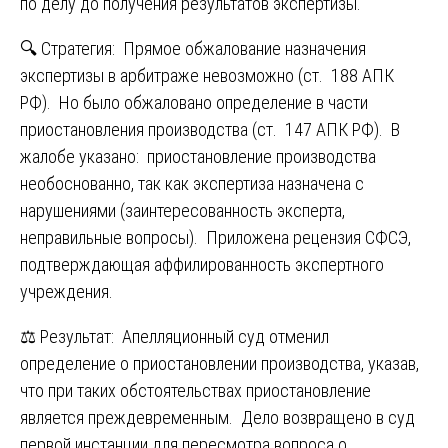
по делу до получения результатов экспертизы.
🔍 Стратегия: Прямое обжалование назначения
экспертизы в арбитраже невозможно (ст. 188 АПК
РФ). Но было обжаловано определение в части
приостановления производства (ст. 147 АПК РФ). В
жалобе указано: приостановление производства
необоснованно, так как экспертиза назначена с
нарушениями (заинтересованность эксперта,
неправильные вопросы). Приложена рецензия СФСЭ,
подтверждающая аффилированность экспертного
учреждения.
⚖️ Результат: Апелляционный суд отменил
определение о приостановлении производства, указав,
что при таких обстоятельствах приостановление
является преждевременным. Дело возвращено в суд
первой инстанции для пересмотра вопроса о