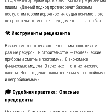
СТО, международные протоколы. Когда в рецензии мы
пишем: «Данный подход противоречит базовым
постулатам теории вероятности», судья понимает: это
не просто чьё-то мнение, а фундаментальная ошибка.
🛠️ Инструменты рецензента
В зависимости от типа экспертизы мы подключаем
разные ресурсы. В строительстве — геодезические
приборы и сметные программы. В экономике —
финансовые модели. В генетике — статистические
пакеты. Всё это делает наши рецензии многослойными
и непробиваемыми.
🎓 Судебная практика: Опасные
прецеденты