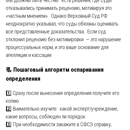
Мы должны быть честны: есть решения, где суды
отказывались принимать рецензию, мотивируя это
«частным мнением». Однако Верховный Суд РФ
неоднократно указывал, что суды обязаны оценивать
все представленные доказательства. Если суд
отклонил рецензию без мотивировки — это нарушение
процессуальных норм, и это ваше основание для
апелляции и кассации.
📃 Пошаговый алгоритм оспаривания
определения
1️⃣ Сразу после вынесения определения получите его
копию.
2️⃣ Внимательно изучите: какой эксперт/учреждение,
какие вопросы, соблюдён ли порядок.
3️⃣ При необходимости закажите в СФСЭ справку,