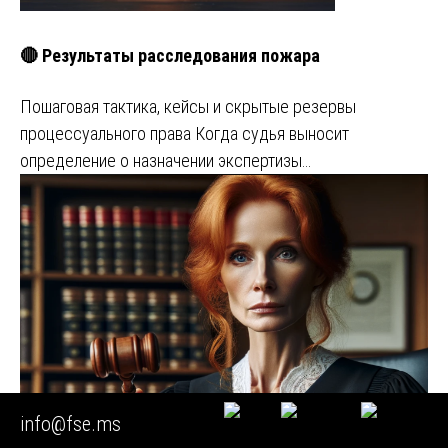
🔴 Результаты расследования пожара
Пошаговая тактика, кейсы и скрытые резервы
процессуального права Когда судья выносит
определение о назначении экспертизы…
info@fse.ms