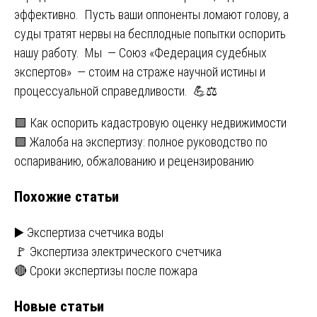
эффективно. Пусть ваши оппоненты ломают голову, а
суды тратят нервы на бесплодные попытки оспорить
нашу работу. Мы — Союз «Федерация судебных
экспертов» — стоим на страже научной истины и
процессуальной справедливости. 💪⚖️
Навигация
🟩 Как оспорить кадастровую оценку недвижимости
🟩 Жалоба на экспертизу: полное руководство по
по
оспариванию, обжалованию и рецензированию
записям
Похожие статьи
▶️ Экспертиза счетчика воды
🚩 Экспертиза электрического счетчика
🔴 Сроки экспертизы после пожара
Новые статьи