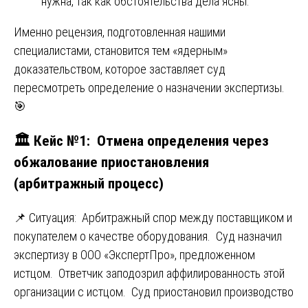
нужна, так как обстоятельства дела ясны.
Именно рецензия, подготовленная нашими
специалистами, становится тем «ядерным»
доказательством, которое заставляет суд
пересмотреть определение о назначении экспертизы.
🎯
🏛️ Кейс №1: Отмена определения через
обжалование приостановления
(арбитражный процесс)
📌 Ситуация: Арбитражный спор между поставщиком и
покупателем о качестве оборудования. Суд назначил
экспертизу в ООО «ЭкспертПро», предложенном
истцом. Ответчик заподозрил аффилированность этой
организации с истцом. Суд приостановил производство