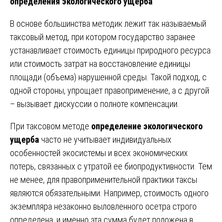
определения экологического ущерба
В основе большинства методик лежит так называемый
таксовый метод, при котором государство заранее
устанавливает стоимость единицы природного ресурса
или стоимость затрат на восстановление единицы
площади (объема) нарушенной среды. Такой подход, с
одной стороны, упрощает правоприменение, а с другой
– вызывает дискуссии о полноте компенсации.
При таксовом методе
определение экологического
ущерба
часто не учитывает индивидуальных
особенностей экосистемы и всех экономических
потерь, связанных с утратой ее биопродуктивности. Тем
не менее, для правоприменительной практики таксы
являются обязательными. Например, стоимость одного
экземпляра незаконно выловленного осетра строго
определена, и именно эта сумма будет положена в