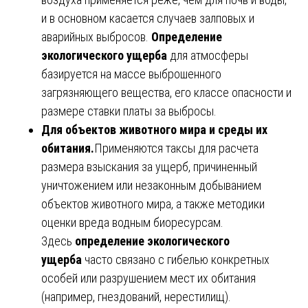
и в основном касается случаев залповых и
аварийных выбросов.
Определение
экологического ущерба
для атмосферы
базируется на массе выброшенного
загрязняющего вещества, его классе опасности и
размере ставки платы за выбросы.
Для объектов животного мира и среды их
обитания.
Применяются таксы для расчета
размера взыскания за ущерб, причиненный
уничтожением или незаконным добыванием
объектов животного мира, а также методики
оценки вреда водным биоресурсам.
Здесь
определение экологического
ущерба
часто связано с гибелью конкретных
особей или разрушением мест их обитания
(например, гнездований, нерестилищ).