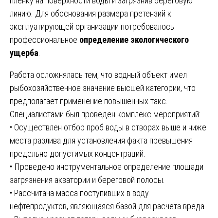
пленку на поверхности воды и загрязнив береговую
линию. Для обоснования размера претензий к
эксплуатирующей организации потребовалось
профессиональное
определение экологического
ущерба
.
Работа осложнялась тем, что водный объект имел
рыбохозяйственное значение высшей категории, что
предполагает применение повышенных такс.
Специалистами был проведен комплекс мероприятий:
• Осуществлен отбор проб воды в створах выше и ниже
места разлива для установления факта превышения
предельно допустимых концентраций.
• Проведено инструментальное определение площади
загрязнения акватории и береговой полосы.
• Рассчитана масса поступивших в воду
нефтепродуктов, являющаяся базой для расчета вреда.