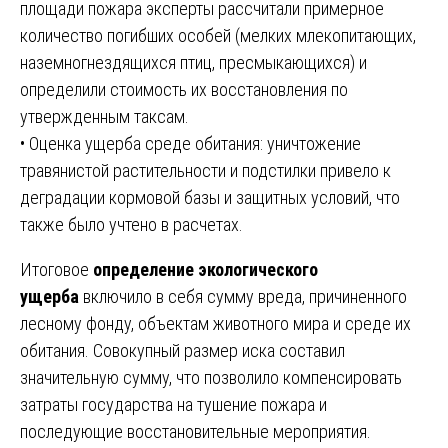
площади пожара эксперты рассчитали примерное
количество погибших особей (мелких млекопитающих,
наземногнездящихся птиц, пресмыкающихся) и
определили стоимость их восстановления по
утвержденным таксам.
• Оценка ущерба среде обитания: уничтожение
травянистой растительности и подстилки привело к
деградации кормовой базы и защитных условий, что
также было учтено в расчетах.
Итоговое
определение экологического
ущерба
включило в себя сумму вреда, причиненного
лесному фонду, объектам животного мира и среде их
обитания. Совокупный размер иска составил
значительную сумму, что позволило компенсировать
затраты государства на тушение пожара и
последующие восстановительные мероприятия.