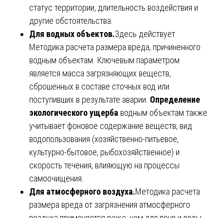
статус территории, длительность воздействия и
другие обстоятельства.
Для водных объектов.
Здесь действует
Методика расчета размера вреда, причиненного
водным объектам. Ключевым параметром
является масса загрязняющих веществ,
сброшенных в составе сточных вод или
поступивших в результате аварии.
Определение
экологического ущерба
водным объектам также
учитывает фоновое содержание веществ, вид
водопользования (хозяйственно-питьевое,
культурно-бытовое, рыбохозяйственное) и
скорость течения, влияющую на процессы
самоочищения.
Для атмосферного воздуха.
Методика расчета
размера вреда от загрязнения атмосферного
воздуха применяется реже, чем для почв и воды,