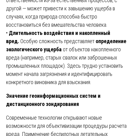
ответственности из-за естественных процессов, с
другой — может привести к завышению ущерба в
случаях, когда природа способна быстро
восстановиться без вмешательства человека.
•
Длительность воздействия и накопленный
вред.
Особую сложность представляет
определение
экологического ущерба
от объектов накопленного
вреда (например, старых свалок или заброшенных
промышленных площадок). Здесь трудно установить
момент начала загрязнения и идентифицировать
конкретного виновника для взыскания.
Значение геоинформационных систем и
дистанционного зондирования
Современные технологии открывают новые
возможности для объективизации процедуры расчета
вреда. Применение беспилотных летательных