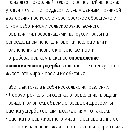
произошел природный пожар, перешедший на лесные
угодья и луга. По предварительным данным, причиной
возгорания послужило неосторожное обращение с
огнем работниками сельскохозяйственного
предприятия, проводившими пал сухой травы на
сопредельном поле. Для оценки последствий и
привлечения виновных к ответственности
потребовалось комплексное
определение
экологического ущерба
, включающее оценку потерь
животного мира и среды их обитания.
Работа включала в себя несколько направлений:
• Лесоустроительная оценка: определение площади
пройденной огнем, объема сгоревшей древесины,
оценка ущерба лесным насаждениям по таксам.
• Оценка потерь животного мира: на основе данных о
плотности населения животных на данной территории и