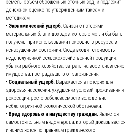
земель, объем сброшенных сточных вод) и подлежит
денежной оценке по утвержденным таксам и
методикам.
•
Экономический ущерб.
Связан с потерями
материальных благ и доходов, которые могли бы быть
получены при использовании природного ресурса в
ненарушенном состоянии. Сюда входит стоимость
недополученной сельскохозяйственной продукции,
убытки рыбного хозяйства, затраты на восстановление
имущества, пострадавшего от загрязнения.
•
Социальный ущерб.
Выражается в потерях для
здоровья населения, ухудшении условий проживания и
рекреации, росте заболеваемости вследствие
неблагоприятной экологической обстановки.
•
Вред здоровью и имуществу граждан.
Является
самостоятельным видом вреда, который доказывается
и исчисляется по правилам гражданского