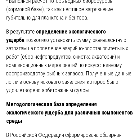
• Выполнен расчет потерь водных биоресурсов
(кормовой базы), так как нефтяное загрязнение
губительно для планктона и бентоса.
В результате
определение экологического
ущерба
позволило установить сумму, эквивалентную
затратам на проведение аварийно-восстановительных
работ (сбор нефтепродуктов, очистка акватории) и
компенсационных мероприятий по искусственному
воспроизводству рыбных запасов. Полученные данные
легли в основу искового заявления, которое было
удовлетворено арбитражным судом.
Методологическая база определения
экологического ущерба для различных компонентов
среды
В Российской Федерации сформирована обширная