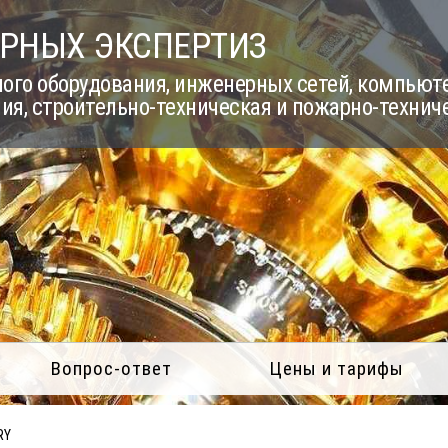
РНЫХ ЭКСПЕРТИЗ
го оборудования, инженерных сетей, компьюте
ия, строительно-техническая и пожарно-технич
Вопрос-ответ
Цены и тарифы
RY