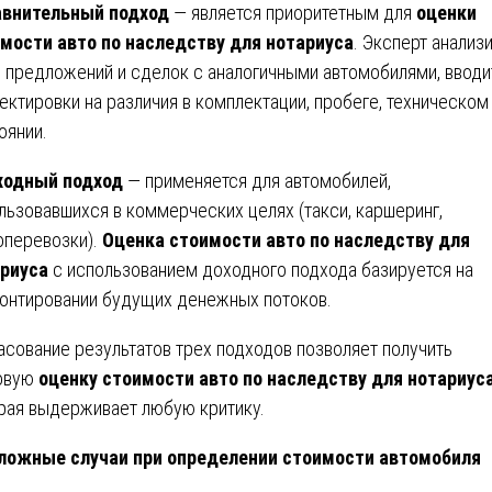
авнительный подход
— является приоритетным для
оценки
мости авто по наследству для нотариуса
. Эксперт анализ
 предложений и сделок с аналогичными автомобилями, вводи
ектировки на различия в комплектации, пробеге, техническом
оянии.
ходный подход
— применяется для автомобилей,
льзовавшихся в коммерческих целях (такси, каршеринг,
оперевозки).
Оценка стоимости авто по наследству для
риуса
с использованием доходного подхода базируется на
онтировании будущих денежных потоков.
асование результатов трех подходов позволяет получить
овую
оценку стоимости авто по наследству для нотариус
рая выдерживает любую критику.
ложные случаи при определении стоимости автомобиля