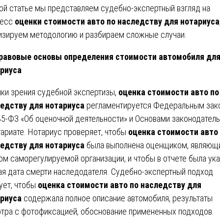
ой статье мы представляем судебно-экспертный взгляд на
цесс
оценки стоимости авто по наследству для нотариуса
изируем методологию и разбираем сложные случаи.
равовые основы определения стоимости автомобиля дл
риуса
чки зрения судебной экспертизы,
оценка стоимости авто по
едству для нотариуса
регламентируется Федеральным зак
5-ФЗ «Об оценочной деятельности» и Основами законодатель
тариате. Нотариус проверяет, чтобы
оценка стоимости авто
едству для нотариуса
была выполнена оценщиком, являющ
ом саморегулируемой организации, и чтобы в отчете была ук
ая дата смерти наследодателя. Судебно-экспертный подход
ует, чтобы
оценка стоимости авто по наследству для
риуса
содержала полное описание автомобиля, результаты
тра с фотофиксацией, обоснование примененных подходов.