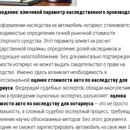
ведение: ключевой параметр наследственного производ
оформлении наследства на автомобиль нотариус сталкиваетс
ходимостью определения точной рыночной стоимости
спортного средства. Этот параметр влияет на расчет
дарственной пошлины, определение долей наследников и
едующее налогообложение. Без документально подтвержде
мости нотариус не может выдать свидетельство о праве на
едство. Именно здесь возникает необходимость в
ессиональной
оценке стоимости авто по наследству для
риуса
. Федерация судебных экспертов, обладая многолетни
ом в проведении оценочных экспертиз, разъясняет:
оценка
мости авто по наследству для нотариуса
— это не просто
альность, а сложный судебно-экспертный процесс, требующ
енения научно обоснованных методов. Без этого документа
едник не сможет зарегистрировать автомобиль на свое имя. 