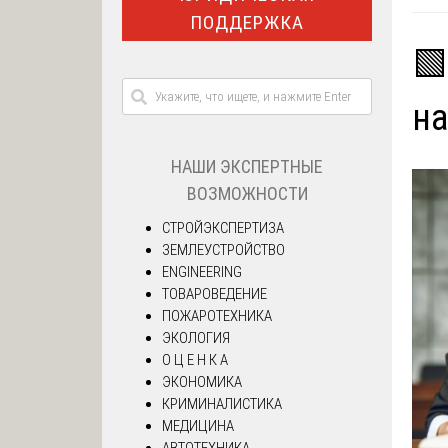
ПОДДЕРЖКА
🟩
на
НАШИ ЭКСПЕРТНЫЕ
ВОЗМОЖНОСТИ
СТРОЙЭКСПЕРТИЗА
ЗЕМЛЕУСТРОЙСТВО
ENGINEERING
ТОВАРОВЕДЕНИЕ
ПОЖАРОТЕХНИКА
ЭКОЛОГИЯ
О Ц Е Н К А
ЭКОНОМИКА
КРИМИНАЛИСТИКА
МЕДИЦИНА
АВТОТЕХНИКА