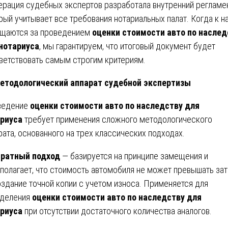
рация судебных экспертов разработала внутренний регламен
рый учитывает все требования нотариальных палат. Когда к н
щаются за проведением
оценки стоимости авто по наслед
нотариуса
, мы гарантируем, что итоговый документ будет
ветствовать самым строгим критериям.
етодологический аппарат судебной экспертизы
ведение
оценки стоимости авто по наследству для
риуса
требует применения сложного методологического
рата, основанного на трех классических подходах.
тратный подход
— базируется на принципе замещения и
полагает, что стоимость автомобиля не может превышать зат
оздание точной копии с учетом износа. Применяется для
деления
оценки стоимости авто по наследству для
риуса
при отсутствии достаточного количества аналогов.