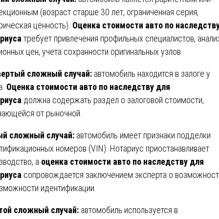
екционным (возраст старше 30 лет, ограниченная серия,
рическая ценность).
Оценка стоимости авто по наследств
риуса
требует привлечения профильных специалистов, анали
ионных цен, учета сохранности оригинальных узлов.
ертый сложный случай:
автомобиль находится в залоге у
а.
Оценка стоимости авто по наследству для
риуса
должна содержать раздел о залоговой стоимости,
чающейся от рыночной.
й сложный случай:
автомобиль имеет признаки подделки
тификационных номеров (VIN). Нотариус приостанавливает
зводство, а
оценка стоимости авто по наследству для
риуса
сопровождается заключением эксперта о возможност
зможности идентификации.
ой сложный случай:
автомобиль используется в