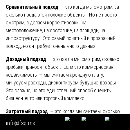
Сравнительный подход
— это когда мы смотрим, за
сколько продаются похожие объекты. Но не просто
смотрим, а делаем корректировки: на
местоположение, на состояние, на площадь, на
инфраструктуру. Это самый понятный и прозрачный
подход, но он требует очень много данных.
Доходный подход
— это когда мы смотрим, сколько
прибыли приносит объект. Если это коммерческая
недвижимость — мы считаем арендную плату,
минусуем расходы, дисконтируем будущие доходы.
Это сложно, но это единственный способ оценить
бизнес-центр или торговый комплекс.
Затратный подход
— это когда мы считаем, сколько
будет стоить построить такой же объект сегодня,
info@fse.ms
минус износ. Этот подход хорош для уникальных