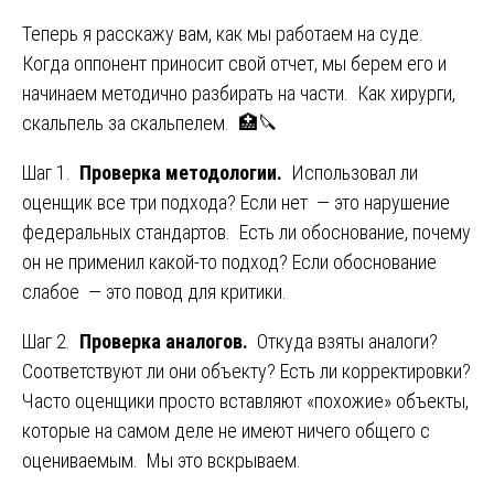
Теперь я расскажу вам, как мы работаем на суде.
Когда оппонент приносит свой отчет, мы берем его и
начинаем методично разбирать на части. Как хирурги,
скальпель за скальпелем. 🏥🔪
Шаг 1.
Проверка методологии.
Использовал ли
оценщик все три подхода? Если нет — это нарушение
федеральных стандартов. Есть ли обоснование, почему
он не применил какой-то подход? Если обоснование
слабое — это повод для критики.
Шаг 2.
Проверка аналогов.
Откуда взяты аналоги?
Соответствуют ли они объекту? Есть ли корректировки?
Часто оценщики просто вставляют «похожие» объекты,
которые на самом деле не имеют ничего общего с
оцениваемым. Мы это вскрываем.