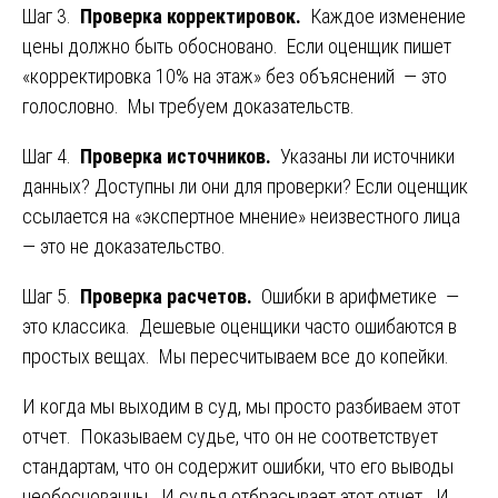
Шаг 3.
Проверка корректировок.
Каждое изменение
цены должно быть обосновано. Если оценщик пишет
«корректировка 10% на этаж» без объяснений — это
голословно. Мы требуем доказательств.
Шаг 4.
Проверка источников.
Указаны ли источники
данных? Доступны ли они для проверки? Если оценщик
ссылается на «экспертное мнение» неизвестного лица
— это не доказательство.
Шаг 5.
Проверка расчетов.
Ошибки в арифметике —
это классика. Дешевые оценщики часто ошибаются в
простых вещах. Мы пересчитываем все до копейки.
И когда мы выходим в суд, мы просто разбиваем этот
отчет. Показываем судье, что он не соответствует
стандартам, что он содержит ошибки, что его выводы
необоснованны. И судья отбрасывает этот отчет. И