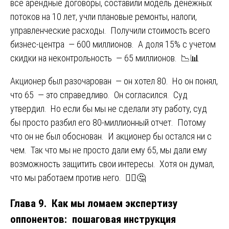
все арендные договоры, составили модель денежных
потоков на 10 лет, учли плановые ремонты, налоги,
управленческие расходы. Получили стоимость всего
бизнес-центра — 600 миллионов. А доля 15% с учетом
скидки на неконтрольность — 65 миллионов. 📉📊
Акционер был разочарован — он хотел 80. Но он понял,
что 65 — это справедливо. Он согласился. Суд
утвердил. Но если бы мы не сделали эту работу, суд
бы просто разбил его 80-миллионный отчет. Потому
что он не был обоснован. И акционер бы остался ни с
чем. Так что мы не просто дали ему 65, мы дали ему
возможность защитить свои интересы. Хотя он думал,
что мы работаем против него. 🤷‍♂️🤔
Глава 9. Как мы ломаем экспертизу
оппонентов: пошаговая инструкция