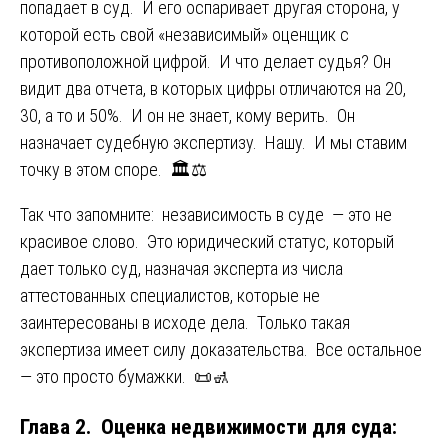
попадает в суд. И его оспаривает другая сторона, у
которой есть свой «независимый» оценщик с
противоположной цифрой. И что делает судья? Он
видит два отчета, в которых цифры отличаются на 20,
30, а то и 50%. И он не знает, кому верить. Он
назначает судебную экспертизу. Нашу. И мы ставим
точку в этом споре. 🏛️⚖️
Так что запомните: независимость в суде — это не
красивое слово. Это юридический статус, который
дает только суд, назначая эксперта из числа
аттестованных специалистов, которые не
заинтересованы в исходе дела. Только такая
экспертиза имеет силу доказательства. Все остальное
— это просто бумажки. 📜🚮
Глава 2. Оценка недвижимости для суда: