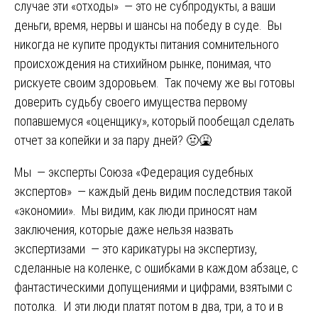
случае эти «отходы» — это не субпродукты, а ваши
деньги, время, нервы и шансы на победу в суде. Вы
никогда не купите продукты питания сомнительного
происхождения на стихийном рынке, понимая, что
рискуете своим здоровьем. Так почему же вы готовы
доверить судьбу своего имущества первому
попавшемуся «оценщику», который пообещал сделать
отчет за копейки и за пару дней? 🤢🤮
Мы — эксперты Союза «Федерация судебных
экспертов» — каждый день видим последствия такой
«экономии». Мы видим, как люди приносят нам
заключения, которые даже нельзя назвать
экспертизами — это карикатуры на экспертизу,
сделанные на коленке, с ошибками в каждом абзаце, с
фантастическими допущениями и цифрами, взятыми с
потолка. И эти люди платят потом в два, три, а то и в