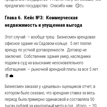
предлагало государство. Спасибо нам. 😏📉
Глава 6. Кейс №3: Коммерческая
недвижимость и упущенная выгода
Этот случай — вообще треш. Бизнесмен арендовал
офисное здание на Садовом кольце. 5 лет платил
аренду по устной договоренности. Договор не
заключил. Собственник здания умер, наследники
подали в суд на взыскание неосновательного
обогащения — рыночной арендной платы за все 5 лет.
📄💼
Бизнесмен заказал у «дешевых» оценщиков отчет, в
котором было сказано, что арендная ставка за весь
период была примерно одинаковой и составляла 50
тысяч рублей за квадратный метр в год. Итого — 20