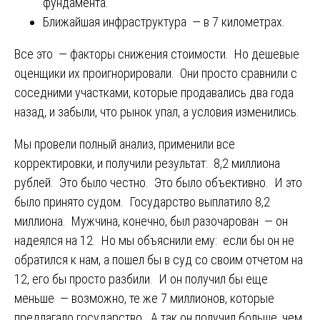
фундамента.
Ближайшая инфраструктура — в 7 километрах.
Все это — факторы снижения стоимости. Но дешевые
оценщики их проигнорировали. Они просто сравнили с
соседними участками, которые продавались два года
назад, и забыли, что рынок упал, а условия изменились.
Мы провели полный анализ, применили все
корректировки, и получили результат: 8,2 миллиона
рублей. Это было честно. Это было объективно. И это
было принято судом. Государство выплатило 8,2
миллиона. Мужчина, конечно, был разочарован — он
надеялся на 12. Но мы объяснили ему: если бы он не
обратился к нам, а пошел бы в суд со своим отчетом на
12, его бы просто разбили. И он получил бы еще
меньше — возможно, те же 7 миллионов, которые
предлагало государство. А так он получил больше, чем