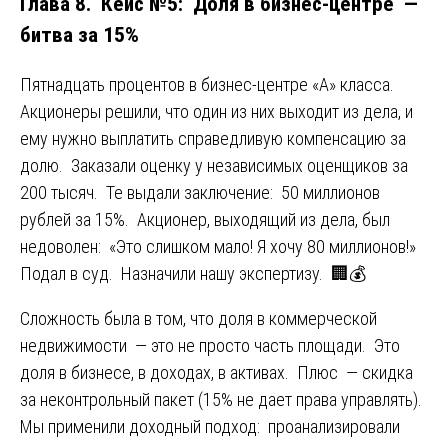
Глава 8. Кейс №5: Доля в бизнес-центре —
битва за 15%
Пятнадцать процентов в бизнес-центре «А» класса.
Акционеры решили, что один из них выходит из дела, и
ему нужно выплатить справедливую компенсацию за
долю. Заказали оценку у независимых оценщиков за
200 тысяч. Те выдали заключение: 50 миллионов
рублей за 15%. Акционер, выходящий из дела, был
недоволен: «Это слишком мало! Я хочу 80 миллионов!»
Подал в суд. Назначили нашу экспертизу. 🏢💰
Сложность была в том, что доля в коммерческой
недвижимости — это не просто часть площади. Это
доля в бизнесе, в доходах, в активах. Плюс — скидка
за неконтрольный пакет (15% не дает права управлять).
Мы применили доходный подход: проанализировали