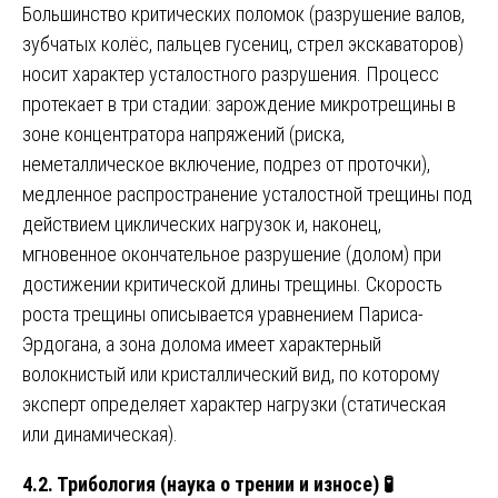
Большинство критических поломок (разрушение валов,
зубчатых колёс, пальцев гусениц, стрел экскаваторов)
носит характер усталостного разрушения. Процесс
протекает в три стадии: зарождение микротрещины в
зоне концентратора напряжений (риска,
неметаллическое включение, подрез от проточки),
медленное распространение усталостной трещины под
действием циклических нагрузок и, наконец,
мгновенное окончательное разрушение (долом) при
достижении критической длины трещины. Скорость
роста трещины описывается уравнением Париса-
Эрдогана, а зона долома имеет характерный
волокнистый или кристаллический вид, по которому
эксперт определяет характер нагрузки (статическая
или динамическая).
4.2. Трибология (наука о трении и износе)
🧪