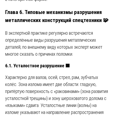
Глава 6. Типовые механизмы разрушения
металлических конструкций спецтехники 🧩
В экспертной практике регулярно встречаются
определённые виды разрушения металлических
деталей, по внешнему виду которых эксперт может
многое сказать о причинах поломки.
6.1. Усталостное разрушение
🟥
Характерно для валов, осей, стрел, рам, зубчатых
колёс. Зона излома имеет две области: гладкую,
притёртую поверхность с «раковинами» (зона развития
усталостной трещины) и зону шероховатого долома с
«языками» сдвига. Усталостные линии (волны) на
изломе указывают на направление распространения