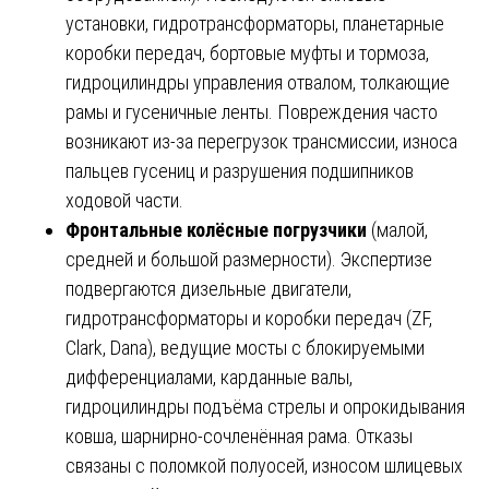
установки, гидротрансформаторы, планетарные
коробки передач, бортовые муфты и тормоза,
гидроцилиндры управления отвалом, толкающие
рамы и гусеничные ленты. Повреждения часто
возникают из-за перегрузок трансмиссии, износа
пальцев гусениц и разрушения подшипников
ходовой части.
Фронтальные колёсные погрузчики
(малой,
средней и большой размерности). Экспертизе
подвергаются дизельные двигатели,
гидротрансформаторы и коробки передач (ZF,
Clark, Dana), ведущие мосты с блокируемыми
дифференциалами, карданные валы,
гидроцилиндры подъёма стрелы и опрокидывания
ковша, шарнирно-сочленённая рама. Отказы
связаны с поломкой полуосей, износом шлицевых