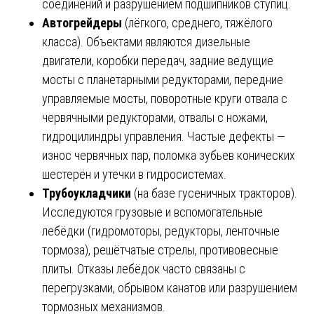
соединений и разрушением подшипников ступиц.
Автогрейдеры
(лёгкого, среднего, тяжёлого
класса). Объектами являются дизельные
двигатели, коробки передач, задние ведущие
мосты с планетарными редукторами, передние
управляемые мосты, поворотные круги отвала с
червячными редукторами, отвалы с ножами,
гидроцилиндры управления. Частые дефекты —
износ червячных пар, поломка зубьев конических
шестерён и утечки в гидросистемах.
Трубоукладчики
(на базе гусеничных тракторов).
Исследуются грузовые и вспомогательные
лебёдки (гидромоторы, редукторы, ленточные
тормоза), решётчатые стрелы, противовесные
плиты. Отказы лебёдок часто связаны с
перегрузками, обрывом канатов или разрушением
тормозных механизмов.