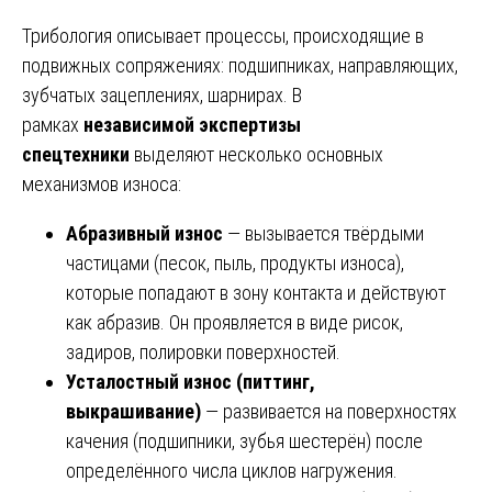
Трибология описывает процессы, происходящие в
подвижных сопряжениях: подшипниках, направляющих,
зубчатых зацеплениях, шарнирах. В
рамках
независимой экспертизы
спецтехники
выделяют несколько основных
механизмов износа:
Абразивный износ
— вызывается твёрдыми
частицами (песок, пыль, продукты износа),
которые попадают в зону контакта и действуют
как абразив. Он проявляется в виде рисок,
задиров, полировки поверхностей.
Усталостный износ (питтинг,
выкрашивание)
— развивается на поверхностях
качения (подшипники, зубья шестерён) после
определённого числа циклов нагружения.