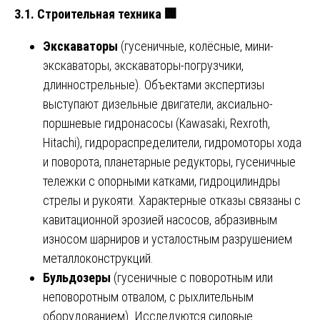
3.1. Строительная техника
🏢
Экскаваторы
(гусеничные, колёсные, мини-
экскаваторы, экскаваторы-погрузчики,
длиннострельные). Объектами экспертизы
выступают дизельные двигатели, аксиально-
поршневые гидронасосы (Kawasaki, Rexroth,
Hitachi), гидрораспределители, гидромоторы хода
и поворота, планетарные редукторы, гусеничные
тележки с опорными катками, гидроцилиндры
стрелы и рукояти. Характерные отказы связаны с
кавитационной эрозией насосов, абразивным
износом шарниров и усталостным разрушением
металлоконструкций.
Бульдозеры
(гусеничные с поворотным или
неповоротным отвалом, с рыхлительным
оборудованием). Исследуются силовые