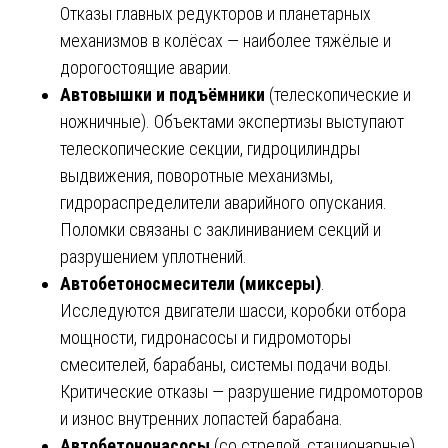
Отказы главных редукторов и планетарных
механизмов в колёсах — наиболее тяжёлые и
дорогостоящие аварии.
Автовышки и подъёмники
(телескопические и
ножничные). Объектами экспертизы выступают
телескопические секции, гидроцилиндры
выдвижения, поворотные механизмы,
гидрораспределители аварийного опускания.
Поломки связаны с заклиниванием секций и
разрушением уплотнений.
Автобетоносмесители (миксеры)
.
Исследуются двигатели шасси, коробки отбора
мощности, гидронасосы и гидромоторы
смесителей, барабаны, системы подачи воды.
Критические отказы — разрушение гидромоторов
и износ внутренних лопастей барабана.
Автобетононасосы
(со стрелой, стационарные).