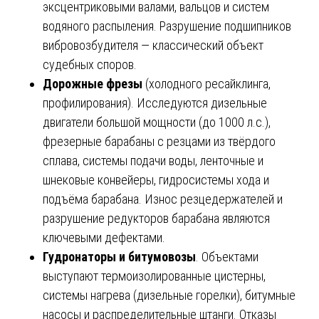
эксцентриковыми валами, вальцов и систем
водяного распыления. Разрушение подшипников
вибровозбудителя — классический объект
судебных споров.
Дорожные фрезы
(холодного ресайклинга,
профилирования). Исследуются дизельные
двигатели большой мощности (до 1000 л.с.),
фрезерные барабаны с резцами из твёрдого
сплава, системы подачи воды, ленточные и
шнековые конвейеры, гидросистемы хода и
подъёма барабана. Износ резцедержателей и
разрушение редукторов барабана являются
ключевыми дефектами.
Гудронаторы и битумовозы
. Объектами
выступают термоизолированные цистерны,
системы нагрева (дизельные горелки), битумные
насосы и распределительные штанги. Отказы