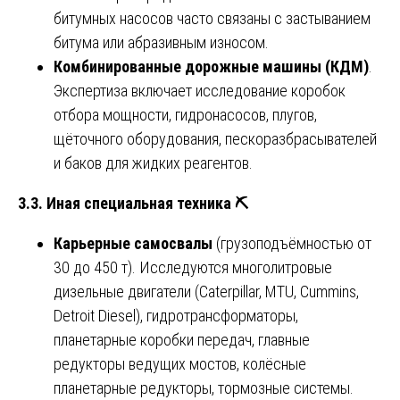
битумных насосов часто связаны с застыванием
битума или абразивным износом.
Комбинированные дорожные машины (КДМ)
.
Экспертиза включает исследование коробок
отбора мощности, гидронасосов, плугов,
щёточного оборудования, пескоразбрасывателей
и баков для жидких реагентов.
3.3. Иная специальная техника
⛏️
Карьерные самосвалы
(грузоподъёмностью от
30 до 450 т). Исследуются многолитровые
дизельные двигатели (Caterpillar, MTU, Cummins,
Detroit Diesel), гидротрансформаторы,
планетарные коробки передач, главные
редукторы ведущих мостов, колёсные
планетарные редукторы, тормозные системы.