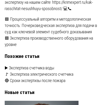
экспертизу на нашем сайте:
https://krimexpert.ru/kak-
rasschitat-nesushhuyu-sposobnost/
💻📞
Навигация
🟩 Процессуальный алгоритм и методологическая
точность: Почерковедческая экспертиза для подачи в
по
суд как ключевой элемент судебного доказывания
записям
🟩 Экспертиза производственного оборудования на
уровне
Похожие статьи
▶️ Экспертиза счетчика воды
🚩 Экспертиза электрического счетчика
🔴 Сроки экспертизы после пожара
Новые статьи