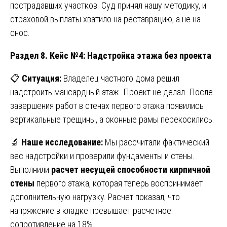
пострадавших участков. Суд принял нашу методику, и
страховой выплаты хватило на реставрацию, а не на
снос.
Раздел 8. Кейс №4: Надстройка этажа без проекта
📋
Ситуация:
Владелец частного дома решил
надстроить мансардный этаж. Проект не делал. После
завершения работ в стенах первого этажа появились
вертикальные трещины, а оконные рамы перекосились.
🔬
Наше исследование:
Мы рассчитали фактический
вес надстройки и проверили фундаменты и стены.
Выполнили
расчет несущей способности кирпичной
стены
первого этажа, которая теперь воспринимает
дополнительную нагрузку. Расчет показал, что
напряжение в кладке превышает расчетное
сопротивление на 18%.