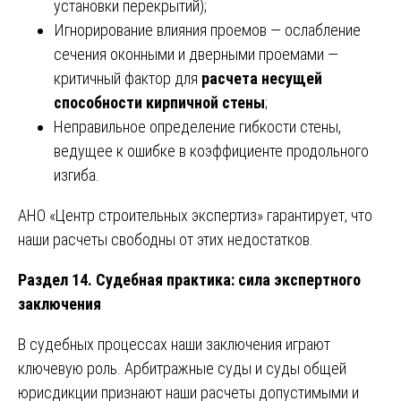
установки перекрытий);
Игнорирование влияния проемов — ослабление
сечения оконными и дверными проемами —
критичный фактор для
расчета несущей
способности кирпичной стены
;
Неправильное определение гибкости стены,
ведущее к ошибке в коэффициенте продольного
изгиба.
АНО «Центр строительных экспертиз» гарантирует, что
наши расчеты свободны от этих недостатков.
Раздел 14. Судебная практика: сила экспертного
заключения
В судебных процессах наши заключения играют
ключевую роль. Арбитражные суды и суды общей
юрисдикции признают наши расчеты допустимыми и