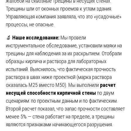
жалобой на сквозные трещины в несущих стенах.
Трещины шли от оконных проемов к углам здания.
Управляющая компания заявляла, что это «усадочные»
процессы, не опасные.
🔬
Наше исследование:
Мы провели
инструментальное обследование, установили маяки на
трещины для наблюдения за их раскрытием. Отобрали
образцы кирпича и раствора для лабораторных
испытаний. Выяснилось, что фактическая прочность
раствора в швах ниже проектной (марка раствора
оказалась М25 вместо М50). Мы выполнили
расчет
несущей способности кирпичной стены
по двум
сценариям: по проектным данным и по фактическим.
Второй расчет показал, что запас прочности составляет
менее 5% — стена работает на пределе, а трещины
являются признаками начинающегося разрушения.