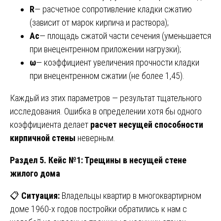
R
— расчетное сопротивление кладки сжатию
(зависит от марок кирпича и раствора);
Ac
— площадь сжатой части сечения (уменьшается
при внецентренном приложении нагрузки);
ω
— коэффициент увеличения прочности кладки
при внецентренном сжатии (не более 1,45).
Каждый из этих параметров — результат тщательного
исследования. Ошибка в определении хотя бы одного
коэффициента делает
расчет несущей способности
кирпичной стены
неверным.
Раздел 5. Кейс №1: Трещины в несущей стене
жилого дома
📋
Ситуация:
Владельцы квартир в многоквартирном
доме 1960-х годов постройки обратились к нам с