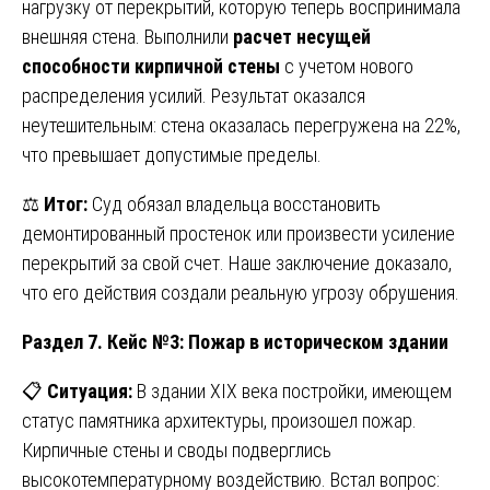
нагрузку от перекрытий, которую теперь воспринимала
внешняя стена. Выполнили
расчет несущей
способности кирпичной стены
с учетом нового
распределения усилий. Результат оказался
неутешительным: стена оказалась перегружена на 22%,
что превышает допустимые пределы.
⚖️
Итог:
Суд обязал владельца восстановить
демонтированный простенок или произвести усиление
перекрытий за свой счет. Наше заключение доказало,
что его действия создали реальную угрозу обрушения.
Раздел 7. Кейс №3: Пожар в историческом здании
📋
Ситуация:
В здании XIX века постройки, имеющем
статус памятника архитектуры, произошел пожар.
Кирпичные стены и своды подверглись
высокотемпературному воздействию. Встал вопрос: