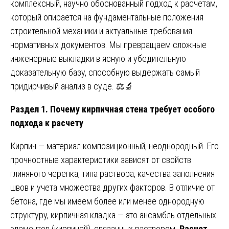
комплексный, научно обоснованный подход к расчетам,
который опирается на фундаментальные положения
строительной механики и актуальные требования
нормативных документов. Мы превращаем сложные
инженерные выкладки в ясную и убедительную
доказательную базу, способную выдержать самый
придирчивый анализ в суде. ⚖️🔬
Раздел 1. Почему кирпичная стена требует особого
подхода к расчету
Кирпич — материал композиционный, неоднородный. Его
прочностные характеристики зависят от свойств
глиняного черепка, типа раствора, качества заполнения
швов и учета множества других факторов. В отличие от
бетона, где мы имеем более или менее однородную
структуру, кирпичная кладка — это ансамбль отдельных
элементов (кирпичей), связанных раствором.
Расчет