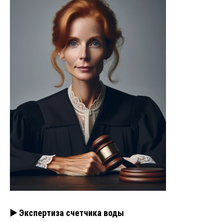
▶️ Экспертиза счетчика воды