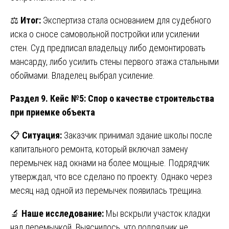
⚖️
Итог:
Экспертиза стала основанием для судебного
иска о сносе самовольной постройки или усилении
стен. Суд предписал владельцу либо демонтировать
мансарду, либо усилить стены первого этажа стальными
обоймами. Владелец выбрал усиление.
Раздел 9. Кейс №5: Спор о качестве строительства
при приемке объекта
📋
Ситуация:
Заказчик принимал здание школы после
капитального ремонта, который включал замену
перемычек над окнами на более мощные. Подрядчик
утверждал, что все сделано по проекту. Однако через
месяц над одной из перемычек появилась трещина.
🔬
Наше исследование:
Мы вскрыли участок кладки
над перемычкой. Выяснилось, что подрядчик не