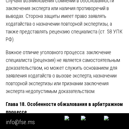
случаях возникновения сомнений в обоснованности
заключения эксперта или наличия противоречий в
выводах. Сторона защиты имеет право заявлять
ходатайства о назначении повторной экспертизы, а
также представлять рецензию специалиста (ст. 58 УПК
РФ).
Важное отличие уголовного процесса: заключение
специалиста (рецензия) не является самостоятельным
доказательством, но может служить основанием для
заявления ходатайств о вызове эксперта, назначении
повторной экспертизы или признании заключения
эксперта недопустимым доказательством.
Глава 18. Особенности обжалования в арбитражном
процессе
info@fse.ms
В арбитражном процессе
механизм обжалования