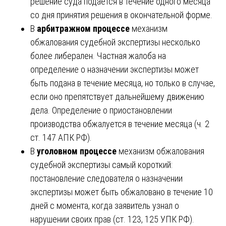
решение суда подается в течение одного месяца
со дня принятия решения в окончательной форме.
В
арбитражном процессе
механизм
обжалования судебной экспертизы несколько
более либерален. Частная жалоба на
определение о назначении экспертизы может
быть подана в течение месяца, но только в случае,
если оно препятствует дальнейшему движению
дела. Определение о приостановлении
производства обжалуется в течение месяца (ч. 2
ст. 147 АПК РФ).
В
уголовном процессе
механизм обжалования
судебной экспертизы самый короткий:
постановление следователя о назначении
экспертизы может быть обжаловано в течение 10
дней с момента, когда заявитель узнал о
нарушении своих прав (ст. 123, 125 УПК РФ).