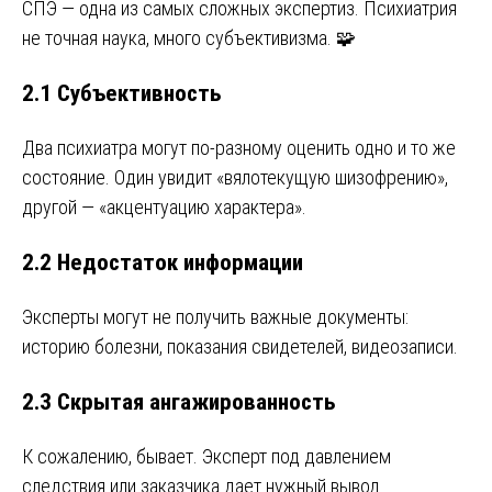
СПЭ — одна из самых сложных экспертиз. Психиатрия
не точная наука, много субъективизма. 🧩
2.1 Субъективность
Два психиатра могут по-разному оценить одно и то же
состояние. Один увидит «вялотекущую шизофрению»,
другой — «акцентуацию характера».
2.2 Недостаток информации
Эксперты могут не получить важные документы:
историю болезни, показания свидетелей, видеозаписи.
2.3 Скрытая ангажированность
К сожалению, бывает. Эксперт под давлением
следствия или заказчика дает нужный вывод.