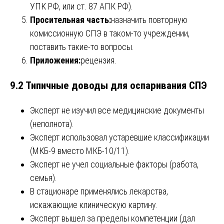
УПК РФ, или ст. 87 АПК РФ).
Просительная часть:
назначить повторную
комиссионную СПЭ в таком-то учреждении,
поставить такие-то вопросы.
Приложения:
рецензия.
9.2 Типичные доводы для оспаривания СПЭ
Эксперт не изучил все медицинские документы
(неполнота).
Эксперт использовал устаревшие классификации
(МКБ-9 вместо МКБ-10/11).
Эксперт не учел социальные факторы (работа,
семья).
В стационаре применялись лекарства,
искажающие клиническую картину.
Эксперт вышел за пределы компетенции (дал