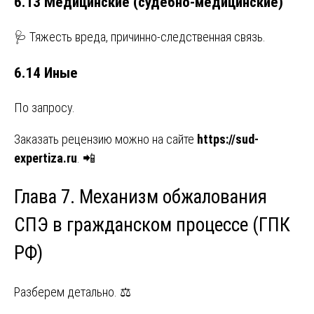
6.13 Медицинские (судебно-медицинские)
🩺 Тяжесть вреда, причинно-следственная связь.
6.14 Иные
По запросу.
Заказать рецензию можно на сайте
https://sud-
expertiza.ru
. 📲
Глава 7. Механизм обжалования
СПЭ в гражданском процессе (ГПК
РФ)
Разберем детально. ⚖️