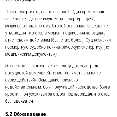
После смерти отца двое сыновей. Один представил
завещание, где всё имущество (квартира, дача,
машины) оставлено ему. Второй оспаривал завещание,
утверждая, что отец в момент подписания не отдавал
отчет своим действиям (был стар, болел). Суд назначил
посмертную судебно-психиатрическую экспертизу (по
медицинским документам).
Эксперт дал заключение: «Наследодатель страдал
сосудистой деменцией, не мог понимать значение
своих действий». Завещание признано
недействительным. Сын, получивший наследство, был в
ярости — он ухаживал за отцом, подтверждал, что отец
был адекватен.
5.2 Обжалование