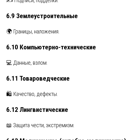
✍️ Подписи, подделки.
6.9 Землеустроительные
🌍 Границы, наложения.
6.10 Компьютерно-технические
💻 Данные, взлом.
6.11 Товароведческие
🛍️ Качество, дефекты.
6.12 Лингвистические
📖 Защита чести, экстремизм.