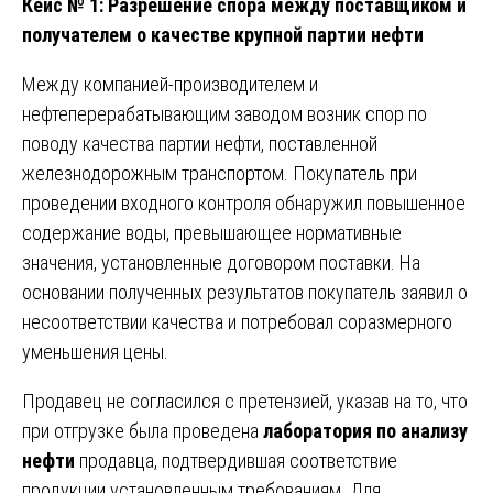
Кейс № 1: Разрешение спора между поставщиком и
получателем о качестве крупной партии нефти
Между компанией-производителем и
нефтеперерабатывающим заводом возник спор по
поводу качества партии нефти, поставленной
железнодорожным транспортом. Покупатель при
проведении входного контроля обнаружил повышенное
содержание воды, превышающее нормативные
значения, установленные договором поставки. На
основании полученных результатов покупатель заявил о
несоответствии качества и потребовал соразмерного
уменьшения цены.
Продавец не согласился с претензией, указав на то, что
при отгрузке была проведена
лаборатория по анализу
нефти
продавца, подтвердившая соответствие
продукции установленным требованиям. Для