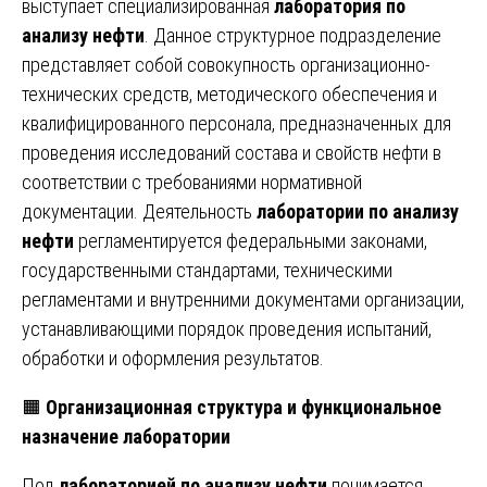
выступает специализированная
лаборатория по
анализу нефти
. Данное структурное подразделение
представляет собой совокупность организационно-
технических средств, методического обеспечения и
квалифицированного персонала, предназначенных для
проведения исследований состава и свойств нефти в
соответствии с требованиями нормативной
документации. Деятельность
лаборатории по анализу
нефти
регламентируется федеральными законами,
государственными стандартами, техническими
регламентами и внутренними документами организации,
устанавливающими порядок проведения испытаний,
обработки и оформления результатов.
🟧
Организационная структура и функциональное
назначение лаборатории
Под
лабораторией по анализу нефти
понимается