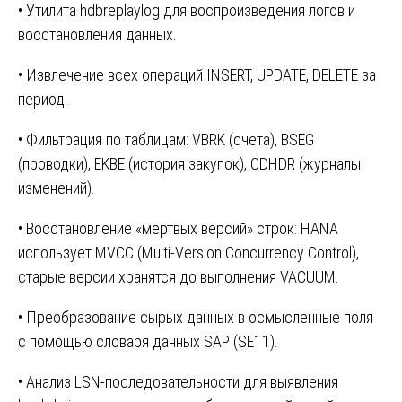
• Утилита hdbreplaylog для воспроизведения логов и
восстановления данных.
• Извлечение всех операций INSERT, UPDATE, DELETE за
период.
• Фильтрация по таблицам: VBRK (счета), BSEG
(проводки), EKBE (история закупок), CDHDR (журналы
изменений).
• Восстановление «мертвых версий» строк: HANA
использует MVCC (Multi-Version Concurrency Control),
старые версии хранятся до выполнения VACUUM.
• Преобразование сырых данных в осмысленные поля
с помощью словаря данных SAP (SE11).
• Анализ LSN-последовательности для выявления