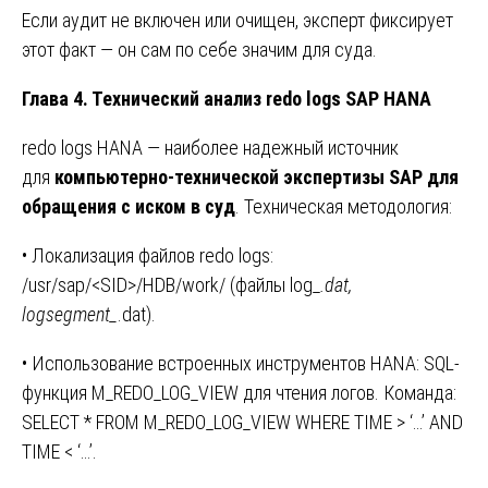
Если аудит не включен или очищен, эксперт фиксирует
этот факт — он сам по себе значим для суда.
Глава 4. Технический анализ redo logs SAP HANA
redo logs HANA — наиболее надежный источник
для
компьютерно-технической экспертизы SAP для
обращения с иском в суд
. Техническая методология:
• Локализация файлов redo logs:
/usr/sap/
<SID>
/HDB/work/ (файлы log_
.dat,
logsegment_
.dat).
• Использование встроенных инструментов HANA: SQL-
функция M_REDO_LOG_VIEW для чтения логов. Команда:
SELECT * FROM M_REDO_LOG_VIEW WHERE TIME > ‘…’ AND
TIME < ‘…’.