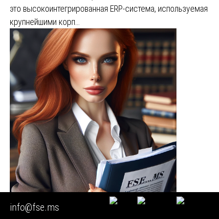
это высокоинтегрированная ERP-система, используемая
крупнейшими корп…
info@fse.ms
▶️ Экспертиза счетчика воды