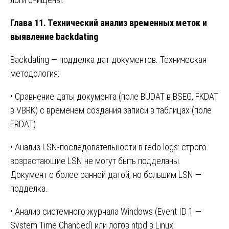
Глава 11. Технический анализ временных меток и
выявление backdating
Backdating — подделка дат документов. Техническая
методология:
• Сравнение даты документа (поле BUDAT в BSEG, FKDAT
в VBRK) с временем создания записи в таблицах (поле
ERDAT).
• Анализ LSN-последовательности в redo logs: строго
возрастающие LSN не могут быть подделаны.
Документ с более ранней датой, но большим LSN —
подделка.
• Анализ системного журнала Windows (Event ID 1 —
System Time Changed) или логов ntpd в Linux.