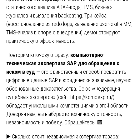
статического анализа ABAP-кода, TMS, бизнес-
журналов и выявления backdating. Три кейса
(восстановление из redo logs, выявление user-exit в MM,
TMS-анализ в споре о внедрении) демонстрируют
практическую эффективность.
Повторим ключевую фразу:
компьютерно-
техническая экспертиза SAP для обращения с
иском в суд
— это единственный способ превратить
цифровые данные SAP в юридически значимые, научно
обоснованные доказательства. Союз «Федерация
судебных экспертов» (сайт:
https://kompexp.ru/
)
обладает уникальными компетенциями в этой области.
Доверяя нам, вы выбираете техническую точность,
независимость и победу. Обращайтесь! 🟩
Навигация
▶️ Сколько стоит независимая экспертиза товара: