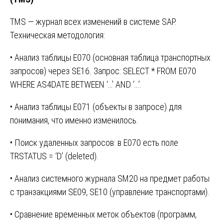
TMS — журнал всех изменений в системе SAP.
Техническая методология:
• Анализ таблицы E070 (основная таблица транспортных
запросов) через SE16. Запрос: SELECT * FROM E070
WHERE AS4DATE BETWEEN ‘…’ AND ‘…’.
• Анализ таблицы E071 (объекты в запросе) для
понимания, что именно изменилось.
• Поиск удаленных запросов: в E070 есть поле
TRSTATUS = ‘D’ (deleted).
• Анализ системного журнала SM20 на предмет работы
с транзакциями SE09, SE10 (управление транспортами).
• Сравнение временных меток объектов (программ,