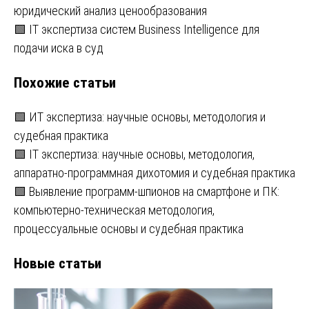
юридический анализ ценообразования
по
🟩 IT экспертиза систем Business Intelligence для
записям
подачи иска в суд
Похожие статьи
🟩 ИТ экспертиза: научные основы, методология и
судебная практика
🟩 IT экспертиза: научные основы, методология,
аппаратно-программная дихотомия и судебная практика
🟩 Выявление программ-шпионов на смартфоне и ПК:
компьютерно-техническая методология,
процессуальные основы и судебная практика
Новые статьи