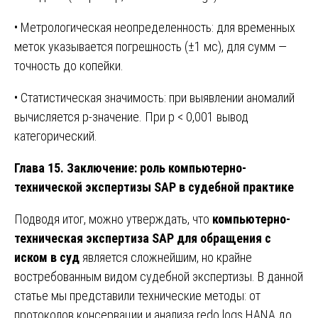
• Метрологическая неопределенность: для временных
меток указывается погрешность (±1 мс), для сумм —
точность до копейки.
• Статистическая значимость: при выявлении аномалий
вычисляется p-значение. При p < 0,001 вывод
категорический.
Глава 15. Заключение: роль компьютерно-
технической экспертизы SAP в судебной практике
Подводя итог, можно утверждать, что
компьютерно-
техническая экспертиза SAP для обращения с
иском в суд
является сложнейшим, но крайне
востребованным видом судебной экспертизы. В данной
статье мы представили технические методы: от
протоколов консервации и анализа redo logs HANA до