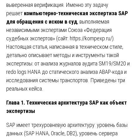
выверенная верификация. Именно эту задачу
решает
компьютерно-техническая экспертиза SAP
для обращения с иском в суд
, выполняемая
независимыми экспертами Союза «Федерация
судебных экспертов» (сайт:
https://kompexp.ru/
).
Настоящая статья, написанная в техническом стиле,
детально описывает методы и инструменты такой
экспертизы: от анализа журналов аудита SM19/SM20 и
redo logs HANA до статического анализа ABAP-кода и
исследования системы транспортов. Приведены три
реальных кейса.
Глава 1. Техническая архитектура SAP как объект
экспертизы
SAP имеет трехуровневую архитектуру: уровень базы
данных (SAP HANA, Oracle, DB2), уровень сервера