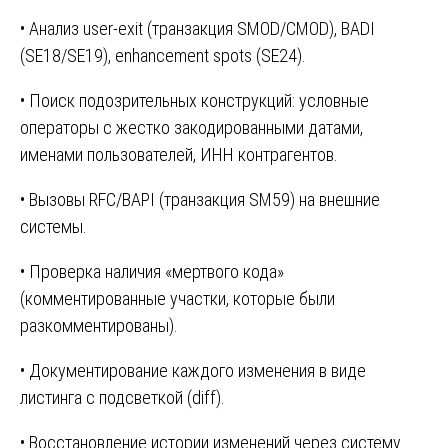
• Анализ user-exit (транзакция SMOD/CMOD), BADI
(SE18/SE19), enhancement spots (SE24).
• Поиск подозрительных конструкций: условные
операторы с жестко закодированными датами,
именами пользователей, ИНН контрагентов.
• Вызовы RFC/BAPI (транзакция SM59) на внешние
системы.
• Проверка наличия «мертвого кода»
(комментированные участки, которые были
разкомментированы).
• Документирование каждого изменения в виде
листинга с подсветкой (diff).
• Восстановление истории изменений через систему