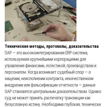
Технические методы, протоколы, доказательства
SAP — это высокоинтегрированная ERP-система,
используемая крупнейшими корпорациями для
управления финансами, логистикой, производством и
персоналом. Когда возникает судебный спор — о
хищении, неисполнении контракта, некачественном
внедрении или фальсификации отчетности — данные
SAP становятся центральным доказательством. Однако
суд не может принять распечатку транзакции как
безусловную истину. Необходима глубокая, технически