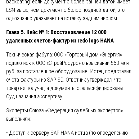
backdating: если документ с более ранней датой имеет
LSN выше, чем документ с более поздней датой, это
однозначно указывает на вставку задним числом.
Глава 5. Кейс № 1: Восстановление 12 000
удаленных счетов-фактур из redo logs HANA
Техническая фабула: ООО «Торговый дом «Энергия»
подало иск к ООО «СтройРесурс» о взыскании 560 млн
руб. за поставленное оборудование. Истец представил
счета-фактуры из SAP SD. Ответчик утверждал, что
товар не получал, а документы сфальсифицированы.
Суд назначил экспертизу.
Эксперты Союза «Федерация судебных экспертов»
выполнили:
• Доступ к серверу SAP HANA истца (по определению