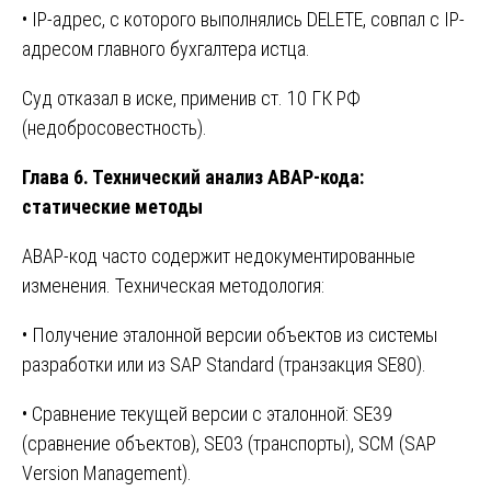
• IP-адрес, с которого выполнялись DELETE, совпал с IP-
адресом главного бухгалтера истца.
Суд отказал в иске, применив ст. 10 ГК РФ
(недобросовестность).
Глава 6. Технический анализ ABAP-кода:
статические методы
ABAP-код часто содержит недокументированные
изменения. Техническая методология:
• Получение эталонной версии объектов из системы
разработки или из SAP Standard (транзакция SE80).
• Сравнение текущей версии с эталонной: SE39
(сравнение объектов), SE03 (транспорты), SCM (SAP
Version Management).