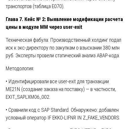
транспортов (таблица E070).
Глава 7. Кейс № 2: Выявление модификации расчета
цены в модуле MM через user-exit
Техническая фабула: Производственный холдинг подал
иск к экс-директору по закупкам о взыскании 380 млн
руб. Эксперты провели статический анализ ABAP-кода.
Методология:
• Идентифицировали все user-exit для транзакции
ME21N (создание заказа на поставку) — в частности,
EXIT_SAPLXM06_002.
• Сравнили код с SAP Standard. Обнаружено: добавлен
условный оператор IF EKKO-LIFNR IN Z_FAKE_VENDORS.