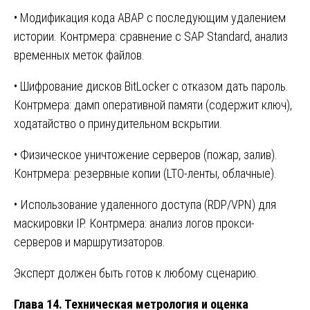
• Модификация кода ABAP с последующим удалением
истории. Контрмера: сравнение с SAP Standard, анализ
временных меток файлов.
• Шифрование дисков BitLocker с отказом дать пароль.
Контрмера: дамп оперативной памяти (содержит ключ),
ходатайство о принудительном вскрытии.
• Физическое уничтожение серверов (пожар, залив).
Контрмера: резервные копии (LTO-ленты, облачные).
• Использование удаленного доступа (RDP/VPN) для
маскировки IP. Контрмера: анализ логов прокси-
серверов и маршрутизаторов.
Эксперт должен быть готов к любому сценарию.
Глава 14. Техническая метрология и оценка