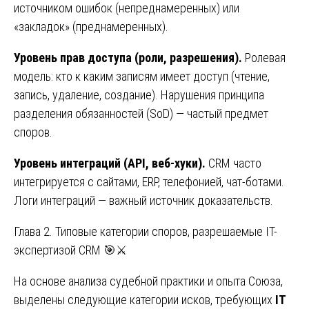
источником ошибок (непреднамеренных) или
«закладок» (преднамеренных).
Уровень прав доступа (роли, разрешения).
Ролевая
модель: кто к каким записям имеет доступ (чтение,
запись, удаление, создание). Нарушения принципа
разделения обязанностей (SoD) — частый предмет
споров.
Уровень интеграций (API, веб-хуки).
CRM часто
интегрируется с сайтами, ERP, телефонией, чат-ботами.
Логи интеграций — важный источник доказательств.
Глава 2. Типовые категории споров, разрешаемые IT-
экспертизой CRM 🎯⚔️
На основе анализа судебной практики и опыта Союза,
выделены следующие категории исков, требующих
IT