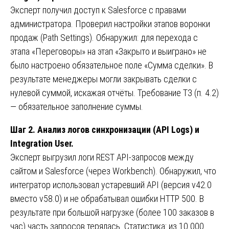
Эксперт получил доступ к Salesforce с правами
администратора. Проверил настройки этапов воронки
продаж (Path Settings). Обнаружил: для перехода с
этапа «Переговоры» на этап «Закрыто и выиграно» не
было настроено обязательное поле «Сумма сделки». В
результате менеджеры могли закрывать сделки с
нулевой суммой, искажая отчёты. Требование ТЗ (п. 4.2)
— обязательное заполнение суммы.
Шаг 2. Анализ логов синхронизации (API Logs) и
Integration User.
Эксперт выгрузил логи REST API-запросов между
сайтом и Salesforce (через Workbench). Обнаружил, что
интегратор использовал устаревший API (версия v42.0
вместо v58.0) и не обрабатывал ошибки HTTP 500. В
результате при большой нагрузке (более 100 заказов в
час) часть запросов терялась. Статистика: из 10 000