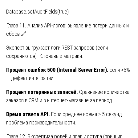
Database.setAuditFields(true);
Глава 11. Анализ API-логов: выявление потери данных и
сбоев 🔗
Эксперт выгружает логи REST-запросов (если
сохраняются). Ключевые метрики:
Процент ошибок 500 (Internal Server Error).
Если >5%
— дефект интеграции.
Процент потерянных записей.
Сравнение количества
заказов в CRM и в интернет-магазине за период.
Время ответа API.
Если среднее время > 5 секунд —
проблема производительности.
Глава 12. Экспертиза ролей и прав доступа (принцип