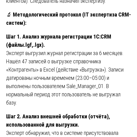
клиентов). Следователь назначил экспертизу.
🔬
Методологический протокол (IT экспертиза CRM-
систем):
Шаг 1. Анализ журнала регистрации 1С:CRM
(файлы.lgf,.lgx).
Эксперт выгрузил журнал регистрации за 6 месяцев.
Нашёл 47 записей о выгрузке справочника
«Контрагенты» в Excel (действие «Выгрузка»). Записи
датированы ночным временем (23:00–05:00) и
выполнены пользователем Sale_Manager_01. В
нормальный период этот пользователь не выгружал
базу.
Шаг 2. Анализ внешней обработки (отчёта),
использованной для выгрузки.
Эксперт обнаружил, что в системе присутствовала