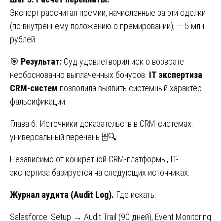
Эксперт рассчитал премии, начисленные за эти сделки
(по внутреннему положению о премировании), — 5 млн
рублей.
🎯
Результат:
Суд удовлетворил иск о возврате
необоснованно выплаченных бонусов.
IT экспертиза
CRM-систем
позволила выявить системный характер
фальсификации.
Глава 6. Источники доказательств в CRM-системах:
универсальный перечень 🗄️🔍
Независимо от конкретной CRM-платформы, IT-
экспертиза базируется на следующих источниках:
Журнал аудита (Audit Log).
Где искать:
Salesforce: Setup → Audit Trail (90 дней), Event Monitoring