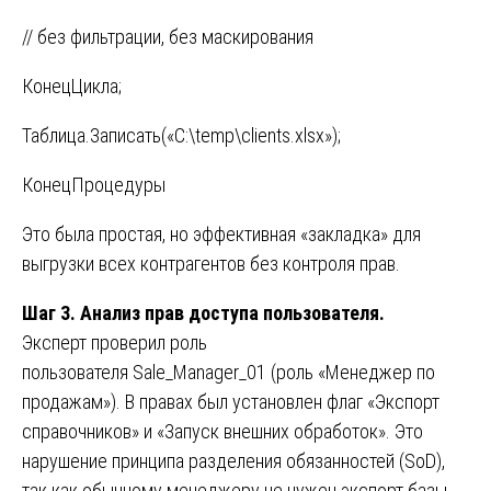
// без фильтрации, без маскирования
КонецЦикла;
Таблица.Записать(«C:\temp\clients.xlsx»);
КонецПроцедуры
Это была простая, но эффективная «закладка» для
выгрузки всех контрагентов без контроля прав.
Шаг 3. Анализ прав доступа пользователя.
Эксперт проверил роль
пользователя Sale_Manager_01 (роль «Менеджер по
продажам»). В правах был установлен флаг «Экспорт
справочников» и «Запуск внешних обработок». Это
нарушение принципа разделения обязанностей (SoD),
так как обычному менеджеру не нужен экспорт базы.