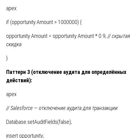
apex
if (opportunity.Amount > 1000000) {
opportunity.Amount = opportunity.Amount * 0.9;
//
скрытая
скидка
}
Паттерн 3 (отключение аудита для определённых
действий):
apex
// Salesforce — отключение аудита для транзакции
Database.setAuditFields(false);
insert opportunity;