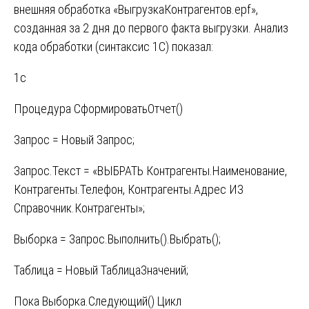
внешняя обработка «ВыгрузкаКонтрагентов.epf»,
созданная за 2 дня до первого факта выгрузки. Анализ
кода обработки (синтаксис 1С) показал:
1c
Процедура СформироватьОтчет()
Запрос = Новый Запрос;
Запрос.Текст = «ВЫБРАТЬ Контрагенты.Наименование,
Контрагенты.Телефон, Контрагенты.Адрес ИЗ
Справочник.Контрагенты»;
Выборка = Запрос.Выполнить().Выбрать();
Таблица = Новый ТаблицаЗначений;
Пока Выборка.Следующий() Цикл