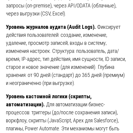
запросы (on-premise), через API/ODATA (облачные),
через выгрузки (CSV, Excel).
Уровень журналов аудита (Audit Logs).
Фиксирует
действия пользователей: создание, изменение,
удаление, просмотр записей; входы в систему;
изменения настроек. Структура: пользователь, дата/
время, IP-адрес, тип действия, имя сущности, ID записи,
старое и новое значение (для изменений). Глубина
хранения: от 90 дней (стандарт) до 365 дней (премиум)
и неограниченно (при выгрузке).
Уровень кастомной логики (скрипты,
автоматизации).
Для автоматизации бизнес-
процессов: триггеры (до/после сохранения записи),
воркфлоу, скрипты (JavaScript, Apex для Salesforce),
плагины, Power Automate. Эти механизмы могут быть