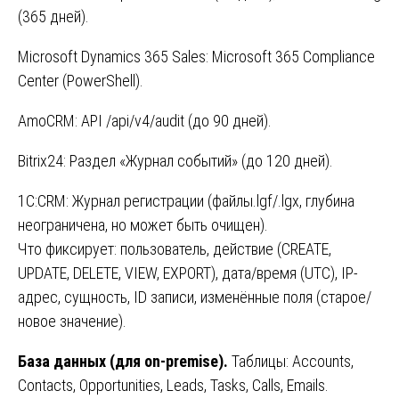
(365 дней).
Microsoft Dynamics 365 Sales: Microsoft 365 Compliance
Center (PowerShell).
AmoCRM: API /api/v4/audit (до 90 дней).
Bitrix24: Раздел «Журнал событий» (до 120 дней).
1С:CRM: Журнал регистрации (файлы.lgf/.lgx, глубина
неограничена, но может быть очищен).
Что фиксирует: пользователь, действие (CREATE,
UPDATE, DELETE, VIEW, EXPORT), дата/время (UTC), IP-
адрес, сущность, ID записи, изменённые поля (старое/
новое значение).
База данных (для on-premise).
Таблицы: Accounts,
Contacts, Opportunities, Leads, Tasks, Calls, Emails.