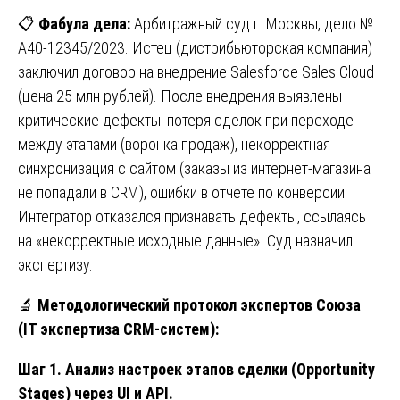
📋
Фабула дела:
Арбитражный суд г. Москвы, дело №
А40-12345/2023. Истец (дистрибьюторская компания)
заключил договор на внедрение Salesforce Sales Cloud
(цена 25 млн рублей). После внедрения выявлены
критические дефекты: потеря сделок при переходе
между этапами (воронка продаж), некорректная
синхронизация с сайтом (заказы из интернет-магазина
не попадали в CRM), ошибки в отчёте по конверсии.
Интегратор отказался признавать дефекты, ссылаясь
на «некорректные исходные данные». Суд назначил
экспертизу.
🔬
Методологический протокол экспертов Союза
(IT экспертиза CRM-систем):
Шаг 1. Анализ настроек этапов сделки (Opportunity
Stages) через UI и API.