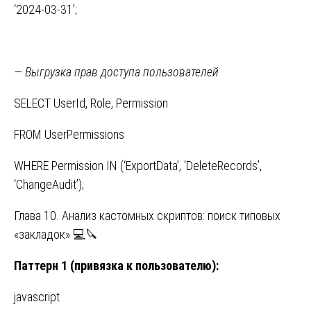
‘2024-03-31’;
— Выгрузка прав доступа пользователей
SELECT UserId, Role, Permission
FROM UserPermissions
WHERE Permission IN (‘ExportData’, ‘DeleteRecords’,
‘ChangeAudit’);
Глава 10. Анализ кастомных скриптов: поиск типовых
«закладок» 💻🔪
Паттерн 1 (привязка к пользователю):
javascript