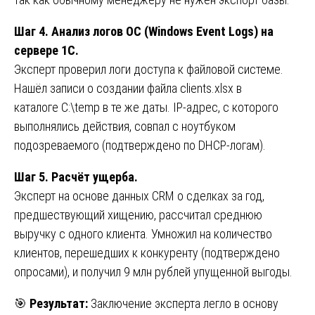
Шаг 4. Анализ логов ОС (Windows Event Logs) на
сервере 1С.
Эксперт проверил логи доступа к файловой системе.
Нашёл записи о создании файла clients.xlsx в
каталоге C:\temp в те же даты. IP-адрес, с которого
выполнялись действия, совпал с ноутбуком
подозреваемого (подтверждено по DHCP-логам).
Шаг 5. Расчёт ущерба.
Эксперт на основе данных CRM о сделках за год,
предшествующий хищению, рассчитал среднюю
выручку с одного клиента. Умножил на количество
клиентов, перешедших к конкуренту (подтверждено
опросами), и получил 9 млн рублей упущенной выгоды.
🎯
Результат:
Заключение эксперта легло в основу