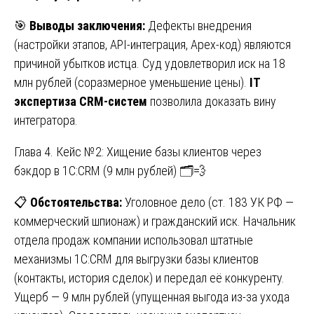
🎯
Выводы заключения:
Дефекты внедрения
(настройки этапов, API-интеграция, Apex-код) являются
причиной убытков истца. Суд удовлетворил иск на 18
млн рублей (соразмерное уменьшение цены).
IT
экспертиза CRM-систем
позволила доказать вину
интегратора.
Глава 4. Кейс №2: Хищение базы клиентов через
бэкдор в 1С:CRM (9 млн рублей) 🗂️💨
📋
Обстоятельства:
Уголовное дело (ст. 183 УК РФ —
коммерческий шпионаж) и гражданский иск. Начальник
отдела продаж компании использовал штатные
механизмы 1С:CRM для выгрузки базы клиентов
(контакты, история сделок) и передал её конкуренту.
Ущерб — 9 млн рублей (упущенная выгода из-за ухода