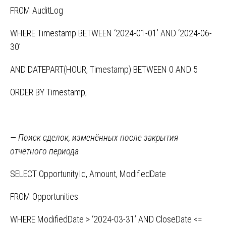
FROM AuditLog
WHERE Timestamp BETWEEN ‘2024-01-01’ AND ‘2024-06-
30’
AND DATEPART(HOUR, Timestamp) BETWEEN 0 AND 5
ORDER BY Timestamp;
— Поиск сделок, изменённых после закрытия
отчётного периода
SELECT OpportunityId, Amount, ModifiedDate
FROM Opportunities
WHERE ModifiedDate > ‘2024-03-31’ AND CloseDate <=