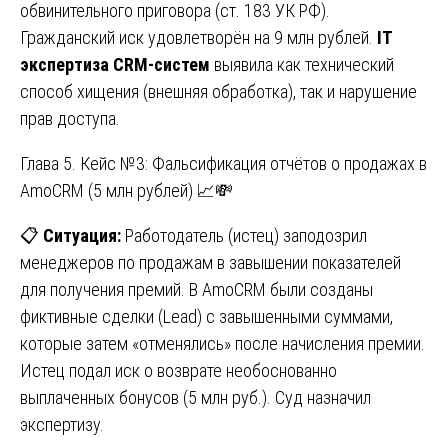
обвинительного приговора (ст. 183 УК РФ).
Гражданский иск удовлетворён на 9 млн рублей.
IT
экспертиза CRM-систем
выявила как технический
способ хищения (внешняя обработка), так и нарушение
прав доступа.
Глава 5. Кейс №3: Фальсификация отчётов о продажах в
AmoCRM (5 млн рублей) 📈💸
📋
Ситуация:
Работодатель (истец) заподозрил
менеджеров по продажам в завышении показателей
для получения премий. В AmoCRM были созданы
фиктивные сделки (Lead) с завышенными суммами,
которые затем «отменялись» после начисления премии.
Истец подал иск о возврате необоснованно
выплаченных бонусов (5 млн руб.). Суд назначил
экспертизу.