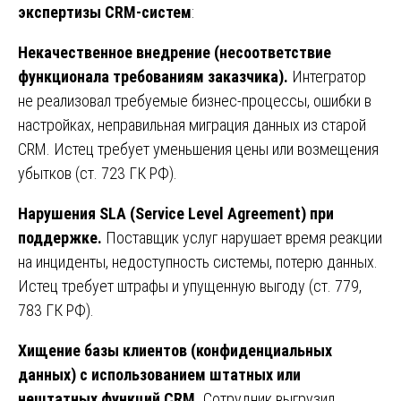
экспертизы CRM-систем
:
Некачественное внедрение (несоответствие
функционала требованиям заказчика).
Интегратор
не реализовал требуемые бизнес-процессы, ошибки в
настройках, неправильная миграция данных из старой
CRM. Истец требует уменьшения цены или возмещения
убытков (ст. 723 ГК РФ).
Нарушения
SLA (Service Level Agreement)
при
поддержке
.
Поставщик услуг нарушает время реакции
на инциденты, недоступность системы, потерю данных.
Истец требует штрафы и упущенную выгоду (ст. 779,
783 ГК РФ).
Хищение базы клиентов (конфиденциальных
данных) с использованием штатных или
нештатных функций CRM.
Сотрудник выгрузил