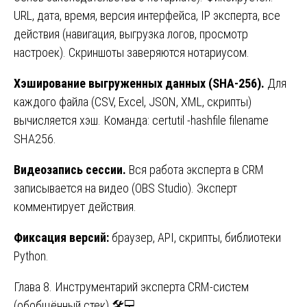
URL, дата, время, версия интерфейса, IP эксперта, все
действия (навигация, выгрузка логов, просмотр
настроек). Скриншоты заверяются нотариусом.
Хэширование выгруженных данных (SHA-256).
Для
каждого файла (CSV, Excel, JSON, XML, скрипты)
вычисляется хэш. Команда: certutil -hashfile filename
SHA256.
Видеозапись сессии.
Вся работа эксперта в CRM
записывается на видео (OBS Studio). Эксперт
комментирует действия.
Фиксация версий:
браузер, API, скрипты, библиотеки
Python.
Глава 8. Инструментарий эксперта CRM-систем
(обобщённый стек) 🛠️💻