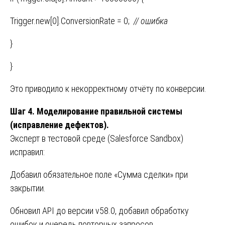
Trigger.new[0].ConversionRate = 0;
// ошибка
}
}
Это приводило к некорректному отчёту по конверсии.
Шаг 4. Моделирование правильной системы
(исправление дефектов).
Эксперт в тестовой среде (Salesforce Sandbox)
исправил:
Добавил обязательное поле «Сумма сделки» при
закрытии.
Обновил API до версии v58.0, добавил обработку
ошибок и очередь повторных запросов.