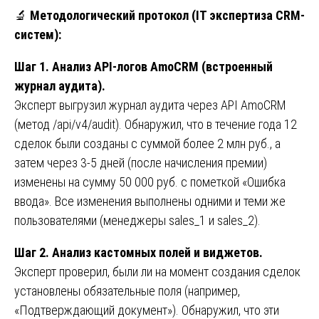
🔬
Методологический протокол (IT экспертиза CRM-
систем):
Шаг 1. Анализ API-логов AmoCRM (встроенный
журнал аудита).
Эксперт выгрузил журнал аудита через API AmoCRM
(метод /api/v4/audit). Обнаружил, что в течение года 12
сделок были созданы с суммой более 2 млн руб., а
затем через 3-5 дней (после начисления премии)
изменены на сумму 50 000 руб. с пометкой «Ошибка
ввода». Все изменения выполнены одними и теми же
пользователями (менеджеры sales_1 и sales_2).
Шаг 2. Анализ кастомных полей и виджетов.
Эксперт проверил, были ли на момент создания сделок
установлены обязательные поля (например,
«Подтверждающий документ»). Обнаружил, что эти