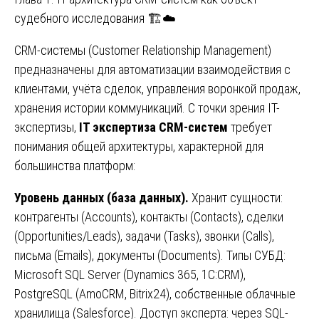
судебного исследования 🏗️☁️
CRM-системы (Customer Relationship Management)
предназначены для автоматизации взаимодействия с
клиентами, учёта сделок, управления воронкой продаж,
хранения истории коммуникаций. С точки зрения IT-
экспертизы,
IT экспертиза CRM-систем
требует
понимания общей архитектуры, характерной для
большинства платформ:
Уровень данных (база данных).
Хранит сущности:
контрагенты (Accounts), контакты (Contacts), сделки
(Opportunities/Leads), задачи (Tasks), звонки (Calls),
письма (Emails), документы (Documents). Типы СУБД:
Microsoft SQL Server (Dynamics 365, 1С:CRM),
PostgreSQL (AmoCRM, Bitrix24), собственные облачные
хранилища (Salesforce). Доступ эксперта: через SQL-