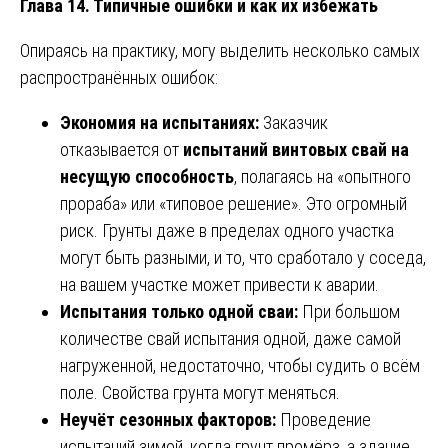
Глава 14. Типичные ошибки и как их избежать
Опираясь на практику, могу выделить несколько самых
распространённых ошибок:
Экономия на испытаниях:
Заказчик
отказывается от
испытаний винтовых свай на
несущую способность
, полагаясь на «опытного
прораба» или «типовое решение». Это огромный
риск. Грунты даже в пределах одного участка
могут быть разными, и то, что сработало у соседа,
на вашем участке может привести к аварии.
Испытания только одной сваи:
При большом
количестве свай испытания одной, даже самой
нагруженной, недостаточно, чтобы судить о всём
поле. Свойства грунта могут меняться.
Неучёт сезонных факторов:
Проведение
испытаний зимой, когда грунт промёрз, а здание