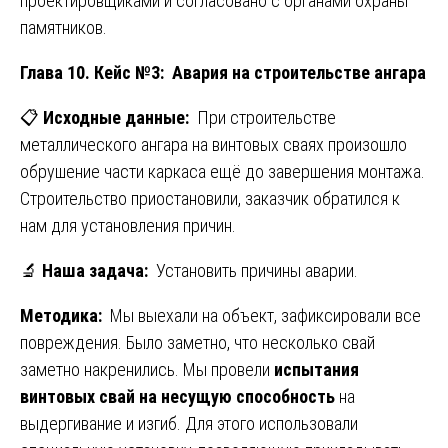
проектировщиками и согласовано с органами охраны
памятников.
Глава 10. Кейс №3: Авария на строительстве ангара
📋
Исходные данные:
При строительстве
металлического ангара на винтовых сваях произошло
обрушение части каркаса ещё до завершения монтажа.
Строительство приостановили, заказчик обратился к
нам для установления причин.
🔬
Наша задача:
Установить причины аварии.
Методика:
Мы выехали на объект, зафиксировали все
повреждения. Было заметно, что несколько свай
заметно накренились. Мы провели
испытания
винтовых свай на несущую способность
на
выдергивание и изгиб. Для этого использовали