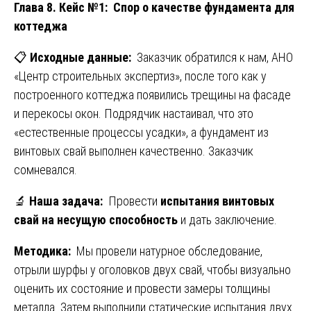
Глава 8. Кейс №1: Спор о качестве фундамента для
коттеджа
📋
Исходные данные:
Заказчик обратился к нам, АНО
«Центр строительных экспертиз», после того как у
построенного коттеджа появились трещины на фасаде
и перекосы окон. Подрядчик настаивал, что это
«естественные процессы усадки», а фундамент из
винтовых свай выполнен качественно. Заказчик
сомневался.
🔬
Наша задача:
Провести
испытания винтовых
свай на несущую способность
и дать заключение.
Методика:
Мы провели натурное обследование,
отрыли шурфы у оголовков двух свай, чтобы визуально
оценить их состояние и провести замеры толщины
металла. Затем выполнили статические испытания двух