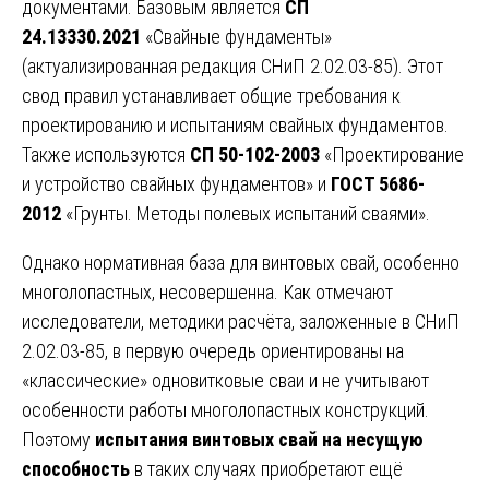
документами. Базовым является
СП
24.13330.2021
«Свайные фундаменты»
(актуализированная редакция СНиП 2.02.03-85). Этот
свод правил устанавливает общие требования к
проектированию и испытаниям свайных фундаментов.
Также используются
СП 50-102-2003
«Проектирование
и устройство свайных фундаментов» и
ГОСТ 5686-
2012
«Грунты. Методы полевых испытаний сваями».
Однако нормативная база для винтовых свай, особенно
многолопастных, несовершенна. Как отмечают
исследователи, методики расчёта, заложенные в СНиП
2.02.03-85, в первую очередь ориентированы на
«классические» одновитковые сваи и не учитывают
особенности работы многолопастных конструкций.
Поэтому
испытания винтовых свай на несущую
способность
в таких случаях приобретают ещё