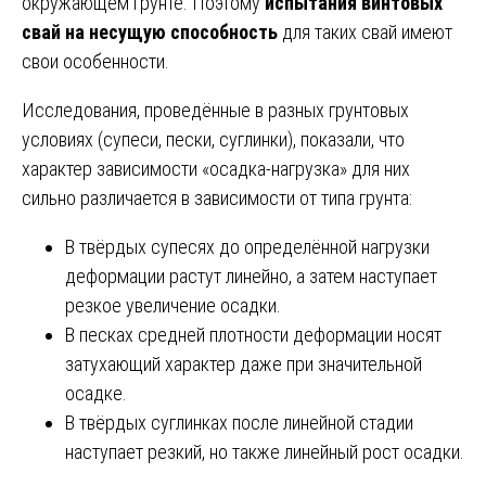
окружающем грунте. Поэтому
испытания винтовых
свай на несущую способность
для таких свай имеют
свои особенности.
Исследования, проведённые в разных грунтовых
условиях (супеси, пески, суглинки), показали, что
характер зависимости «осадка-нагрузка» для них
сильно различается в зависимости от типа грунта:
В твёрдых супесях до определённой нагрузки
деформации растут линейно, а затем наступает
резкое увеличение осадки.
В песках средней плотности деформации носят
затухающий характер даже при значительной
осадке.
В твёрдых суглинках после линейной стадии
наступает резкий, но также линейный рост осадки.