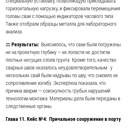
специальную установку, позволяющую прикладывать
горизонтальную нагрузку, и фиксировали перемещения
головы сваи с помощью индикаторов часового типа.
Также отобрали образцы металла для лабораторного
анализа.
⚖️
Результаты:
Выяснилось, что сваи были погружены
не на проектную глубину — их лопасти не достигли
плотных несущих слоёв грунта. Кроме того, качество
сварных швов оказалось неудовлетворительным: у
нескольких свай были надрывы по шву, что снизило их
сопротивление изгибу. Экспертиза показала, что
причина аварии — совокупность грубых нарушений
технологии монтажа. Материалы дела были переданы в
следственные органы.
Глава 11. Кейс №4: Причальное сооружение в порту