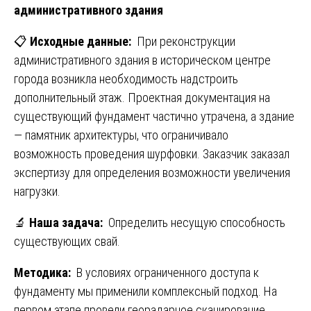
административного здания
📋
Исходные данные:
При реконструкции
административного здания в историческом центре
города возникла необходимость надстроить
дополнительный этаж. Проектная документация на
существующий фундамент частично утрачена, а здание
— памятник архитектуры, что ограничивало
возможность проведения шурфовки. Заказчик заказал
экспертизу для определения возможности увеличения
нагрузки.
🔬
Наша задача:
Определить несущую способность
существующих свай.
Методика:
В условиях ограниченного доступа к
фундаменту мы применили комплексный подход. На
первом этапе провели георадарное сканирование