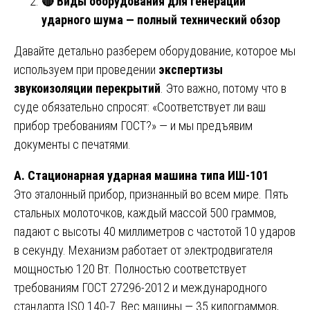
🔴
Виды оборудования для генерации
ударного шума — полный технический обзор
Давайте детально разберем оборудование, которое мы
используем при проведении
экспертизы
звукоизоляции перекрытий
. Это важно, потому что в
суде обязательно спросят: «Соответствует ли ваш
прибор требованиям ГОСТ?» — и мы предъявим
документы с печатями.
А. Стационарная ударная машина типа ИШ-101
Это эталонный прибор, признанный во всем мире. Пять
стальных молоточков, каждый массой 500 граммов,
падают с высоты 40 миллиметров с частотой 10 ударов
в секунду. Механизм работает от электродвигателя
мощностью 120 Вт. Полностью соответствует
требованиям ГОСТ 27296-2012 и международного
стандарта ISO 140-7. Вес машины — 35 килограммов,