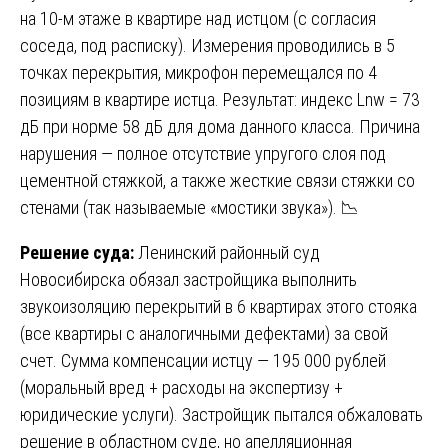
на 10-м этаже в квартире над истцом (с согласия
соседа, под расписку). Измерения проводились в 5
точках перекрытия, микрофон перемещался по 4
позициям в квартире истца. Результат: индекс Lnw = 73
дБ при норме 58 дБ для дома данного класса. Причина
нарушения — полное отсутствие упругого слоя под
цементной стяжкой, а также жесткие связи стяжки со
стенами (так называемые «мостики звука»). 📉
Решение суда:
Ленинский районный суд
Новосибирска обязал застройщика выполнить
звукоизоляцию перекрытий в 6 квартирах этого стояка
(все квартиры с аналогичными дефектами) за свой
счет. Сумма компенсации истцу — 195 000 рублей
(моральный вред + расходы на экспертизу +
юридические услуги). Застройщик пытался обжаловать
решение в областном суде, но апелляционная