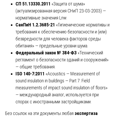
СП 51.13330.2011
«Защита от шума»
(актуализированная версия СНиП 23-03-2003) —
нормативные значения Lnw.
СанПиН 1.2.3685-21
«Гигиенические нормативы и
требования к обеспечению безопасности и (или)
безвредности для человека факторов среды
обитания» — предельные уровни шума.
Федеральный закон № 384-ФЗ
«Технический
регламент о безопасности зданий и сооружений»
— общие требования.
ISO 140-7:2011
«Acoustics — Measurement of
sound insulation in buildings — Part 7: Field
measurements of impact sound insulation of floors»
— международный аналог, используется при
спорах с иностранными застройщиками.
Без ссылок на эти документы любая
экспертиза