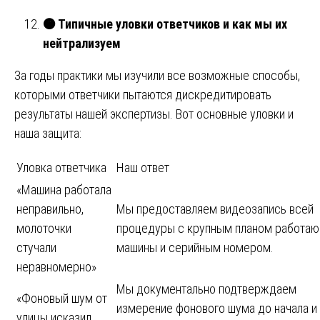
🟠
Типичные уловки ответчиков и как мы их
нейтрализуем
За годы практики мы изучили все возможные способы,
которыми ответчики пытаются дискредитировать
результаты нашей экспертизы. Вот основные уловки и
наша защита:
Уловка ответчика
Наш ответ
«Машина работала
неправильно,
Мы предоставляем видеозапись всей
молоточки
процедуры с крупным планом работа
стучали
машины и серийным номером.
неравномерно»
Мы документально подтверждаем
«Фоновый шум от
измерение фонового шума до начала и
улицы исказил