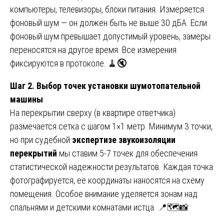
компьютеры, телевизоры, блоки питания. Измеряется
фоновый шум — он должен быть не выше 30 дБА. Если
фоновый шум превышает допустимый уровень, замеры
переносятся на другое время. Все измерения
фиксируются в протоколе. 🧹🔇
Шаг 2. Выбор точек установки шумотопательной
машины
На перекрытии сверху (в квартире ответчика)
размечается сетка с шагом 1×1 метр. Минимум 3 точки,
но при судебной
экспертизе звукоизоляции
перекрытий
мы ставим 5-7 точек для обеспечения
статистической надежности результатов. Каждая точка
фотографируется, ее координаты наносятся на схему
помещения. Особое внимание уделяется зонам над
спальнями и детскими комнатами истца. 📍🗺️📸