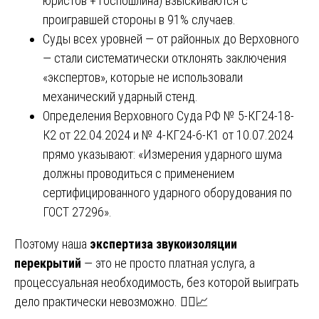
юристов + госпошлина) взыскиваются с
проигравшей стороны в 91% случаев.
Суды всех уровней — от районных до Верховного
— стали систематически отклонять заключения
«экспертов», которые не использовали
механический ударный стенд.
Определения Верховного Суда РФ № 5-КГ24-18-
К2 от 22.04.2024 и № 4-КГ24-6-К1 от 10.07.2024
прямо указывают: «Измерения ударного шума
должны проводиться с применением
сертифицированного ударного оборудования по
ГОСТ 27296».
Поэтому наша
экспертиза звукоизоляции
перекрытий
— это не просто платная услуга, а
процессуальная необходимость, без которой выиграть
дело практически невозможно. 🧑‍⚖️📈