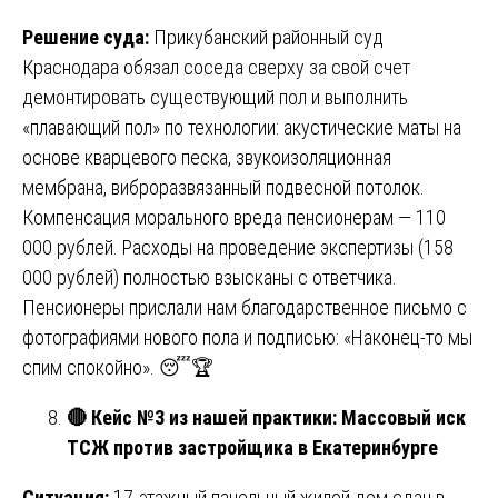
Решение суда:
Прикубанский районный суд
Краснодара обязал соседа сверху за свой счет
демонтировать существующий пол и выполнить
«плавающий пол» по технологии: акустические маты на
основе кварцевого песка, звукоизоляционная
мембрана, виброразвязанный подвесной потолок.
Компенсация морального вреда пенсионерам — 110
000 рублей. Расходы на проведение экспертизы (158
000 рублей) полностью взысканы с ответчика.
Пенсионеры прислали нам благодарственное письмо с
фотографиями нового пола и подписью: «Наконец-то мы
спим спокойно». 😴🏆
🔴
Кейс №3 из нашей практики: Массовый иск
ТСЖ против застройщика в Екатеринбурге
Ситуация:
17-этажный панельный жилой дом сдан в