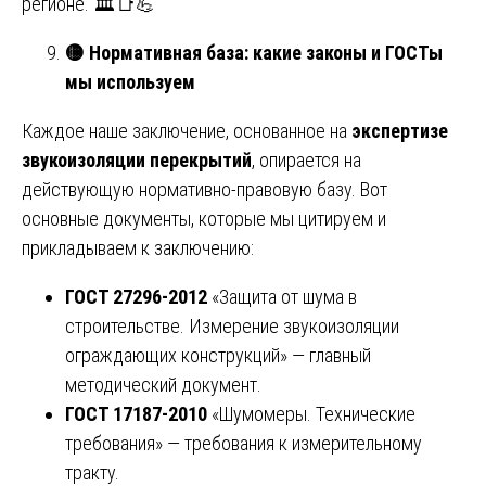
регионе. 🏛️📑💪
🟡
Нормативная база: какие законы и ГОСТы
мы используем
Каждое наше заключение, основанное на
экспертизе
звукоизоляции перекрытий
, опирается на
действующую нормативно-правовую базу. Вот
основные документы, которые мы цитируем и
прикладываем к заключению:
ГОСТ 27296-2012
«Защита от шума в
строительстве. Измерение звукоизоляции
ограждающих конструкций» — главный
методический документ.
ГОСТ 17187-2010
«Шумомеры. Технические
требования» — требования к измерительному
тракту.