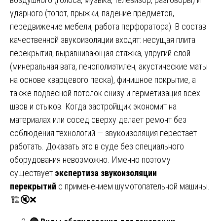
ударного (топот, прыжки, падение предметов,
передвижение мебели, работа перфоратора). В состав
качественной звукоизоляции входят: несущая плита
перекрытия, выравнивающая стяжка, упругий слой
(минеральная вата, пенополиэтилен, акустические маты
на основе кварцевого песка), финишное покрытие, а
также подвесной потолок снизу и герметизация всех
швов и стыков. Когда застройщик экономит на
материалах или сосед сверху делает ремонт без
соблюдения технологий — звукоизоляция перестает
работать. Доказать это в суде без специального
оборудования невозможно. Именно поэтому
существует
экспертиза звукоизоляции
перекрытий
с применением шумотопательной машины.
🏗️🔇❌