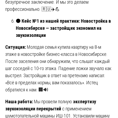
безупречное заключение. И мы это делаем
профессионально. 🇷🇺✈️💪
🟠
Кейс №1 из нашей практики: Новостройка в
Новосибирске — застройщик экономил на
звукоизоляции
Ситуация:
Молодая семья купила квартиру на 8-м
этаже в новостройке бизнес-класса в Новосибирске.
После заселения они обнаружили, что слышат каждый
шаг соседей с 10-го этажа. Падение ложки звучало как
выстрел. Застройщик в ответ на претензию написал:
«Всё в пределах нормы, вам показалось». Истец
обратился к нам. 🏢🔊
Наша работа:
Мы провели полную
экспертизу
звукоизоляции перекрытий
с применением
шумотопательной машины ИШ-101. Установили машину