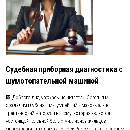
Судебная приборная диагностика с
шумотопательной машиной
🟩 Доброго дня, уважаемые читатели! Сегодня мы
создадим глубочайший, умнейший и максимально
практический материал на тему, которая является
настоящей головной болью миллионов жильцов
многоквартирных домов по всей России. Топот соседей