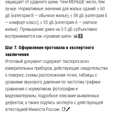
защищает от ударного шума. Чем МЕНЬШЕ число, тем
лучше. Нормативные значения для жилых зданий: ≤ 60
дБ (категория В — обычное жилье), ≤ 58 дБ (категория Б
— комфорт-класс), ≤ 55 дБ (категория А — элитное
жилье). Превышение даже на 3-5 дБ субъективно
воспринимается как «громкие шаги». 📊🧮
Шаг 7. Оформление протокола и экспертного
заключения
Итоговый документ содержит: паспорта всех
измерительных приборов, действующие свидетельства
о поверке, схемы расположения точек, таблицы с
уровнями звукового давления по частотам, графики
сравнения с нормативом, фотографии и
видеоматериалы, подробное описание выявленных
дефектов, а также подпись эксперта с действующей
аттестацией Минюста России. 📑🖊️