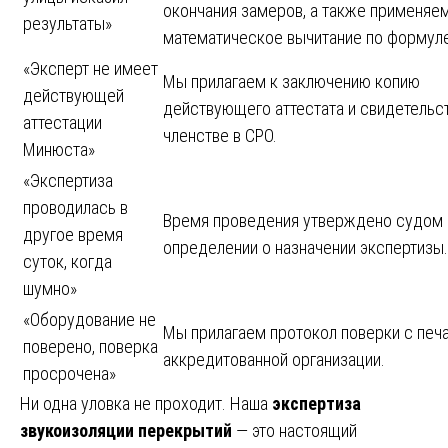
окончания замеров, а также применяе
результаты»
математическое вычитание по формуле
«Эксперт не имеет
Мы прилагаем к заключению копию
действующей
действующего аттестата и свидетельс
аттестации
членстве в СРО.
Минюста»
«Экспертиза
проводилась в
Время проведения утверждено судом 
другое время
определении о назначении экспертизы.
суток, когда
шумно»
«Оборудование не
Мы прилагаем протокол поверки с печ
поверено, поверка
аккредитованной организации.
просрочена»
Ни одна уловка не проходит. Наша
экспертиза
звукоизоляции перекрытий
— это настоящий