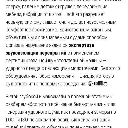
сверху, падение детских игрушек, передвижение
мебели, вибрация от шагов — всё это разрушает
нервную систему, лишает сна и делает невозможным
комфортное проживание. Единственным законным,
объективным и признаваемым судами способом
доказать нарушение является
экспертиза
звукоизоляции перекрытий
с применением
сертифицированной шумотопательной машины —
ударного стенда с падающими молоточками. Без этого
оборудования любые измерения — фикция, которую
суд отклонит на первом же заседании. 😤🔊🏢⚖️
В этой глубокой и максимально полезной статье мы
разберем абсолютно всё: какие бывают машины для
генерации ударного шума, как проводятся замеры по
ГОСТ и ISO, покажем три реальных кейса из нашей
судебной практики, объясним, почему такая услуга