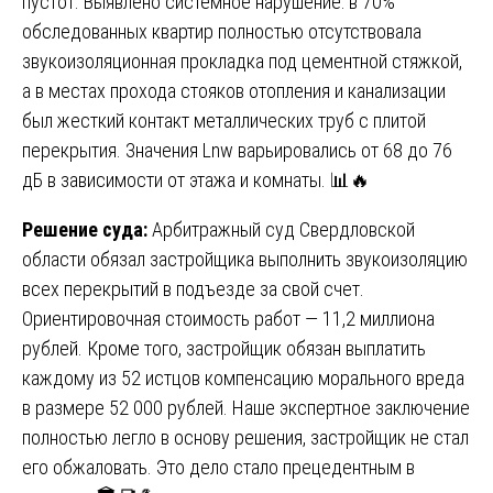
пустот. Выявлено системное нарушение: в 70%
обследованных квартир полностью отсутствовала
звукоизоляционная прокладка под цементной стяжкой,
а в местах прохода стояков отопления и канализации
был жесткий контакт металлических труб с плитой
перекрытия. Значения Lnw варьировались от 68 до 76
дБ в зависимости от этажа и комнаты. 📊🔥
Решение суда:
Арбитражный суд Свердловской
области обязал застройщика выполнить звукоизоляцию
всех перекрытий в подъезде за свой счет.
Ориентировочная стоимость работ — 11,2 миллиона
рублей. Кроме того, застройщик обязан выплатить
каждому из 52 истцов компенсацию морального вреда
в размере 52 000 рублей. Наше экспертное заключение
полностью легло в основу решения, застройщик не стал
его обжаловать. Это дело стало прецедентным в