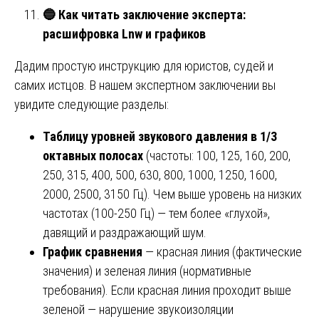
🔵
Как читать заключение эксперта:
расшифровка Lnw и графиков
Дадим простую инструкцию для юристов, судей и
самих истцов. В нашем экспертном заключении вы
увидите следующие разделы:
Таблицу уровней звукового давления в 1/3
октавных полосах
(частоты: 100, 125, 160, 200,
250, 315, 400, 500, 630, 800, 1000, 1250, 1600,
2000, 2500, 3150 Гц). Чем выше уровень на низких
частотах (100-250 Гц) — тем более «глухой»,
давящий и раздражающий шум.
График сравнения
— красная линия (фактические
значения) и зеленая линия (нормативные
требования). Если красная линия проходит выше
зеленой — нарушение звукоизоляции