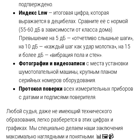
подтверждено.
Индекс Lnw
— итоговая цифра, которая
выражается в децибелах. Сравните её с нормой
(55-60 дБ в зависимости от класса дома).
Превышение на 5 дБ — «отчетливо слышные шаги»,
на 10 дБ — «каждый шаг как удар молотка», на 15
и более дБ — «вибрация пола и стен».
Фотографии и видеозаписи
с места установки
шумотопательной машины, крупным планом
серийных номеров оборудования.
Протокол поверки
всех измерительных приборов
с датами и подписями поверителя.
Любой судья, даже не имеющий технического
образования, легко разберется в этих цифрах и
графиках. Мы специально делаем наши заключения
максимально наглядными и понятными. 📊🖼️📹