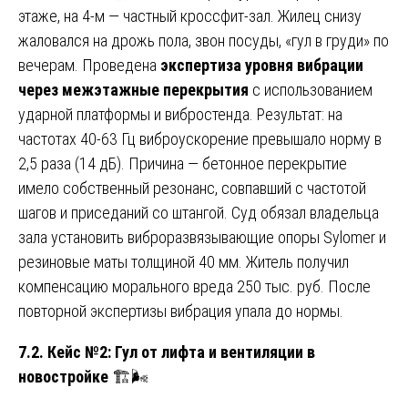
этаже, на 4-м — частный кроссфит-зал. Жилец снизу
жаловался на дрожь пола, звон посуды, «гул в груди» по
вечерам. Проведена
экспертиза уровня вибрации
через межэтажные перекрытия
с использованием
ударной платформы и вибростенда. Результат: на
частотах 40-63 Гц виброускорение превышало норму в
2,5 раза (14 дБ). Причина — бетонное перекрытие
имело собственный резонанс, совпавший с частотой
шагов и приседаний со штангой. Суд обязал владельца
зала установить виброразвязывающие опоры Sylomer и
резиновые маты толщиной 40 мм. Житель получил
компенсацию морального вреда 250 тыс. руб. После
повторной экспертизы вибрация упала до нормы.
7.2. Кейс №2: Гул от лифта и вентиляции в
новостройке
🏗️🌬️