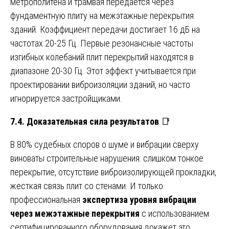
метрополитена и трамвая передается через
фундаментную плиту на межэтажные перекрытия
зданий. Коэффициент передачи достигает 16 дБ на
частотах 20-25 Гц. Первые резонансные частоты
изгибных колебаний плит перекрытий находятся в
диапазоне 20-30 Гц. Этот эффект учитывается при
проектировании виброизоляции зданий, но часто
игнорируется застройщиками.
7.4. Доказательная сила результатов
📑
В 80% судебных споров о шуме и вибрации сверху
виноваты строительные нарушения: слишком тонкое
перекрытие, отсутствие виброизолирующей прокладки,
жесткая связь плит со стенами. И только
профессиональная
экспертиза уровня вибрации
через межэтажные перекрытия
с использованием
сертифицированного оборудования докажет это