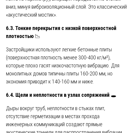
вниз, минуя виброизоляционный слой. Это классический
«акустический мостик».
6.3. Тонкие перекрытия с низкой поверхностной
плотностью
📉
Застройщики используют легкие бетонные плиты
(поверхностная плотность менее 300-400 кг/м²),
которые плохо гасят низкочастотную вибрацию. Для
монолитных домов типичны плиты 160-200 мм, но
экономия приводит к 140-160 мм и ниже.
6.4. Щели и неплотности в узлах сопряжений
🕳️
Дыры вокруг труб, неплотности в стыках плит,
отсутствие герметизации в местах прохода
инженерных коммуникаций создают прямые
акустические тоннели для распространения вибрации.