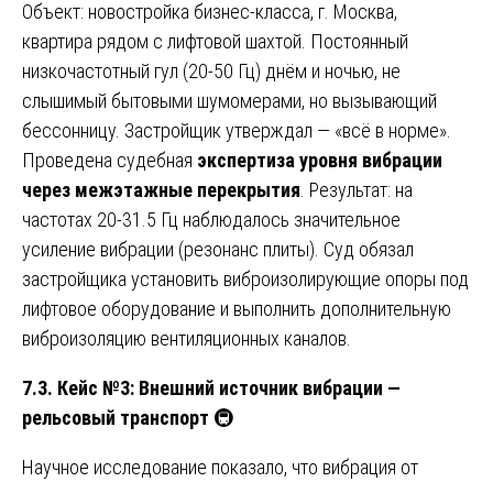
Объект: новостройка бизнес-класса, г. Москва,
квартира рядом с лифтовой шахтой. Постоянный
низкочастотный гул (20-50 Гц) днём и ночью, не
слышимый бытовыми шумомерами, но вызывающий
бессонницу. Застройщик утверждал — «всё в норме».
Проведена судебная
экспертиза уровня вибрации
через межэтажные перекрытия
. Результат: на
частотах 20-31.5 Гц наблюдалось значительное
усиление вибрации (резонанс плиты). Суд обязал
застройщика установить виброизолирующие опоры под
лифтовое оборудование и выполнить дополнительную
виброизоляцию вентиляционных каналов.
7.3. Кейс №3: Внешний источник вибрации —
рельсовый транспорт
🚇
Научное исследование показало, что вибрация от