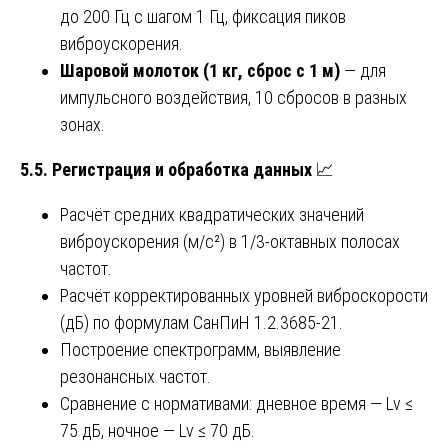
до 200 Гц с шагом 1 Гц, фиксация пиков
виброускорения.
Шаровой молоток (1 кг, сброс с 1 м)
— для
импульсного воздействия, 10 сбросов в разных
зонах.
5.5. Регистрация и обработка данных
📈
Расчёт средних квадратических значений
виброускорения (м/с²) в 1/3-октавных полосах
частот.
Расчёт корректированных уровней виброскорости
(дБ) по формулам СанПиН 1.2.3685-21.
Построение спектрограмм, выявление
резонансных частот.
Сравнение с нормативами: дневное время — Lv ≤
75 дБ, ночное — Lv ≤ 70 дБ.