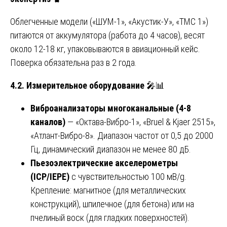
Облегченные модели («ШУМ-1», «Акустик-У», «TMC 1»)
питаются от аккумулятора (работа до 4 часов), весят
около 12-18 кг, упаковываются в авиационный кейс.
Поверка обязательна раз в 2 года.
4.2. Измерительное оборудование
🎤📊
Виброанализаторы многоканальные (4-8
каналов)
— «Октава-Вибро-1», «Bruel & Kjaer 2515»,
«Атлант-Вибро-8». Диапазон частот от 0,5 до 2000
Гц, динамический диапазон не менее 80 дБ.
Пьезоэлектрические акселерометры
(ICP/IEPE)
с чувствительностью 100 мВ/g.
Крепление: магнитное (для металлических
конструкций), шпилечное (для бетона) или на
пчелиный воск (для гладких поверхностей).