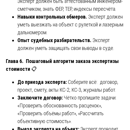
Эксперт должен быть аттестованным инженером-
сметчиком, знать ФЕР, ТЕР, индексы пересчёта.
Навыки контрольных обмеров.
Эксперт должен
уметь выезжать на объект с рулеткой и лазерным
дальномером.
Опыт судебных разбирательств.
Эксперт
должен уметь защищать свои выводы в суде.
Глава 6. Пошаговый алгоритм заказа экспертизы
стоимости
📋
До приезда эксперта:
Соберите всё: договор,
проект, смету, акты КС-2, КС-3, журналы работ.
Заключите договор:
Чётко пропишите задачи:
«Проверить обоснованность расценок»,
«Проверить объёмы работ», «Рассчитать
объективную стоимость».
Выезд эксперта на объект:
Эксперт проводит