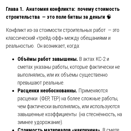
Глава 1. Анатомия конфликта: почему стоимость
строительства — это поле битвы за деньги
🧠
Конфликт из-за стоимости строительных работ — это
классический «трейд-офф» между обещаниями и
реальностью. Он возникает, когда:
Объёмы работ завышены.
В актах КС-2 и
сметах указаны работы, которые фактически не
выполнялись, или их объёмы существенно
превышают реальные.
Расценки необоснованны.
Применяются
расценки (ФЕР, ТЕР) на более сложные работы,
чем фактически выполнялись, или используются
завышенные коэффициенты (на стеснённость, на
зимнее удорожание).
Стоимость материалов «накручена».
В смете