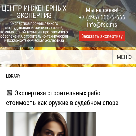
Skip
ЦЕНТР ИНЖЕНЕРНЫХ
Мы на связи!
to
ЭКСПЕРТИЗ
+7 (495) 666-5-666
content
Экспертиза промышленного
info@fse.ms
оборудования, инженерных сетей,
компьютерной техники и программного
Заказать экспертизу
обеспечения, строительно-техническая
и пожарно-техническая экспертиза
МЕНЮ
LIBRARY
🟩 Экспертиза строительных работ:
стоимость как оружие в судебном споре