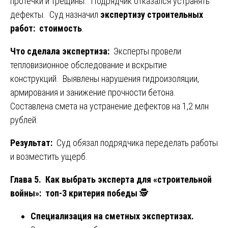
протечки и трещины. Подрядчик отказался устранять
дефекты. Суд назначил
экспертизу строительных
работ: стоимость
.
Что сделала экспертиза:
Эксперты провели
тепловизионное обследование и вскрытие
конструкций. Выявлены нарушения гидроизоляции,
армирования и занижение прочности бетона.
Составлена смета на устранение дефектов на 1,2 млн
рублей.
Результат:
Суд обязал подрядчика переделать работы
и возместить ущерб.
Глава 5. Как выбрать эксперта для «строительной
войны»: топ-3 критерия победы
🕵️
Специализация на сметных экспертизах.