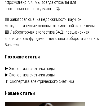
https://strexp.ru/
. Мы всегда открыты для
профессионального диалога. 🤝
Навигация
🟩 Залоговая оценка недвижимости: научно-
методологические основы стоимостной экспертизы
по
🟩 Лабораторная экспертиза БАД: прецизионная
записям
аналитика как фундамент легального оборота и защиты
бизнеса
Похожие статьи
▶️ Экспертиза счетчика воды
▶️ Экспертиза счетчика воды
🚩 Экспертиза электрического счетчика
Новые статьи