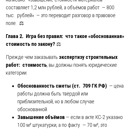
составляет 1,2 млн рублей, а объёмов работ — 800
тыс. рублей» — это переводит разговор в правовое
поле. ⚖️
Глава 2. Игра без правил: что такое «обоснованная»
стоимость по закону?
⚖️
Прежде чем заказывать
экспертизу строительных
работ: стоимость
, вы должны понять юридические
категории:
Обоснованность сметы (ст. 709 ГК РФ)
— цена
работы должна быть твёрдой или
приблизительной, но в любом случае
обоснованной.
Завышение объёмов
— если в акте КС-2 указано
100 м² штукатурки, а по факту — 70 м², это