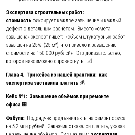
Экспертиза строительных работ:
стоимость
фиксирует каждое завышение и каждый
дефект с детальным расчётом. Вместо «смета
завышена» эксперт пишет: «объём штукатурных работ
завышен на 25% (25 м²), что привело к завышению
стоимости на 150 000 рублей». Это доказательство,
которое невозможно опровергнуть. 📐
Глава 4. Три кейса из нашей практики: как
экспертиза заставила платить
💰
Кейс №1: Завышение объёмов при ремонте
офиса
🏢
Фабула:
Подрядчик предъявил акты на ремонт офиса
на 5,2 млн рублей. Заказчик отказался платить, указав
на завышение объёмов. Суд назначил
экспертизу