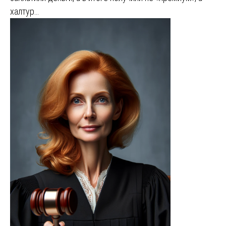
халтур…