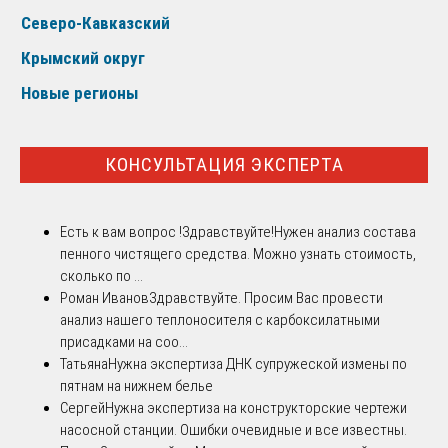
Северо-Кавказский
Крымский округ
Новые регионы
КОНСУЛЬТАЦИЯ ЭКСПЕРТА
Есть к вам вопрос !
Здравствуйте!Нужен анализ состава
пенного чистящего средства. Можно узнать стоимость,
сколько по ...
Роман Иванов
Здравствуйте. Просим Вас провести
анализ нашего теплоносителя с карбоксилатными
присадками на соо...
Татьяна
Нужна экспертиза ДНК супружеской измены по
пятнам на нижнем белье
Сергей
Нужна экспертиза на конструкторские чертежи
насосной станции. Ошибки очевидные и все известны.