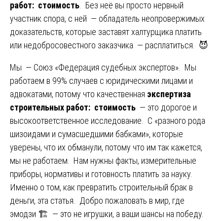
работ: стоимость
. Без неё вы просто нервный
участник спора, с ней — обладатель неопровержимых
доказательств, которые заставят халтурщика платить
или недобросовестного заказчика — расплатиться. 😈
Мы — Союз «Федерация судебных экспертов». Мы
работаем в 99% случаев с юридическими лицами и
адвокатами, потому что качественная
экспертиза
строительных работ: стоимость
— это дорогое и
высокоответственное исследование. С «разного рода
шизоидами и сумасшедшими бабками», которые
уверены, что их обманули, потому что им так кажется,
мы не работаем. Нам нужны факты, измерительные
приборы, нормативы и готовность платить за науку.
Именно о том, как превратить строительный брак в
деньги, эта статья. Добро пожаловать в мир, где
эмодзи 🏗️ — это не игрушки, а ваши шансы на победу.