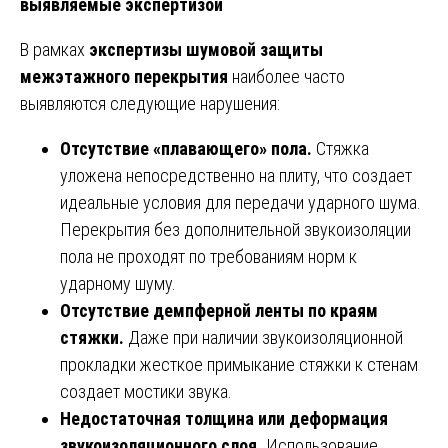
выявляемые экспертизой
В рамках
экспертизы шумовой защиты
межэтажного перекрытия
наиболее часто
выявляются следующие нарушения:
Отсутствие «плавающего» пола.
Стяжка
уложена непосредственно на плиту, что создает
идеальные условия для передачи ударного шума.
Перекрытия без дополнительной звукоизоляции
пола не проходят по требованиям норм к
ударному шуму.
Отсутствие демпферной ленты по краям
стяжки.
Даже при наличии звукоизоляционной
прокладки жесткое примыкание стяжки к стенам
создает мостики звука.
Недостаточная толщина или деформация
звукоизоляционного слоя.
Использование