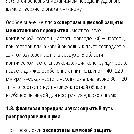
являются основным механизмом передачи ударного
шума от верхнего этажа к нижнему.
Особое значение для
экспертизы шумовой защиты
межэтажного перекрытия
имеет понятие
критической частоты (частоты совпадения) — частоты,
при которой длина изгибной волны в плите совпадает с
длиной звуковой волны в воздухе. В области
критической частоты звукоизоляция конструкции резко
падает. Для железобетонных плит толщиной 140–220
мм критическая частота находится в диапазоне 80–120
Гц, что соответствует низкочастотной области,
наиболее значимой для восприятия ударного шума.
1.3. Фланговая передача звука: скрытый путь
распространения шума
При проведении
экспертизы шумовой защиты