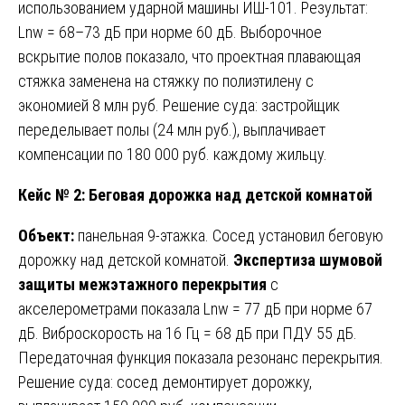
использованием ударной машины ИШ-101. Результат:
Lnw = 68–73 дБ при норме 60 дБ. Выборочное
вскрытие полов показало, что проектная плавающая
стяжка заменена на стяжку по полиэтилену с
экономией 8 млн руб. Решение суда: застройщик
переделывает полы (24 млн руб.), выплачивает
компенсации по 180 000 руб. каждому жильцу.
Кейс № 2: Беговая дорожка над детской комнатой
Объект:
панельная 9-этажка. Сосед установил беговую
дорожку над детской комнатой.
Экспертиза шумовой
защиты межэтажного перекрытия
с
акселерометрами показала Lnw = 77 дБ при норме 67
дБ. Виброскорость на 16 Гц = 68 дБ при ПДУ 55 дБ.
Передаточная функция показала резонанс перекрытия.
Решение суда: сосед демонтирует дорожку,