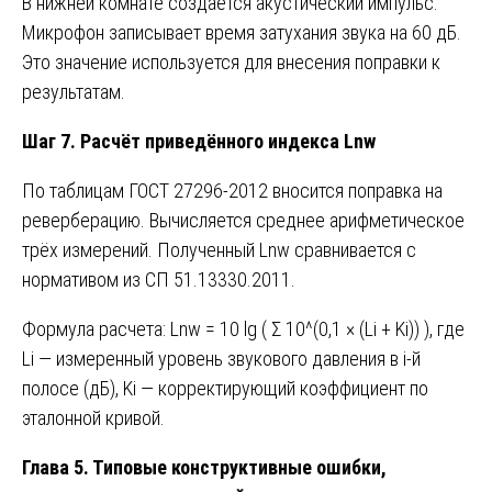
В нижней комнате создаётся акустический импульс.
Микрофон записывает время затухания звука на 60 дБ.
Это значение используется для внесения поправки к
результатам.
Шаг 7. Расчёт приведённого индекса Lnw
По таблицам ГОСТ 27296-2012 вносится поправка на
реверберацию. Вычисляется среднее арифметическое
трёх измерений. Полученный Lnw сравнивается с
нормативом из СП 51.13330.2011.
Формула расчета: Lnw = 10 lg ( Σ 10^(0,1 × (Li + Ki)) ), где
Li — измеренный уровень звукового давления в i-й
полосе (дБ), Ki — корректирующий коэффициент по
эталонной кривой.
Глава 5. Типовые конструктивные ошибки,