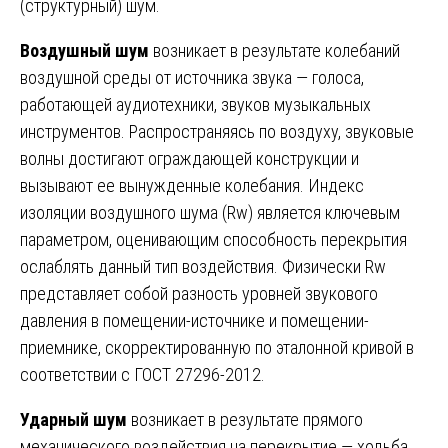
(структурный) шум.
Воздушный шум
возникает в результате колебаний
воздушной среды от источника звука — голоса,
работающей аудиотехники, звуков музыкальных
инструментов. Распространяясь по воздуху, звуковые
волны достигают ограждающей конструкции и
вызывают ее вынужденные колебания. Индекс
изоляции воздушного шума (Rw) является ключевым
параметром, оценивающим способность перекрытия
ослаблять данный тип воздействия. Физически Rw
представляет собой разность уровней звукового
давления в помещении-источнике и помещении-
приемнике, скорректированную по эталонной кривой в
соответствии с ГОСТ 27296-2012.
Ударный шум
возникает в результате прямого
механического воздействия на перекрытие — ходьба,