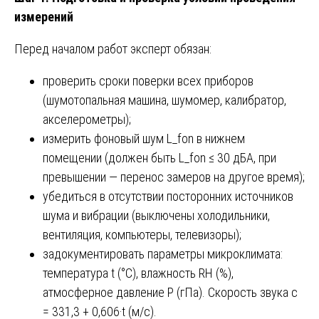
измерений
Перед началом работ эксперт обязан:
проверить сроки поверки всех приборов
(шумотопальная машина, шумомер, калибратор,
акселерометры);
измерить фоновый шум L_fon в нижнем
помещении (должен быть L_fon ≤ 30 дБА, при
превышении — перенос замеров на другое время);
убедиться в отсутствии посторонних источников
шума и вибрации (выключены холодильники,
вентиляция, компьютеры, телевизоры);
задокументировать параметры микроклимата:
температура t (°C), влажность RH (%),
атмосферное давление P (гПа). Скорость звука c
= 331,3 + 0,606·t (м/с).