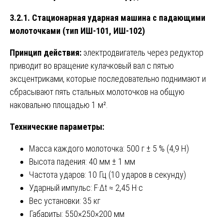
3.2.1. Стационарная ударная машина с падающими
молоточками (тип ИШ-101, ИШ-102)
Принцип действия:
электродвигатель через редуктор
приводит во вращение кулачковый вал с пятью
эксцентриками, которые последовательно поднимают и
сбрасывают пять стальных молоточков на общую
наковальню площадью 1 м².
Технические параметры:
Масса каждого молоточка: 500 г ± 5 % (4,9 Н)
Высота падения: 40 мм ± 1 мм
Частота ударов: 10 Гц (10 ударов в секунду)
Ударный импульс: F·Δt ≈ 2,45 Н·с
Вес установки: 35 кг
Габариты: 550×250×200 мм