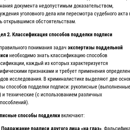
нания документа недопустимым доказательством,
уждения уголовного дела или пересмотра судебного акта 
ь открывшимся обстоятельствам.
ел 2. Классификация способов подделки подписи
правильного понимания задач
экспертизы поддельной
писи
необходимо знать классификацию способов
сификации, каждый из которых характеризуется
ифическими признаками и требует применения определе
дов исследования. В криминалистике выделяют две осн
пы способов подделки подписи: рукописные (выполненные
) и технические (с использованием различных
пособлений).
писные способы подделки
включают:
Подражание подписи другого лица «на глаз»
. Фальсифик