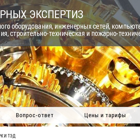
РНЫХ ЭКСПЕРТИЗ
го оборудования, инженерных сетей, компьюте
ия, строительно-техническая и пожарно-технич
Вопрос-ответ
Цены и тарифы
К И ТЭД