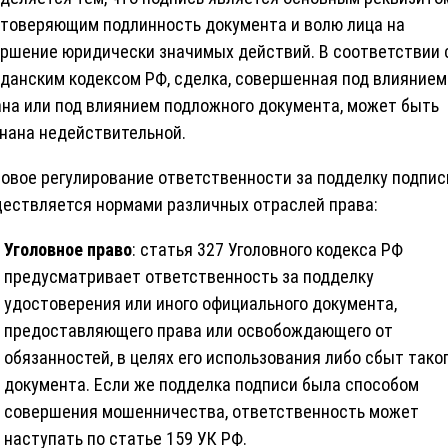
товеряющим подлинность документа и волю лица на
ршение юридически значимых действий. В соответствии 
данским кодексом РФ, сделка, совершенная под влиянием
на или под влиянием подложного документа, может быть
нана недействительной.
овое регулирование ответственности за подделку подпис
ествляется нормами различных отраслей права:
Уголовное право
: статья 327 Уголовного кодекса РФ
предусматривает ответственность за подделку
удостоверения или иного официального документа,
предоставляющего права или освобождающего от
обязанностей, в целях его использования либо сбыт тако
документа. Если же подделка подписи была способом
совершения мошенничества, ответственность может
наступать по статье 159 УК РФ.