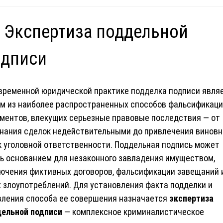
 Экспертиза поддельной
одписи
временной юридической практике подделка подписи явля
м из наиболее распространенных способов фальсификац
ментов, влекущих серьезные правовые последствия — от
нания сделок недействительными до привлечения винов
к уголовной ответственности. Поддельная подпись может
ь основанием для незаконного завладения имуществом,
ючения фиктивных договоров, фальсификации завещаний 
 злоупотреблений. Для установления факта подделки и
ления способа ее совершения назначается
экспертиза
ельной подписи
— комплексное криминалистическое