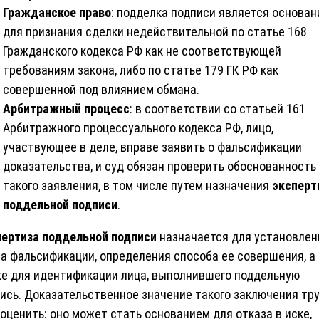
Гражданское право
: подделка подписи является основа
для признания сделки недействительной по статье 168
Гражданского кодекса РФ как не соответствующей
требованиям закона, либо по статье 179 ГК РФ как
совершенной под влиянием обмана.
Арбитражный процесс
: в соответствии со статьей 161
Арбитражного процессуального кодекса РФ, лицо,
участвующее в деле, вправе заявить о фальсификации
доказательства, и суд обязан проверить обоснованность
такого заявления, в том числе путем назначения
эксперт
поддельной подписи
.
ертиза поддельной подписи
назначается для установлен
а фальсификации, определения способа ее совершения, а
е для идентификации лица, выполнившего поддельную
ись. Доказательственное значение такого заключения тр
оценить: оно может стать основанием для отказа в иске,