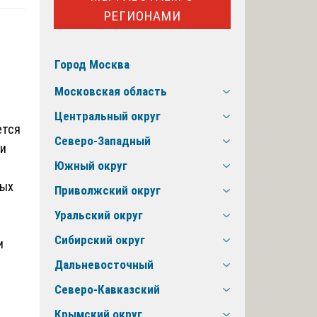
РЕГИОНАМИ
Город Москва
Московская область
Центральный округ
ется
Северо-Западный
ии
Южный округ
ных
Приволжский округ
Уральский округ
Сибирский округ
и
Дальневосточный
Северо-Кавказский
Крымский округ