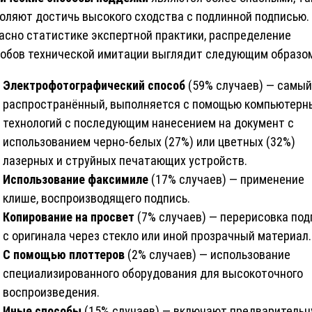
оляют достичь высокого сходства с подлинной подписью.
асно статистике экспертной практики, распределение
обов технической имитации выглядит следующим образо
Электрофотографический способ
(59% случаев) — самый
распространённый, выполняется с помощью компьютерн
технологий с последующим нанесением на документ с
использованием черно-белых (27%) или цветных (32%)
лазерных и струйных печатающих устройств.
Использование факсимиле
(17% случаев) — применение
клише, воспроизводящего подпись.
Копирование на просвет
(7% случаев) — перерисовка под
с оригинала через стекло или иной прозрачный материал.
С помощью плоттеров
(2% случаев) — использование
специализированного оборудования для высокоточного
воспроизведения.
Иные способы
(15% случаев) — включают предваритель