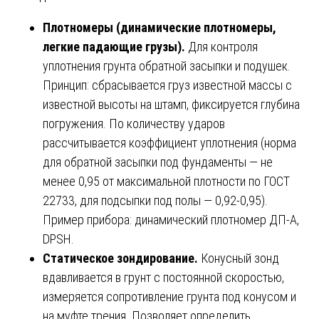
Плотномеры (динамические плотномеры,
легкие падающие грузы).
Для контроля
уплотнения грунта обратной засыпки и подушек.
Принцип: сбрасывается груз известной массы с
известной высоты на штамп, фиксируется глубина
погружения. По количеству ударов
рассчитывается коэффициент уплотнения (норма
для обратной засыпки под фундаменты — не
менее 0,95 от максимальной плотности по ГОСТ
22733, для подсыпки под полы — 0,92-0,95).
Пример прибора: динамический плотномер ДП-А,
DPSH.
Статическое зондирование.
Конусный зонд
вдавливается в грунт с постоянной скоростью,
измеряется сопротивление грунта под конусом и
на муфте трения. Позволяет определить