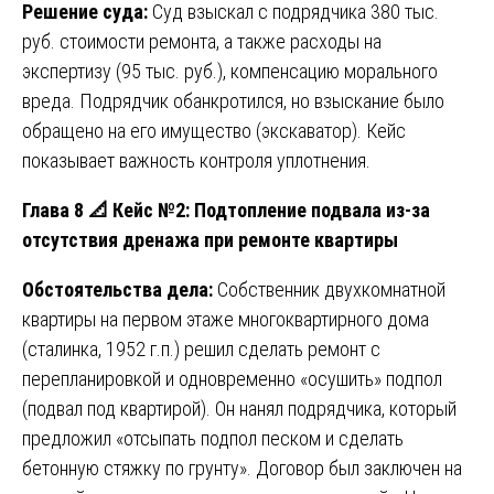
Решение суда:
Суд взыскал с подрядчика 380 тыс.
руб. стоимости ремонта, а также расходы на
экспертизу (95 тыс. руб.), компенсацию морального
вреда. Подрядчик обанкротился, но взыскание было
обращено на его имущество (экскаватор). Кейс
показывает важность контроля уплотнения.
Глава 8
📐
Кейс №2: Подтопление подвала из-за
отсутствия дренажа при ремонте квартиры
Обстоятельства дела:
Собственник двухкомнатной
квартиры на первом этаже многоквартирного дома
(сталинка, 1952 г.п.) решил сделать ремонт с
перепланировкой и одновременно «осушить» подпол
(подвал под квартирой). Он нанял подрядчика, который
предложил «отсыпать подпол песком и сделать
бетонную стяжку по грунту». Договор был заключен на