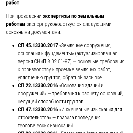
работ
При проведении
экспертизы по земельным
работам
эксперт руководствуется следующими
основными документами:
СП 45.13330.2017
«Земляные сооружения,
основания и фундаменты» (актуализированная
версия СНиП 3.02.01-87) — основные требования
к производству и приемке земляных работ,
уплотнению грунтов, обратной засыпке.
СП 22.13330.2016
«Основания зданий и
сооружений» — требования к расчету оснований,
несущей способности грунтов.
СП 47.13330.2016
«Инженерные изыскания для
строительства» — правила проведения
геологических изысканий.