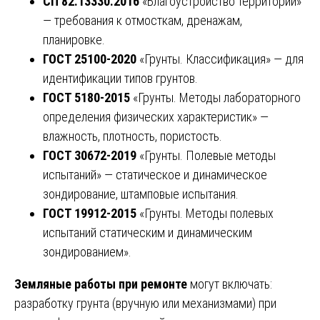
СП 82.13330.2016
«Благоустройство территорий»
— требования к отмосткам, дренажам,
планировке.
ГОСТ 25100-2020
«Грунты. Классификация» — для
идентификации типов грунтов.
ГОСТ 5180-2015
«Грунты. Методы лабораторного
определения физических характеристик» —
влажность, плотность, пористость.
ГОСТ 30672-2019
«Грунты. Полевые методы
испытаний» — статическое и динамическое
зондирование, штамповые испытания.
ГОСТ 19912-2015
«Грунты. Методы полевых
испытаний статическим и динамическим
зондированием».
Земляные работы при ремонте
могут включать:
разработку грунта (вручную или механизмами) при