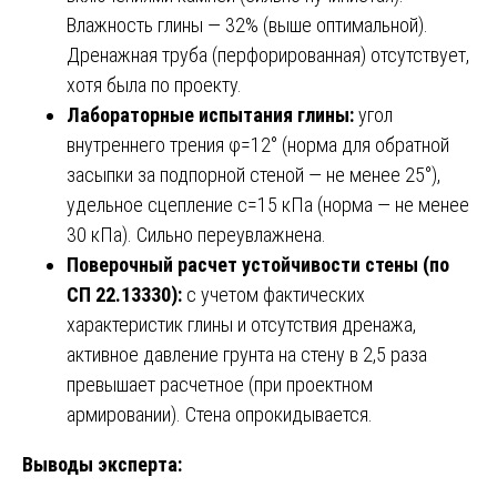
Влажность глины — 32% (выше оптимальной).
Дренажная труба (перфорированная) отсутствует,
хотя была по проекту.
Лабораторные испытания глины:
угол
внутреннего трения φ=12° (норма для обратной
засыпки за подпорной стеной — не менее 25°),
удельное сцепление c=15 кПа (норма — не менее
30 кПа). Сильно переувлажнена.
Поверочный расчет устойчивости стены (по
СП 22.13330):
с учетом фактических
характеристик глины и отсутствия дренажа,
активное давление грунта на стену в 2,5 раза
превышает расчетное (при проектном
армировании). Стена опрокидывается.
Выводы эксперта: