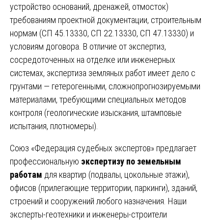
устройство оснований, дренажей, отмосток)
требованиям проектной документации, строительным
нормам (СП 45.13330, СП 22.13330, СП 47.13330) и
условиям договора. В отличие от экспертиз,
сосредоточенных на отделке или инженерных
системах, экспертиза земляных работ имеет дело с
грунтами — гетерогенными, сложнопрогнозируемыми
материалами, требующими специальных методов
контроля (геологические изыскания, штамповые
испытания, плотномеры).
Союз «Федерация судебных экспертов» предлагает
профессиональную
экспертизу по земельным
работам
для квартир (подвалы, цокольные этажи),
офисов (прилегающие территории, паркинги), зданий,
строений и сооружений любого назначения. Наши
эксперты-геотехники и инженеры-строители