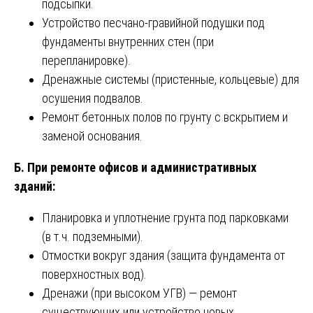
подсыпки.
Устройство песчано-гравийной подушки под
фундаменты внутренних стен (при
перепланировке).
Дренажные системы (пристенные, кольцевые) для
осушения подвалов.
Ремонт бетонных полов по грунту с вскрытием и
заменой основания.
Б. При ремонте офисов и административных
зданий:
Планировка и уплотнение грунта под парковками
(в т.ч. подземными).
Отмостки вокруг здания (защита фундамента от
поверхностных вод).
Дренажи (при высоком УГВ) — ремонт
существующих или устройство новых.