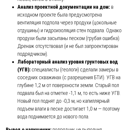
Анализ проектной документации на дом:
в
исходном проекте была предусмотрена
вентиляция подпола через продухи (цокольные
отдушины) и гидроизоляция стен подвала. Однако
продухи были засыпаны песком (грубая ошибка).
Дренаж отсутствовал (и не был запроектирован
подрядчиком).
Лабораторный анализ уровня грунтовых вод
(УГВ):
специалисты (геологи) сделали замеры в
соседних скважинах (с разрешения БТИ). УГВ на
глубине 1,2 м от поверхности земли. Старый пол
подвала был на отметке -1,1 м, то есть ниже УГВ.
Новый пол поднят до -0,3 м, но капиллярный
подъем влаги в песке достигает 1,0 м — поэтому
вода поднимается до нового пола.
Вывод о нарушении:
подрядчик не выполнил