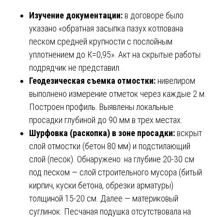
Изучение документации:
в договоре было
указано «обратная засыпка пазух котлована
песком средней крупности с послойным
уплотнением до К=0,95». Акт на скрытые работы
подрядчик не представил.
Геодезическая съемка отмостки:
нивелиром
выполнено измерение отметок через каждые 2 м.
Построен профиль. Выявлены локальные
просадки глубиной до 90 мм в трех местах.
Шурфовка (раскопка) в зоне просадки:
вскрыт
слой отмостки (бетон 80 мм) и подстилающий
слой (песок). Обнаружено: на глубине 20-30 см
под песком — слой строительного мусора (битый
кирпич, куски бетона, обрезки арматуры)
толщиной 15-20 см. Далее — материковый
суглинок. Песчаная подушка отсутствовала на