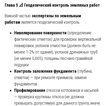
Глава 5
📐
Геодезический контроль земляных работ
Важной частью
экспертизы по земельным
работам
является геодезический контроль:
Нивелирование поверхности
(определение
фактических отметок) для проверки: вертикальной
планировки, уклонов отмостки (должен быть не
менее 1-2% от здания), уклонов дренажных труб
(не менее 0,005), толщины песчано-гравийной
подушки.
Контроль заложения фундамента
(глубина,
отметки) — при ремонте приямков, замене
фундаментов.
Профилирование
откосов котлованов и насыпей
— проверка крутизны откоса (не должна
превышать допустимую для данного грунта, иначе