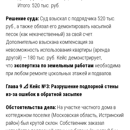
Итого: 520 тыс. руб.
Решение суда:
Суд взыскал с подрядчика 520 тыс.
руб., а также обязал его демонтировать насыпной
песок (как некачественный) за свой счет.
Дополнительно взыскана компенсация за
невозможность использования квартиры (аренда
другой) — 180 тыс. руб. Кейс демонстрирует,
что
экспертиза по земельным работам
необходима
при любом ремонте цокольных этажей и подвалов.
Глава 9
📐
Кейс №3: Разрушение подпорной стены
из-за ошибок в обратной засыпке
Обстоятельства дела:
На участке частного дома в
коттеджном поселке (Московская область, Истринский
район) был крутой склон. Собственник заказал