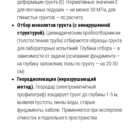
деформации грунта (E). Нормативные значения E
для песчаных подушек — не менее 30 МПа, для
глинистых грунтов — по расчету.
Отбор монолитов грунта (с ненарушенной
структурой).
Цилиндрическим пробоотборником
(толстостенная труба) отбираются образцы грунта
для лабораторных испытаний. Глубина отбора — в
зависимости от задачи (основание фундамента —
на глубину заложения, полы по грунту — на 20-50
см).
Георадиолокация (неразрушающий
метод).
Георадар (электромагнитный
профилограф) зондирует грунт до глубины 1-5 м,
выявляя пустоты, линзы воды, старые
фундаменты, кабели. Применяется при экспертизе
отмосток и подпольного пространства.