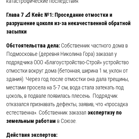
катастрофические последствия.
Глава 7
📐
Кейс №1: Проседание отмостки и
разрушение цоколя из-за некачественной обратной
засыпки
Обстоятельства дела:
Собственник частного дома в
Подмосковье (деревня Николина Гора) заказал у
подрядчика ООО «Благоустройство-Строй» устройство
отмостки вокруг дома (бетонная, ширина 1 м, уклон от
здания). Через год после отмостки она дала трещины,
местами просела на 5-7 см, вода стала затекать под
цоколь, в подвале появилась плесень. Подрядчик
отказался признавать дефекты, заявив, что «просадка
естественна». Собственник заказал
экспертизу по
земельным работам
в Союзе.
Действия экспертов: