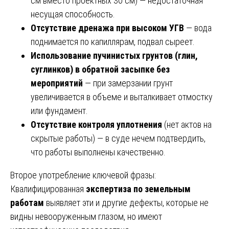
см вместо проектных 30 см) — недостаточная
несущая способность.
Отсутствие дренажа при высоком УГВ
— вода
поднимается по капиллярам, подвал сыреет.
Использование пучинистых грунтов (глин,
суглинков) в обратной засыпке без
мероприятий
— при замерзании грунт
увеличивается в объеме и выталкивает отмостку
или фундамент.
Отсутствие контроля уплотнения
(нет актов на
скрытые работы) — в суде нечем подтвердить,
что работы выполнены качественно.
Второе употребление ключевой фразы:
Квалифицированная
экспертиза по земельным
работам
выявляет эти и другие дефекты, которые не
видны невооруженным глазом, но имеют