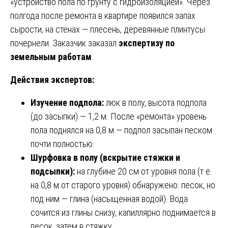
«устройство пола по грунту с гидроизоляцией». Через
полгода после ремонта в квартире появился запах
сырости, на стенах — плесень, деревянные плинтусы
почернели. Заказчик заказал
экспертизу по
земельным работам
.
Действия экспертов:
Изучение подпола:
люк в полу, высота подпола
(до засыпки) — 1,2 м. После «ремонта» уровень
пола поднялся на 0,8 м — подпол засыпан песком
почти полностью.
Шурфовка в полу (вскрытие стяжки и
подсыпки):
на глубине 20 см от уровня пола (т.е.
на 0,8 м от старого уровня) обнаружено: песок, но
под ним — глина (насыщенная водой). Вода
сочится из глины снизу, капиллярно поднимается в
песок, затем в стяжку.