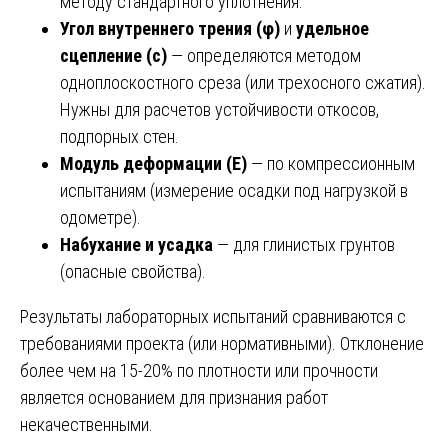
методу стандартного уплотнения.
Угол внутреннего трения (φ)
и
удельное
сцепление (c)
— определяются методом
одноплоскостного среза (или трехосного сжатия).
Нужны для расчетов устойчивости откосов,
подпорных стен.
Модуль деформации (E)
— по компрессионным
испытаниям (измерение осадки под нагрузкой в
одометре).
Набухание и усадка
— для глинистых грунтов
(опасные свойства).
Результаты лабораторных испытаний сравниваются с
требованиями проекта (или нормативными). Отклонение
более чем на 15-20% по плотности или прочности
является основанием для признания работ
некачественными.