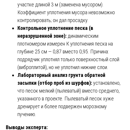
участке длиной 3 м (заменена мусором).
Коэффициент уплотнения мусора невозможно
контролировать; он дал просадку.
Контрольное уплотнение песка (в
неразрушенной зоне):
динамическим
плотномером измерен К уплотнения песка на
глубине 25 см — 0,87 вместо 0,95. Причина:
подрядчик уплотнял только поверхностный слой
(виброплитой), но не уплотнил нижние слои.
Лабораторный анализ грунта обратной
засыпки (отбор проб из шурфов):
установлено,
что песок мелкий (пылеватый) вместо среднего,
указанного в проекте. Пылеватый песок хуже
дренирует и более подвержен морозному
пучению.
Выводы эксперта: