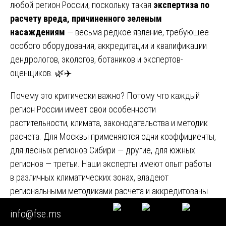
любой регион России, поскольку такая
экспертиза по
расчету вреда, причиненного зеленым
насаждениям
— весьма редкое явление, требующее
особого оборудования, аккредитации и квалификации
дендрологов, экологов, ботаников и экспертов-
оценщиков. 🌿✈️
Почему это критически важно? Потому что каждый
регион России имеет свои особенности
растительности, климата, законодательства и методик
расчета. Для Москвы применяются одни коэффициенты,
для лесных регионов Сибири — другие, для южных
регионов — третьи. Наши эксперты имеют опыт работы
в различных климатических зонах, владеют
региональными методиками расчета и аккредитованы
для работы во всех субъектах РФ. 🗺️🌲
info@fse.ms