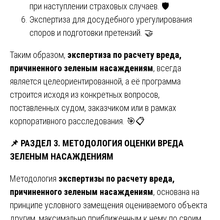
при наступлении страховых случаев. 🛡️
Экспертиза для досудебного урегулирования
споров и подготовки претензий. 🤝
Таким образом,
экспертиза по расчету вреда,
причиненного зеленым насаждениям
, всегда
является целеориентированной, а её программа
строится исходя из конкретных вопросов,
поставленных судом, заказчиком или в рамках
корпоративного расследования. 🎯📋
📌
РАЗДЕЛ 3. МЕТОДОЛОГИЯ ОЦЕНКИ ВРЕДА
ЗЕЛЕНЫМ НАСАЖДЕНИЯМ
Методология
экспертизы по расчету вреда,
причиненного зеленым насаждениям
, основана на
принципе условного замещения оцениваемого объекта
другим, максимально приближенным к нему по своим