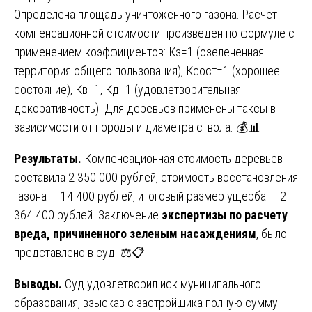
Определена площадь уничтоженного газона. Расчет
компенсационной стоимости произведен по формуле с
применением коэффициентов: Кз=1 (озелененная
территория общего пользования), Ксост=1 (хорошее
состояние), Кв=1, Кд=1 (удовлетворительная
декоративность). Для деревьев применены таксы в
зависимости от породы и диаметра ствола. 💰📊
Результаты.
Компенсационная стоимость деревьев
составила 2 350 000 рублей, стоимость восстановления
газона — 14 400 рублей, итоговый размер ущерба — 2
364 400 рублей. Заключение
экспертизы по расчету
вреда, причиненного зеленым насаждениям
, было
представлено в суд. ⚖️📋
Выводы.
Суд удовлетворил иск муниципального
образования, взыскав с застройщика полную сумму