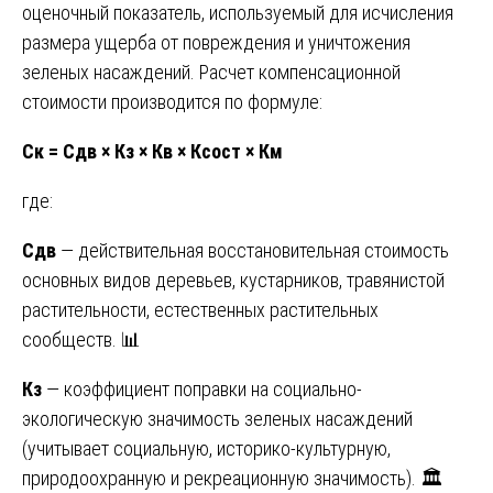
оценочный показатель, используемый для исчисления
размера ущерба от повреждения и уничтожения
зеленых насаждений. Расчет компенсационной
стоимости производится по формуле:
Ск = Сдв × Кз × Кв × Ксост × Км
где:
Сдв
— действительная восстановительная стоимость
основных видов деревьев, кустарников, травянистой
растительности, естественных растительных
сообществ. 📊
Кз
— коэффициент поправки на социально-
экологическую значимость зеленых насаждений
(учитывает социальную, историко-культурную,
природоохранную и рекреационную значимость). 🏛️