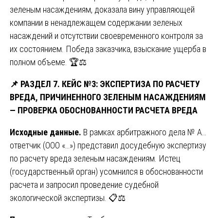
зеленым насаждениям, доказала вину управляющей
компании в ненадлежащем содержании зеленых
насаждений и отсутствии своевременного контроля за
их состоянием. Победа заказчика, взыскание ущерба в
полном объеме. 🏆⚖️
📌
РАЗДЕЛ 7. КЕЙС №3: ЭКСПЕРТИЗА ПО РАСЧЕТУ
ВРЕДА, ПРИЧИНЕННОГО ЗЕЛЕНЫМ НАСАЖДЕНИЯМ
— ПРОВЕРКА ОБОСНОВАННОСТИ РАСЧЕТА ВРЕДА
Исходные данные.
В рамках арбитражного дела № А…
ответчик (ООО «…») представил досудебную экспертизу
по расчету вреда зеленым насаждениям. Истец
(государственный орган) усомнился в обоснованности
расчета и запросил проведение судебной
экологической экспертизы. 📋⚖️