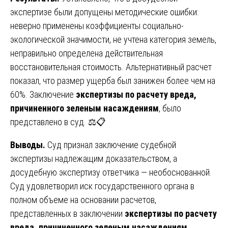
экспертизе были допущены методические ошибки:
неверно применены коэффициенты социально-
экологической значимости, не учтена категория земель,
неправильно определена действительная
восстановительная стоимость. Альтернативный расчет
показал, что размер ущерба был занижен более чем на
60%. Заключение
экспертизы по расчету вреда,
причиненного зеленым насаждениям
, было
представлено в суд. ⚖️📋
Выводы.
Суд признал заключение судебной
экспертизы надлежащим доказательством, а
досудебную экспертизу ответчика — необоснованной.
Суд удовлетворил иск государственного органа в
полном объеме на основании расчетов,
представленных в заключении
экспертизы по расчету
вреда, причиненного зеленым насаждениям
.