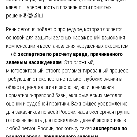
клиент — уверенность в правильности принятых
решений! 🧐🔬📊
Речь сегодня пойдет о процедуре, которая является
основой для защиты зеленых насаждений, взыскания
компенсаций и восстановления нарушенных экосистем,
— об
экспертизе по расчету вреда, причиненного
зеленым насаждениям
. Это сложный,
многофакторный, строго регламентированный процесс,
требующий от эксперта не только глубоких знаний в
области дендрологии и экологии, но и понимания
нормативно-правовой базы, экономических методов
оценки и судебной практики. Важнейшее уведомление
для заказчиков по всей России: наша экспертная группа
готова вылетать для проведения данной экспертизы в
любой регион России, поскольку такая
экспертиза по
расчету вреда, причиненного зеленым