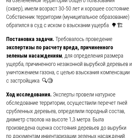
на озелененной территории общего пользования
(сквер), имели возраст 30-50 лет и хорошее состояние.
Собственник территории (муниципальное образование)
обратился в суд с иском о взыскании ущерба. 🌳🏗️
Постановка задачи.
Требовалось проведение
экспертизы по расчету вреда, причиненного
зеленым насаждениям
, для определения размера
ущерба, причиненного незаконной вырубкой деревьев и
уничтожением газона, с целью взыскания компенсации
с застройщика. 🔍🧐
Ход исследования.
Эксперты провели натурное
обследование территории, осуществили перечет пней
срубленных деревьев, определили породный состав,
диаметр стволов на высоте 1,3 метра. Была
произведена оценка состояния деревьев до вырубки
по документам инвентаризации зеленых насаждений.