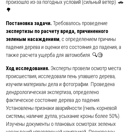
произошло из-за погодных условий (сильный ветер). 🚗
🌳
Постановка задачи.
Требовалось проведение
экспертизы по расчету вреда, причиненного
зеленым насаждениям
, с определением причины
падения дерева и оценки его состояния до падения, а
также расчета ущерба для автомобиля. 🔍🧐
Ход исследования.
Эксперты провели осмотр места
происшествия, исследовали пень упавшего дерева,
изучили материалы дела и фотографии. Проведена
дендрологическая экспертиза, определено
фактическое состояние дерева до падения.
Установлены признаки аварийности (гниль корневой
системы, наличие дупла, усыхание кроны более 50%).
Изучены документы о плановых осмотрах зеленых
насаждений управляющей компанией. Произведен