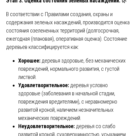
Этап 3. Оценка состояния зеленых насаждений.
🌿
В соответствии с Правилами создания, охраны и
содержания зеленых насаждений, производится оценка
состояния озелененных территорий (долгосрочная,
ежегодная (плановая), оперативная оценка). Состояние
деревьев классифицируется как:
Хорошее:
деревья здоровые, без механических
повреждений, нормального развития, с густой
листвой.
Удовлетворительное:
деревья условно
здоровые (заболевания в начальной стадии,
повреждения вредителями), с неравномерно
развитой кроной, наличием незначительных
механических повреждений.
Неудовлетворительное:
деревья со слабо
развитой кроной, суховершинностью, усыханием