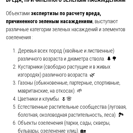
Объектами
экспертизы по расчету вреда,
причиненного зеленым насаждениям
, выступают
различные категории зеленых насаждений и элементов
озеленения :
Деревья всех пород (хвойные и лиственные)
различного возраста и диаметра ствола. 🌲🌳
Кустарники (свободно растущие и в живых
изгородях) различного возраста. 🌿
Газоны (обыкновенные, партерные, спортивные,
мавританские, на откосах). 🌱
Цветники и клумбы. 🌷🌸
Естественные растительные сообщества (луговая,
болотная, околоводная растительность, леса). 🏞️
Объекты озеленения (парки, сады, скверы,
бульвары, озеленение улиц). 🏡