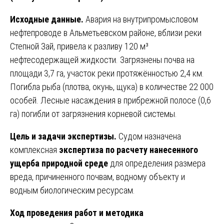
Исходные данные.
Авария на внутрипромысловом
нефтепроводе в Альметьевском районе, вблизи реки
Степной Зай, привела к разливу 120 м³
нефтесодержащей жидкости. Загрязнены почва на
площади 3,7 га, участок реки протяжённостью 2,4 км.
Погибла рыба (плотва, окунь, щука) в количестве 22 000
особей. Лесные насаждения в прибрежной полосе (0,6
га) погибли от загрязнения корневой системы.
Цель и задачи экспертизы.
Судом назначена
комплексная
экспертиза по расчету нанесенного
ущерба природной среде
для определения размера
вреда, причиненного почвам, водному объекту и
водным биологическим ресурсам.
Ход проведения работ и методика