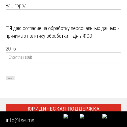
Ваш город
Я даю
согласие на обработку персональных данных
и
принимаю
политику обработки ПДн в ФСЭ
20
+
6
=
ЮРИДИЧЕСКАЯ ПОДДЕРЖКА
info@fse.ms