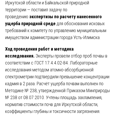
Иркутской области и Байкальской природной
территории — поставил задачу по
проведению
экспертизы по расчету нанесенного
ущерба природной среде
для обоснования исковых
требований к комитету по управлению муниципальным
имуществом администрации города Усть-Илимска.
Ход проведения работ и методика
исследования.
Эксперты провели отбор проб почвы в
соответствии с ГОСТ 17.4.4.02-84. Лабораторные
исследования методом атомно-абсорбционной
спектрометрии подтвердили превышение концентрации
кадмия в 2 раза. Расчёт ущерба почвам выполнен по
Методике № 238, утвержденной Приказом Минприроды
№ 238 от 08.07.2010. Учтены площадь захламления,
норматив стоимости почв для Иркутской области,
коэффициенты глубины и токсичности загрязнения.