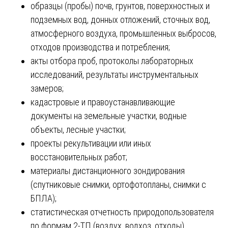
образцы (пробы) почв, грунтов, поверхностных и
подземных вод, донных отложений, сточных вод,
атмосферного воздуха, промышленных выбросов,
отходов производства и потребления;
акты отбора проб, протоколы лабораторных
исследований, результаты инструментальных
замеров;
кадастровые и правоустанавливающие
документы на земельные участки, водные
объекты, лесные участки;
проекты рекультивации или иных
восстановительных работ;
материалы дистанционного зондирования
(спутниковые снимки, ортофотопланы, снимки с
БПЛА);
статистическая отчетность природопользователя
по формам 2-ТП (воздух, водхоз, отходы).