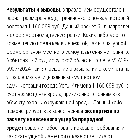
Результаты и выводы.
Управлением осуществлен
расчет размера вреда, причиненного почвам, который
составил 1 166 098 руб. Данный расчёт был направлен
в адрес местной администрации. Каких-либо мер по
возмещению вреда как в денежной, так и в натурной
форме органом местного самоуправления не принято.
Арбитражный суд Иркутской области по делу № А19-
6907/2024 принял решение о взыскании с комитета по
управлению муниципальным имуществом
администрации города Усть-Илимска 1 166 098 руб. в
счет возмещения вреда, причиненного почвам как
объекту охраны окружающей среды. Данный кейс
демонстрирует, как качественная
экспертиза по
расчету нанесенного ущерба природной
среде
позволяет обосновать исковые требования и
взыскать ущерб даже при отказе ответчика от