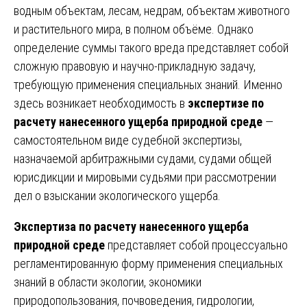
водным объектам, лесам, недрам, объектам животного
и растительного мира, в полном объёме. Однако
определение суммы такого вреда представляет собой
сложную правовую и научно-прикладную задачу,
требующую применения специальных знаний. Именно
здесь возникает необходимость в
экспертизе по
расчету нанесенного ущерба природной среде
—
самостоятельном виде судебной экспертизы,
назначаемой арбитражными судами, судами общей
юрисдикции и мировыми судьями при рассмотрении
дел о взыскании экологического ущерба.
Экспертиза по расчету нанесенного ущерба
природной среде
представляет собой процессуально
регламентированную форму применения специальных
знаний в области экологии, экономики
природопользования, почвоведения, гидрологии,