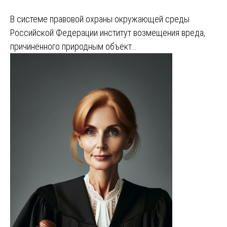
В системе правовой охраны окружающей среды
Российской Федерации институт возмещения вреда,
причинённого природным объект…