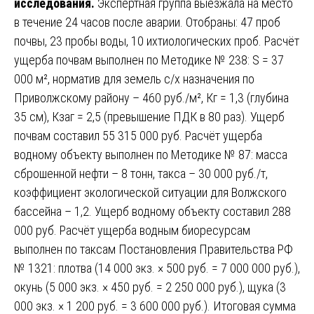
исследования.
Экспертная группа выезжала на место
в течение 24 часов после аварии. Отобраны: 47 проб
почвы, 23 пробы воды, 10 ихтиологических проб. Расчёт
ущерба почвам выполнен по Методике № 238: S = 37
000 м², норматив для земель с/х назначения по
Приволжскому району – 460 руб./м², Кг = 1,3 (глубина
35 см), Кзаг = 2,5 (превышение ПДК в 80 раз). Ущерб
почвам составил 55 315 000 руб. Расчёт ущерба
водному объекту выполнен по Методике № 87: масса
сброшенной нефти – 8 тонн, такса – 30 000 руб./т,
коэффициент экологической ситуации для Волжского
бассейна – 1,2. Ущерб водному объекту составил 288
000 руб. Расчёт ущерба водным биоресурсам
выполнен по таксам Постановления Правительства РФ
№ 1321: плотва (14 000 экз. × 500 руб. = 7 000 000 руб.),
окунь (5 000 экз. × 450 руб. = 2 250 000 руб.), щука (3
000 экз. × 1 200 руб. = 3 600 000 руб.). Итоговая сумма