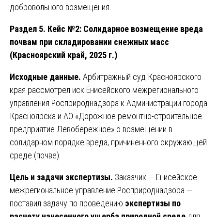
добровольного возмещения.
Раздел 5. Кейс №2: Солидарное возмещение вреда
почвам при складировании снежных масс
(Красноярский край, 2025 г.)
Исходные данные.
Арбитражный суд Красноярского
края рассмотрел иск Енисейского межрегионального
управления Росприроднадзора к Администрации города
Красноярска и АО «Дорожное ремонтно-строительное
предприятие Левобережное» о возмещении в
солидарном порядке вреда, причиненного окружающей
среде (почве).
Цель и задачи экспертизы.
Заказчик — Енисейское
межрегиональное управление Росприроднадзора —
поставил задачу по проведению
экспертизы по
расчету нанесенного ущерба природной среде
для