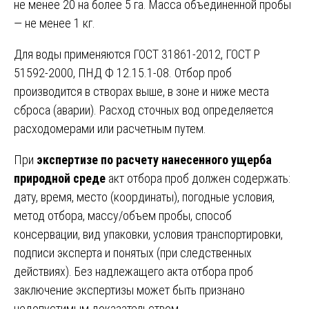
не менее 20 на более 5 га. Масса объединенной пробы
— не менее 1 кг.
Для воды применяются ГОСТ 31861-2012, ГОСТ Р
51592-2000, ПНД Ф 12.15.1-08. Отбор проб
производится в створах выше, в зоне и ниже места
сброса (аварии). Расход сточных вод определяется
расходомерами или расчетным путем.
При
экспертизе по расчету нанесенного ущерба
природной среде
акт отбора проб должен содержать:
дату, время, место (координаты), погодные условия,
метод отбора, массу/объем пробы, способ
консервации, вид упаковки, условия транспортировки,
подписи эксперта и понятых (при следственных
действиях). Без надлежащего акта отбора проб
заключение экспертизы может быть признано
недопустимым доказательством.