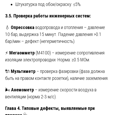
Штукатурка под обои/окраску: ≤5%.
3.5. Проверка работы инженерных систем:
💧
Опрессовка
водопровода и отопления – давление
10 бар, выдержка 15 минут. Падение давления >0.1
бар/мин – дефект (негерметичность).
⚡
Мегаомметр
(М4100) – измерение сопротивления
изоляции электропроводки. Норма: ≥0.5 МОм.
🔌
Мультиметр
– проверка фазировки (фаза должна
быть на правом контакте розетки), наличие заземления.
🌬️
Анемометр
– измерение скорости воздуха в
вентиляции (норма 2-3 м/с).
Глава 4. Типовые дефекты, выявляемые при