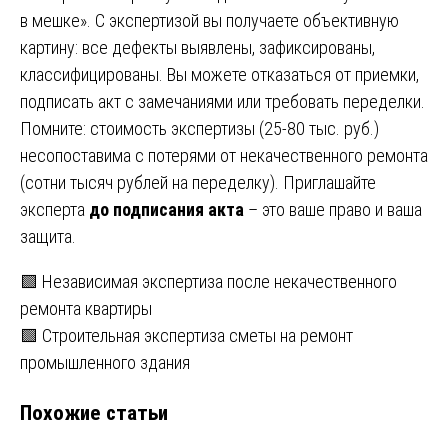
в мешке». С экспертизой вы получаете объективную
картину: все дефекты выявлены, зафиксированы,
классифицированы. Вы можете отказаться от приемки,
подписать акт с замечаниями или требовать переделки.
Помните: стоимость экспертизы (25-80 тыс. руб.)
несопоставима с потерями от некачественного ремонта
(сотни тысяч рублей на переделку). Приглашайте
эксперта
до подписания акта
– это ваше право и ваша
защита.
Навигация
🟩 Независимая экспертиза после некачественного
ремонта квартиры
по
🟩 Строительная экспертиза сметы на ремонт
записям
промышленного здания
Похожие статьи