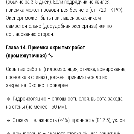
(обычно за 3-5 дней). Если подрядчик не явился,
приемка может проводиться без него (ст. 720 ГК РФ).
Эксперт может быть приглашен заказчиком
самостоятельно (досудебная экспертиза) или по
согласованию сторон.
Глава 14. Приемка скрытых работ
(промежуточная)
🔧
Скрытые работы (гидроизоляция, стяжка, армирование,
проводка в стенах) должны приниматься до их
закрытия. Эксперт проверяет:
🔹 Гидроизоляцию – сплошность слоя, высота захода
на стены (не менее 150 мм).
🔹 Стяжку – влажность (≤4%), прочность (B12.5), уклон.
🔹 Армирование – диаметр стержней, шаг, защитный