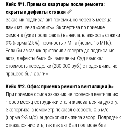
Кейс №1. Приемка квартиры после ремонта:
скрытые дефекты стяжки
📏
Заказчик подписал акт приемки, но через 3 месяца
ламинат начал «ходить». Экспертиза по приемке
ремонта (уже после факта) выявила: влажность стяжки
9% (норма 2.5%), прочность 7 МПа (норма 15 МПа).
Если бы заказчик пригласил эксперта до подписания
акта, дефекты были бы выявлены. Суд взыскал
стоимость переделки (280 000 руб.) с подрядчика, но
процесс был долгим.
Кейс №2. Офис: приемка ремонта вентиляции
🌬️
При приемке офиса заказчик не проверил вентиляцию.
Через месяц сотрудники стали жаловаться на духоту.
Экспертиза: анемометр показал скорость 0.5 м/с
(норма 2-3 м/с), эндоскопия выявила засор. Подрядчик
отказался чистить, так как акт был подписан без