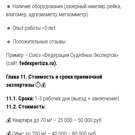
🔹 Наличие оборудования (лазерный нивелир, рейка,
влагомер, адгезиометр, мегаомметр).
🔹 Опыт работы >5 лет.
🔹 Положительные отзывы.
Пример – Союз «Федерация Судебных Экспертов»
(сайт:
fedexpertiza.ru
).
Глава 11. Стоимость и сроки приемочной
экспертизы
⏱️💰
11.1. Сроки:
1-3 рабочих дня (выезд + заключение).
11.2. Стоимость:
💰 Квартира до 70 м² – 25 000 – 50 000 руб.
💰 Офис до 200 м² – 40 000 – 80 000 руб.