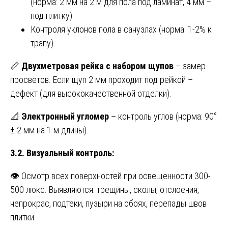
(норма: 2 мм на 2 м для пола под ламинат, 4 мм –
под плитку).
Контроля уклонов пола в санузлах (норма: 1-2% к
трапу).
📏
Двухметровая рейка с набором щупов
– замер
просветов. Если щуп 2 мм проходит под рейкой –
дефект (для высококачественной отделки).
📐
Электронный угломер
– контроль углов (норма: 90°
± 2 мм на 1 м длины).
3.2. Визуальный контроль:
👁️ Осмотр всех поверхностей при освещенности 300-
500 люкс. Выявляются: трещины, сколы, отслоения,
непрокрас, подтеки, пузыри на обоях, перепады швов
плитки.