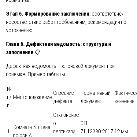
Этап 6. Формирование заключения:
соответствие/
несоответствие работ требованиям, рекомендации по
устранению.
Глава 6. Дефектная ведомость: структура и
заполнение
📋
Дефектная ведомость – ключевой документ при
приемке. Пример таблицы:
№
Описание
Нормативный
Фактичес
п/
Местоположение
дефекта
документ
значение
п
Отклонение
от
СП
Комната 5, стена
1
вертикали
71.13330.2017
12 мм
по оси А