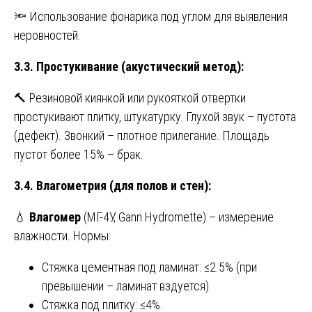
🔦 Использование фонарика под углом для выявления
неровностей.
3.3. Простукивание (акустический метод):
🔨 Резиновой киянкой или рукояткой отвертки
простукивают плитку, штукатурку. Глухой звук – пустота
(дефект). Звонкий – плотное прилегание. Площадь
пустот более 15% – брак.
3.4. Влагометрия (для полов и стен):
💧
Влагомер
(МГ-4У, Gann Hydromette) – измерение
влажности. Нормы:
Стяжка цементная под ламинат: ≤2.5% (при
превышении – ламинат вздуется).
Стяжка под плитку: ≤4%.