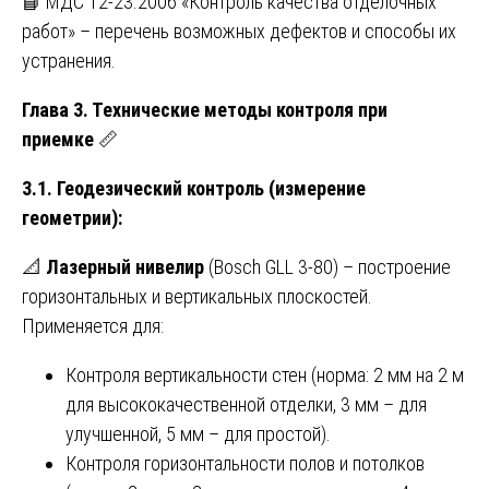
📘 МДС 12-23.2006 «Контроль качества отделочных
работ» – перечень возможных дефектов и способы их
устранения.
Глава 3. Технические методы контроля при
приемке
📏
3.1. Геодезический контроль (измерение
геометрии):
📐
Лазерный нивелир
(Bosch GLL 3-80) – построение
горизонтальных и вертикальных плоскостей.
Применяется для:
Контроля вертикальности стен (норма: 2 мм на 2 м
для высококачественной отделки, 3 мм – для
улучшенной, 5 мм – для простой).
Контроля горизонтальности полов и потолков