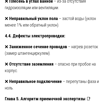
❌
Плесень в углах ванной
– из-за отсутствия
гидроизоляции или вентиляции.
❌
Неправильный уклон пола
– застой воды (уклон
менее 1% или обратный уклон).
4.4. Дефекты электропроводки:
❌
Заниженное сечение проводов
– нагрев розеток
(замер штангенциркулем).
❌
Отсутствие заземления
– опасно при пробое на
корпус.
❌
Неправильное подключение
– перепутаны фаза и
ноль.
Глава 5. Алгоритм приемочной экспертизы
📑