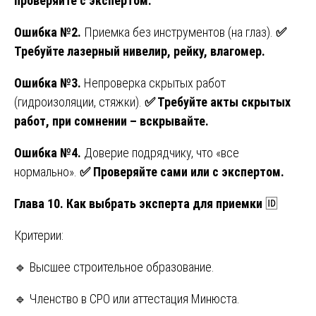
проверяйте с экспертом.
Ошибка №2.
Приемка без инструментов (на глаз).
✅
Требуйте лазерный нивелир, рейку, влагомер.
Ошибка №3.
Непроверка скрытых работ
(гидроизоляции, стяжки).
✅
Требуйте акты скрытых
работ, при сомнении – вскрывайте.
Ошибка №4.
Доверие подрядчику, что «все
нормально».
✅
Проверяйте сами или с экспертом.
Глава 10. Как выбрать эксперта для приемки
🆔
Критерии:
🔹 Высшее строительное образование.
🔹 Членство в СРО или аттестация Минюста.