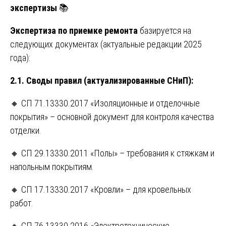
экспертизы
📚
Экспертиза по приемке ремонта
базируется на
следующих документах (актуальные редакции 2025
года):
2.1. Своды правил (актуализированные СНиП):
🔸 СП 71.13330.2017 «Изоляционные и отделочные
покрытия» – основной документ для контроля качества
отделки.
🔸 СП 29.13330.2011 «Полы» – требования к стяжкам и
напольным покрытиям.
🔸 СП 17.13330.2017 «Кровли» – для кровельных
работ.
🔸 СП 76.13330.2016 «Электротехнические