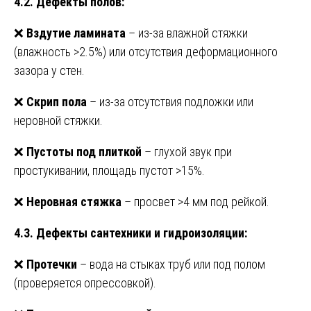
4.2. Дефекты полов:
❌
Вздутие ламината
– из-за влажной стяжки
(влажность >2.5%) или отсутствия деформационного
зазора у стен.
❌
Скрип пола
– из-за отсутствия подложки или
неровной стяжки.
❌
Пустоты под плиткой
– глухой звук при
простукивании, площадь пустот >15%.
❌
Неровная стяжка
– просвет >4 мм под рейкой.
4.3. Дефекты сантехники и гидроизоляции:
❌
Протечки
– вода на стыках труб или под полом
(проверяется опрессовкой).