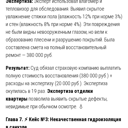
Экспертиза:
Эксперт использовал влагомер и
тепловизор для обследования. Выявил скрытое
увлажнение стяжки пола (влажность 12% при норме 3%)
и стен (влажность 8% при норме 4%). Эти повреждения
не были видны невооруженным глазом, но вели к
образованию плесени и разрушению покрытий. Была
составлена смета на полный восстановительный
ремонт — 380 000 руб.
Результат:
Суд обязал страховую компанию выплатить
полную стоимость восстановления (380 000 руб.) +
расходы на экспертизу (20 000 руб.). Экспертиза
окупилась в 19 раз.
Экспертиза отделки
квартиры
позволила выявить скрытые дефекты,
невидимые при обычном осмотре. 💧
Глава 7.
⚡
Кейс №3: Некачественная гидроизоляция
в санузле