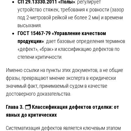
СП 29.13330.2011 «Полы»
: регулирует
устройство стяжек, требования к ровности (зазор
под 2-метровой рейкой не более 2 мм) и времени
высыхания.
ГОСТ 15467-79 «Управление качеством
продукции»
: дает базовые определения терминов
«дефект», «брак» и классификацию дефектов по
степени критичности.
Именно ссылки на пункты этих документов, а не общие
фразы, превращают мнение эксперта в юридически
значимый факт, принимаемый судом в качестве
достоверного доказательства.
Глава 3.
🗂
️ Классификация дефектов отделки: от
явных до критических
Систематизация дефектов является ключевым этапом