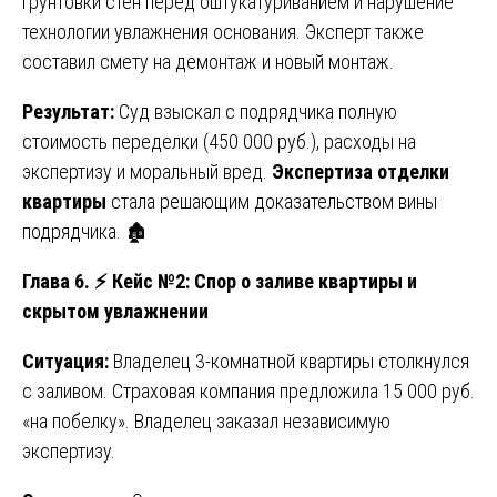
грунтовки стен перед оштукатуриванием и нарушение
технологии увлажнения основания. Эксперт также
составил смету на демонтаж и новый монтаж.
Результат:
Суд взыскал с подрядчика полную
стоимость переделки (450 000 руб.), расходы на
экспертизу и моральный вред.
Экспертиза отделки
квартиры
стала решающим доказательством вины
подрядчика. 🏚️
Глава 6.
⚡
Кейс №2: Спор о заливе квартиры и
скрытом увлажнении
Ситуация:
Владелец 3-комнатной квартиры столкнулся
с заливом. Страховая компания предложила 15 000 руб.
«на побелку». Владелец заказал независимую
экспертизу.