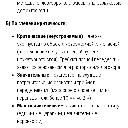
методы: тепловизоры, влагомеры, ультразвуковые
дефектоскопы.
Б) По степени критичности:
Критические (неустранимые)
— делают
эксплуатацию объекта невозможной или опасной
(повреждение несущих стен, обрушение
штукатурного слоя). Требуют полной переделки и
являются основанием для расторжения договора.
Значительные
— существенно ухудшают
потребительские свойства и требуют
переделывания (массовое отслоение плитки,
перепады пола более 10 мм на 2 м).
Малозначительные
— влияют только на эстетику
(единичные царапины, незначительные
неровности).