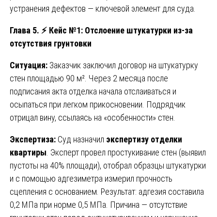
устранения дефектов — ключевой элемент для суда.
Глава 5.
⚡
Кейс №1: Отслоение штукатурки из-за
отсутствия грунтовки
Ситуация:
Заказчик заключил договор на штукатурку
стен площадью 90 м². Через 2 месяца после
подписания акта отделка начала отслаиваться и
осыпаться при легком прикосновении. Подрядчик
отрицал вину, ссылаясь на «особенности» стен.
Экспертиза:
Суд назначил
экспертизу отделки
квартиры
. Эксперт провел простукивание стен (выявил
пустоты на 40% площади), отобрал образцы штукатурки
и с помощью адгезиметра измерил прочность
сцепления с основанием. Результат: адгезия составила
0,2 МПа при норме 0,5 МПа. Причина — отсутствие