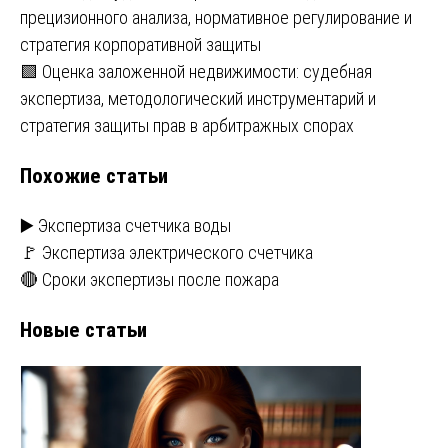
по
прецизионного анализа, нормативное регулирование и
записям
стратегия корпоративной защиты
🟩 Оценка заложенной недвижимости: судебная
экспертиза, методологический инструментарий и
стратегия защиты прав в арбитражных спорах
Похожие статьи
▶️ Экспертиза счетчика воды
🚩 Экспертиза электрического счетчика
🔴 Сроки экспертизы после пожара
Новые статьи