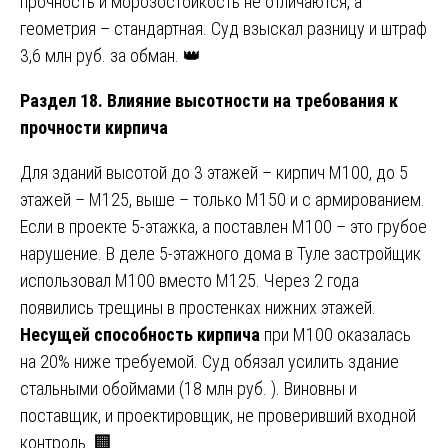
прочность и морозостойкость не отличаются, а
геометрия – стандартная. Суд взыскал разницу и штраф
3,6 млн руб. за обман. 👑
Раздел 18. Влияние высотности на требования к
прочности кирпича
Для зданий высотой до 3 этажей – кирпич М100, до 5
этажей – М125, выше – только М150 и с армированием.
Если в проекте 5-этажка, а поставлен М100 – это грубое
нарушение. В деле 5-этажного дома в Туле застройщик
использовал М100 вместо М125. Через 2 года
появились трещины в простенках нижних этажей.
Несущей способность кирпича
при М100 оказалась
на 20% ниже требуемой. Суд обязал усилить здание
стальными обоймами (18 млн руб. ). Виновны и
поставщик, и проектировщик, не проверивший входной
контроль. 🏢