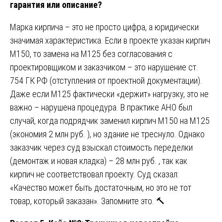
гарантия или описание?
Марка кирпича – это не просто цифра, а юридически
значимая характеристика. Если в проекте указан кирпич
М150, то замена на М125 без согласования с
проектировщиком и заказчиком – это нарушение ст.
754 ГК РФ (отступления от проектной документации).
Даже если М125 фактически «держит» нагрузку, это не
важно – нарушена процедура. В практике АНО был
случай, когда подрядчик заменил кирпич М150 на М125
(экономия 2 млн руб. ), но здание не треснуло. Однако
заказчик через суд взыскал стоимость переделки
(демонтаж и новая кладка) – 28 млн руб. , так как
кирпич не соответствовал проекту. Суд сказал:
«Качество может быть достаточным, но это не тот
товар, который заказан». Запомните это. 🔨