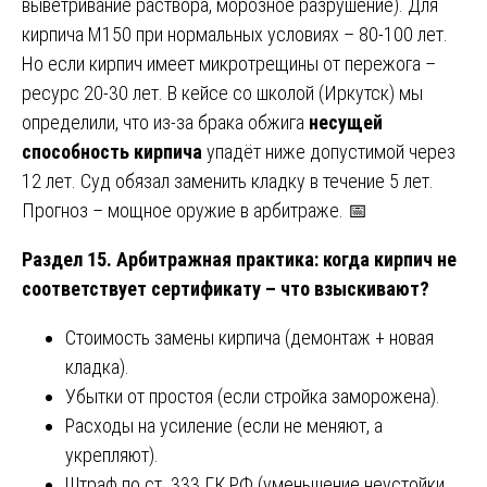
выветривание раствора, морозное разрушение). Для
кирпича М150 при нормальных условиях – 80-100 лет.
Но если кирпич имеет микротрещины от пережога –
ресурс 20-30 лет. В кейсе со школой (Иркутск) мы
определили, что из-за брака обжига
несущей
способность кирпича
упадёт ниже допустимой через
12 лет. Суд обязал заменить кладку в течение 5 лет.
Прогноз – мощное оружие в арбитраже. 📅
Раздел 15. Арбитражная практика: когда кирпич не
соответствует сертификату – что взыскивают?
Стоимость замены кирпича (демонтаж + новая
кладка).
Убытки от простоя (если стройка заморожена).
Расходы на усиление (если не меняют, а
укрепляют).
Штраф по ст. 333 ГК РФ (уменьшение неустойки,