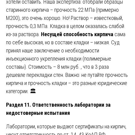
хотели оставить. Наша экспертиза: отобрали образцы
старинного кирпича – прочность 22 МПа (примерно
М200), это очень хорошо. Но! Раствор – известковый,
прочность 0,3 МПа. Кладка в целом оказалась слабой
из-за раствора.
Несущей способность кирпича
сама
по себе высокая, но в составе кладки – низкая. Суд
принял наше заключение о необходимости
инъекционного укрепления кладки (полимерные
составы). Стоимость – 8 млн руб. , что в 3 раза
дешевле перекладки стен. Важно: не путайте прочность
кирпича и прочность кладки – это разные юридические
категории. 🏛️
Раздел 11. Ответственность лаборатории за
недостоверные испытания
Лаборатории, которые выдают сертификаты на кирпич,
несут ответственность по ст. 14. 43 КоАП РФ