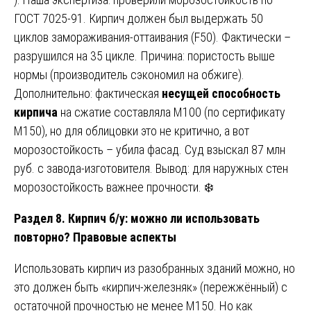
ГОСТ 7025-91. Кирпич должен был выдержать 50
циклов замораживания-оттаивания (F50). Фактически –
разрушился на 35 цикле. Причина: пористость выше
нормы (производитель сэкономил на обжиге).
Дополнительно: фактическая
несущей способность
кирпича
на сжатие составляла М100 (по сертификату
М150), но для облицовки это не критично, а вот
морозостойкость – убила фасад. Суд взыскал 87 млн
руб. с завода-изготовителя. Вывод: для наружных стен
морозостойкость важнее прочности. ❄️
Раздел 8. Кирпич б/у: можно ли использовать
повторно? Правовые аспекты
Использовать кирпич из разобранных зданий можно, но
это должен быть «кирпич-железняк» (пережжённый) с
остаточной прочностью не менее М150. Но как