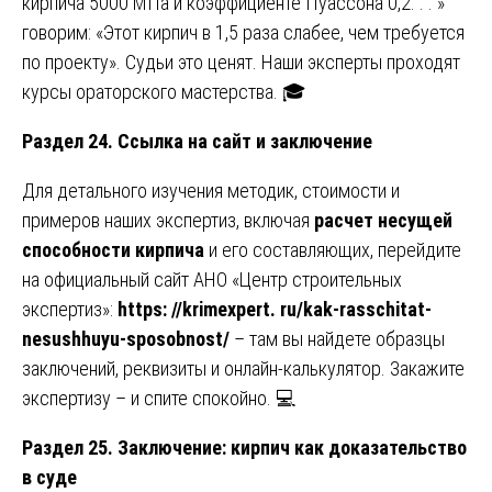
кирпича 5000 МПа и коэффициенте Пуассона 0,2. . . »
говорим: «Этот кирпич в 1,5 раза слабее, чем требуется
по проекту». Судьи это ценят. Наши эксперты проходят
курсы ораторского мастерства. 🎓
Раздел 24. Ссылка на сайт и заключение
Для детального изучения методик, стоимости и
примеров наших экспертиз, включая
расчет несущей
способности кирпича
и его составляющих, перейдите
на официальный сайт АНО «Центр строительных
экспертиз»:
https: //krimexpert. ru/kak-rasschitat-
nesushhuyu-sposobnost/
– там вы найдете образцы
заключений, реквизиты и онлайн-калькулятор. Закажите
экспертизу – и спите спокойно. 💻
Раздел 25. Заключение: кирпич как доказательство
в суде