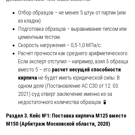
Отбор образцов – не менее 5 штук от партии (или
из кладки).
Подготовка образцов – выравнивание гипсом или
цементным тестом.
Скорость нагружения – 0,5-1,0 МПа/с.
Расчёт прочности как среднего арифметического.
Если эксперт отступил – например, взял 3 образца
вместо 5 – его
расчет несущей способности
кирпича
не будет иметь юридической силы. В
одном деле (Постановление АС СЗО от 12. 03.
2021) суд отверг заключение именно из-за
недостаточного количества образцов. 🧪
Раздел 3. Кейс №1: Поставка кирпича М125 вместо
М150 (Арбитраж Московской области, 2020)