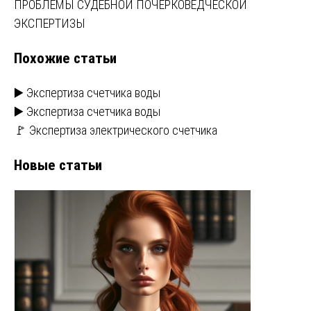
записям
ПРОБЛЕМЫ СУДЕБНОЙ ПОЧЕРКОВЕДЧЕСКОЙ
ЭКСПЕРТИЗЫ
Похожие статьи
▶️ Экспертиза счетчика воды
▶️ Экспертиза счетчика воды
🚩 Экспертиза электрического счетчика
Новые статьи