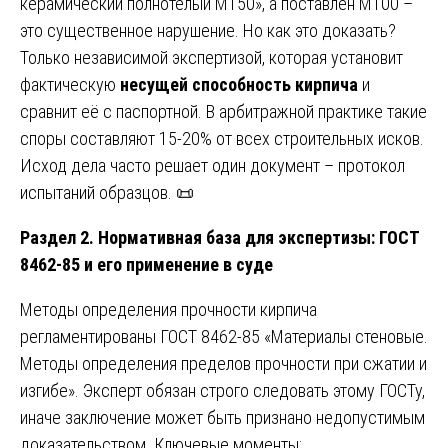
керамический полнотелый М150», а поставлен М100 –
это существенное нарушение. Но как это доказать?
Только независимой экспертизой, которая установит
фактическую
несущей способность кирпича
и
сравнит её с паспортной. В арбитражной практике такие
споры составляют 15-20% от всех строительных исков.
Исход дела часто решает один документ – протокол
испытаний образцов. 📜
Раздел 2. Нормативная база для экспертизы: ГОСТ
8462-85 и его применение в суде
Методы определения прочности кирпича
регламентированы ГОСТ 8462-85 «Материалы стеновые.
Методы определения пределов прочности при сжатии и
изгибе». Эксперт обязан строго следовать этому ГОСТу,
иначе заключение может быть признано недопустимым
доказательством. Ключевые моменты: