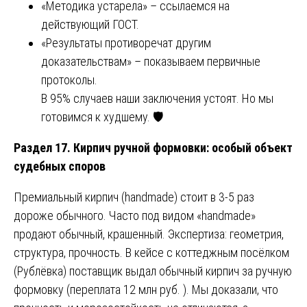
«Методика устарела» – ссылаемся на
действующий ГОСТ.
«Результаты противоречат другим
доказательствам» – показываем первичные
протоколы.
В 95% случаев наши заключения устоят. Но мы
готовимся к худшему. 🛡️
Раздел 17. Кирпич ручной формовки: особый объект
судебных споров
Премиальный кирпич (handmade) стоит в 3-5 раз
дороже обычного. Часто под видом «handmade»
продают обычный, крашенный. Экспертиза: геометрия,
структура, прочность. В кейсе с коттеджным посёлком
(Рублёвка) поставщик выдал обычный кирпич за ручную
формовку (переплата 12 млн руб. ). Мы доказали, что