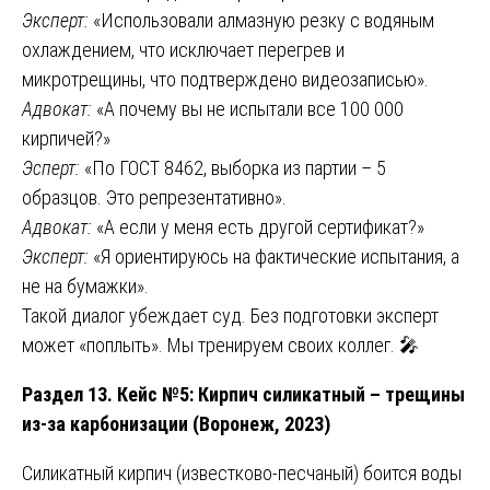
Эксперт:
«Использовали алмазную резку с водяным
охлаждением, что исключает перегрев и
микротрещины, что подтверждено видеозаписью».
Адвокат:
«А почему вы не испытали все 100 000
кирпичей?»
Эсперт:
«По ГОСТ 8462, выборка из партии – 5
образцов. Это репрезентативно».
Адвокат:
«А если у меня есть другой сертификат?»
Эксперт:
«Я ориентируюсь на фактические испытания, а
не на бумажки».
Такой диалог убеждает суд. Без подготовки эксперт
может «поплыть». Мы тренируем своих коллег. 🎤
Раздел 13. Кейс №5: Кирпич силикатный – трещины
из-за карбонизации (Воронеж, 2023)
Силикатный кирпич (известково-песчаный) боится воды