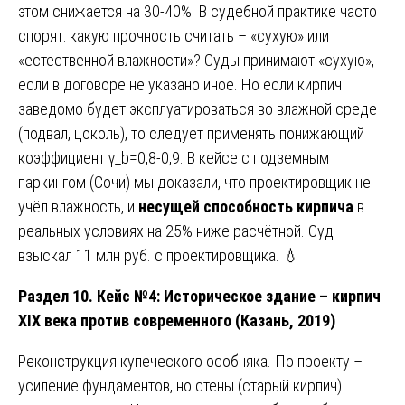
этом снижается на 30-40%. В судебной практике часто
спорят: какую прочность считать – «сухую» или
«естественной влажности»? Суды принимают «сухую»,
если в договоре не указано иное. Но если кирпич
заведомо будет эксплуатироваться во влажной среде
(подвал, цоколь), то следует применять понижающий
коэффициент γ_b=0,8-0,9. В кейсе с подземным
паркингом (Сочи) мы доказали, что проектировщик не
учёл влажность, и
несущей способность кирпича
в
реальных условиях на 25% ниже расчётной. Суд
взыскал 11 млн руб. с проектировщика. 💧
Раздел 10. Кейс №4: Историческое здание – кирпич
XIX века против современного (Казань, 2019)
Реконструкция купеческого особняка. По проекту –
усиление фундаментов, но стены (старый кирпич)