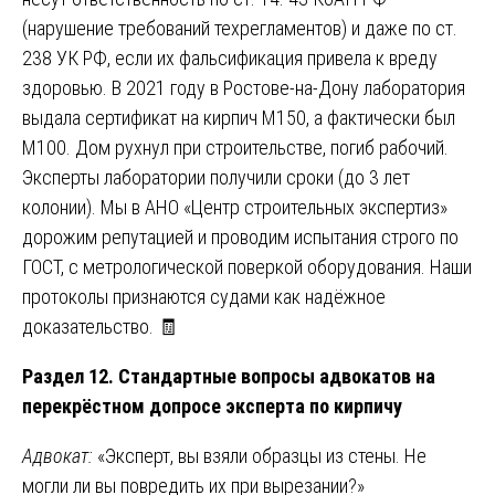
(нарушение требований техрегламентов) и даже по ст.
238 УК РФ, если их фальсификация привела к вреду
здоровью. В 2021 году в Ростове-на-Дону лаборатория
выдала сертификат на кирпич М150, а фактически был
М100. Дом рухнул при строительстве, погиб рабочий.
Эксперты лаборатории получили сроки (до 3 лет
колонии). Мы в АНО «Центр строительных экспертиз»
дорожим репутацией и проводим испытания строго по
ГОСТ, с метрологической поверкой оборудования. Наши
протоколы признаются судами как надёжное
доказательство. 🧾
Раздел 12. Стандартные вопросы адвокатов на
перекрёстном допросе эксперта по кирпичу
Адвокат:
«Эксперт, вы взяли образцы из стены. Не
могли ли вы повредить их при вырезании?»