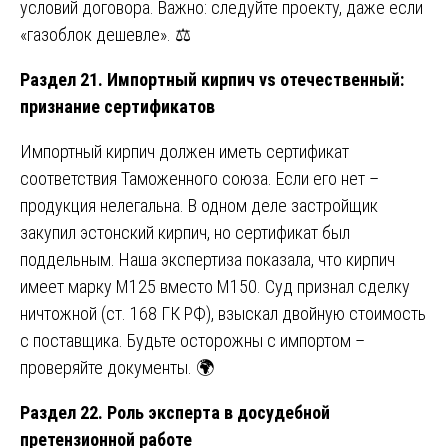
условий договора. Важно: следуйте проекту, даже если
«газоблок дешевле». ⚖️
Раздел 21. Импортный кирпич vs отечественный:
признание сертификатов
Импортный кирпич должен иметь сертификат
соответствия Таможенного союза. Если его нет –
продукция нелегальна. В одном деле застройщик
закупил эстонский кирпич, но сертификат был
поддельным. Наша экспертиза показала, что кирпич
имеет марку М125 вместо М150. Суд признал сделку
ничтожной (ст. 168 ГК РФ), взыскал двойную стоимость
с поставщика. Будьте осторожны с импортом –
проверяйте документы. 🌍
Раздел 22. Роль эксперта в досудебной
претензионной работе