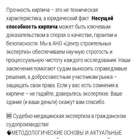
Прочность кирпича – это не техническая
характеристика, а юридический факт.
Несущей
способность кирпича
может быть ключевым
доказательством в спорах о качестве, гарантии и
безопасности. Мы в АНО «Центр строительных
экспертиз» обеспечиваем научную строгость и
процессуальную чистоту каждого исследования. Наши
заключения помогают судам выносить справедливые
решения, а добросовестным участникам рынка –
защищать свои права. Если у вас есть сомнения в
кирпиче – не гадайте, доверьтесь экспертизе. Ваше
здание (и ваши деньги) скажут вам спасибо.
Навигация
🆘 Судебно-медицинская экспертиза в гражданском
судопроизводстве
по
🧠МЕТОДОЛОГИЧЕСКИЕ ОСНОВЫ И АКТУАЛЬНЫЕ