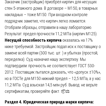
Заказчик (застройщик) приобрёл кирпич для несущих
стен 5-этажного дома. В договоре – М150, в товарных
накладных – тоже М150. При входном контроле
подрядчик заметил, что кирпич легко ломается.
Отобрали образцы, отправили в нашу лабораторию.
Результат: предел прочности 11,2 МПа (кирпич М125).
Несущей способность кирпича
оказалась на 17%
ниже требуемой. Застройщик подал иск к поставщику о
замене всей партии (300 тыс. шт. ) и убытках (простой,
переделка). Суд назначил нашу экспертизу. Мы
подтвердили: прочность не соответствует ГОСТ 530-
2012. Поставщик пытался доказать, что «допуск ±10%»,
но в ГОСТе для М150 нижний предел – 12,5 МПа, а у нас
11,2 МПа. Суд взыскал 14,5 млн руб. Вывод: не верьте
сертификатам, проверяйте факт. 📦⚖️
Раздел 4. Юридическая природа марки кирпича: