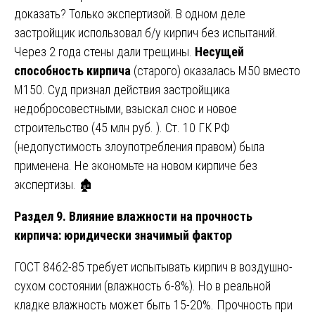
доказать? Только экспертизой. В одном деле
застройщик использовал б/у кирпич без испытаний.
Через 2 года стены дали трещины.
Несущей
способность кирпича
(старого) оказалась М50 вместо
М150. Суд признал действия застройщика
недобросовестными, взыскал снос и новое
строительство (45 млн руб. ). Ст. 10 ГК РФ
(недопустимость злоупотребления правом) была
применена. Не экономьте на новом кирпиче без
экспертизы. 🏚️
Раздел 9. Влияние влажности на прочность
кирпича: юридически значимый фактор
ГОСТ 8462-85 требует испытывать кирпич в воздушно-
сухом состоянии (влажность 6-8%). Но в реальной
кладке влажность может быть 15-20%. Прочность при