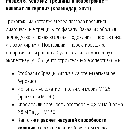
Раздел 5. Кейс №2: Трещины в новостройке –
виноват ли кирпич? (Краснодар, 2021)
Трёхэтажный коттедж. Через полгода появились
диагональные трещины по фасаду. Заказчик обвинил
подрядчика: «плохая кладка». Подрядчик – поставщика:
«плохой кирпич». Поставщик – проектировщика:
«неправильный расчёт». Суд назначил комплексную
экспертизу (АНО «Центр строительных экспертиз»). Мы:
Отобрали образцы кирпича из стены (алмазное
бурение).
Испытали на сжатие – получили марку М125
(проектная М150).
Определили прочность раствора – 0,8 МПа (норма
2,5 МПа для М150).
Выполнили
расчет несущей способности
кирпича
в составе кладки (с учётом марки