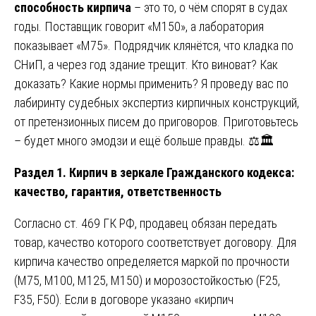
способность кирпича
– это то, о чём спорят в судах
годы. Поставщик говорит «М150», а лаборатория
показывает «М75». Подрядчик клянётся, что кладка по
СНиП, а через год здание трещит. Кто виноват? Как
доказать? Какие нормы применить? Я проведу вас по
лабиринту судебных экспертиз кирпичных конструкций,
от претензионных писем до приговоров. Приготовьтесь
– будет много эмодзи и ещё больше правды. ⚖️🏛️
Раздел 1. Кирпич в зеркале Гражданского кодекса:
качество, гарантия, ответственность
Согласно ст. 469 ГК РФ, продавец обязан передать
товар, качество которого соответствует договору. Для
кирпича качество определяется маркой по прочности
(М75, М100, М125, М150) и морозостойкостью (F25,
F35, F50). Если в договоре указано «кирпич