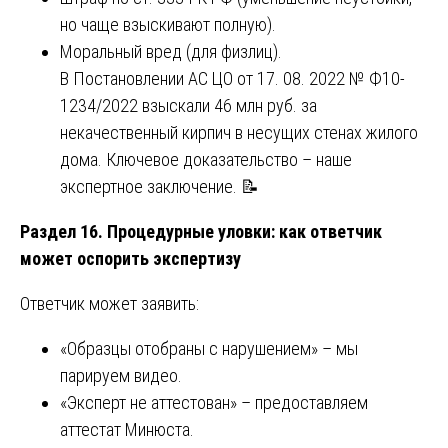
но чаще взыскивают полную).
Моральный вред (для физлиц).
В Постановлении АС ЦО от 17. 08. 2022 № Ф10-
1234/2022 взыскали 46 млн руб. за
некачественный кирпич в несущих стенах жилого
дома. Ключевое доказательство – наше
экспертное заключение. 📝
Раздел 16. Процедурные уловки: как ответчик
может оспорить экспертизу
Ответчик может заявить:
«Образцы отобраны с нарушением» – мы
парируем видео.
«Эксперт не аттестован» – предоставляем
аттестат Минюста.