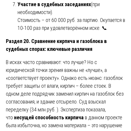
Участие в судебных заседаниях
(при
необходимости).
Стоимость – от 60 000 руб. за партию. Окупается в
10-100 раз при удовлетворённом иске. 📞
Раздел 20. Сравнение кирпича и газоблока в
судебных спорах: ключевые различия
В исках часто сравнивают: что лучше? Но с
юридической точки зрения важны не «лучше», а
«соответствует проекту». Однако есть нюанс: газоблок
требует защиты от влаги, кирпич – более стоек. В
одном деле подрядчик заменил кирпич на газоблок без
согласования, и здание отсырело. Суд взыскал
переделку (34 млн руб. ). Экспертиза показала,
что
несущей способность кирпича
в данном проекте
была избыточна, но замена материала – это нарушение