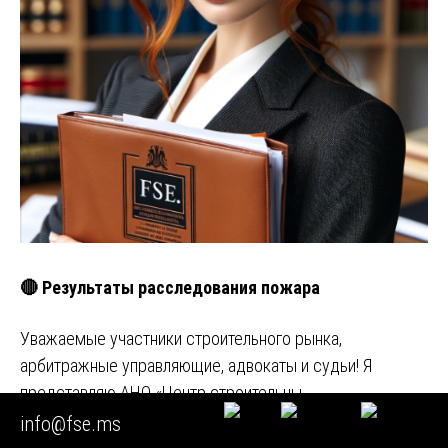
🔴 Результаты расследования пожара
Уважаемые участники строительного рынка,
арбитражные управляющие, адвокаты и судьи! Я
представляю АНО «Центр строительны…
info@fse.ms
Задавайте любые вопросы