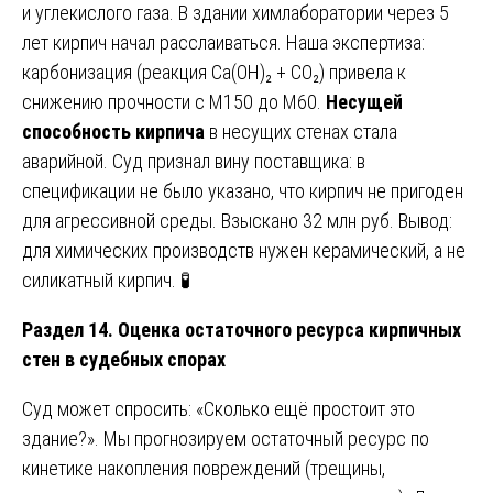
и углекислого газа. В здании химлаборатории через 5
лет кирпич начал расслаиваться. Наша экспертиза:
карбонизация (реакция Ca(OH)₂ + CO₂) привела к
снижению прочности с М150 до М60.
Несущей
способность кирпича
в несущих стенах стала
аварийной. Суд признал вину поставщика: в
спецификации не было указано, что кирпич не пригоден
для агрессивной среды. Взыскано 32 млн руб. Вывод:
для химических производств нужен керамический, а не
силикатный кирпич. 🧪
Раздел 14. Оценка остаточного ресурса кирпичных
стен в судебных спорах
Суд может спросить: «Сколько ещё простоит это
здание?». Мы прогнозируем остаточный ресурс по
кинетике накопления повреждений (трещины,