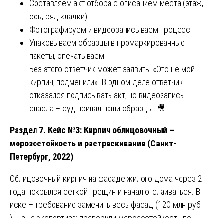
Составляем акт отбора с описанием места (этаж,
ось, ряд кладки).
Фотографируем и видеозаписываем процесс.
Упаковываем образцы в промаркированные
пакеты, опечатываем.
Без этого ответчик может заявить: «Это не мой
кирпич, подменили». В одном деле ответчик
отказался подписывать акт, но видеозапись
спасла – суд принял наши образцы. 🎥
Раздел 7. Кейс №3: Кирпич облицовочный –
морозостойкость и растрескивание (Санкт-
Петербург, 2022)
Облицовочный кирпич на фасаде жилого дома через 2
года покрылся сеткой трещин и начал отслаиваться. В
иске – требование заменить весь фасад (120 млн руб.
). Наша экспертиза: проверили морозостойкость по