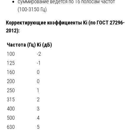
суммирование ведется по 16 полосам частот
(100-3150 Гц).
Корректирующие коэффициенты Ki (по ГОСТ 27296-
2012):
Частота (Гц)
Ki (дБ)
100
-2
125
-1
160
0
200
0
250
1
315
2
400
3
500
4
630
5