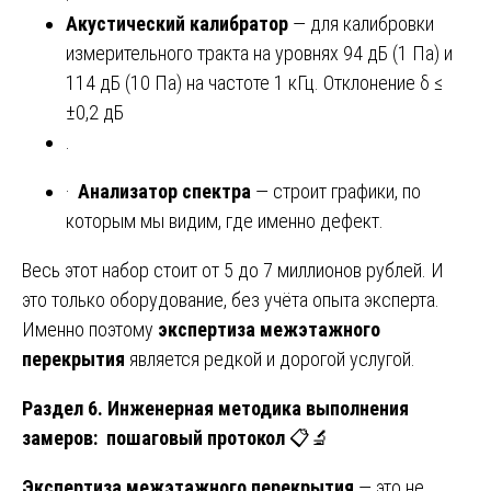
Акустический калибратор
— для калибровки
измерительного тракта на уровнях 94 дБ (1 Па) и
114 дБ (10 Па) на частоте 1 кГц. Отклонение δ ≤
±0,2 дБ
.
·
Анализатор спектра
— строит графики, по
которым мы видим, где именно дефект.
Весь этот набор стоит от 5 до 7 миллионов рублей. И
это только оборудование, без учёта опыта эксперта.
Именно поэтому
экспертиза межэтажного
перекрытия
является редкой и дорогой услугой.
Раздел 6. Инженерная методика выполнения
замеров: пошаговый протокол
📋🔬
Экспертиза межэтажного перекрытия
— это не