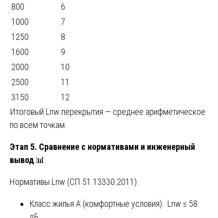
800
6
1000
7
1250
8
1600
9
2000
10
2500
11
3150
12
Итоговый Lnw перекрытия — среднее арифметическое
по всем точкам.
Этап 5. Сравнение с нормативами и инженерный
вывод
📊
Нормативы Lnw (СП 51.13330.2011):
Класс жилья А (комфортные условия): Lnw ≤ 58
дБ.