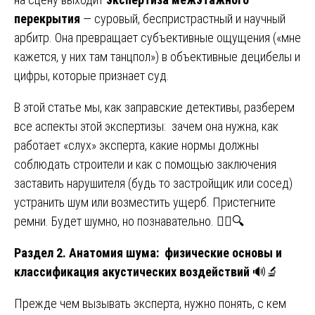
перекрытия
— суровый, беспристрастный и научный
арбитр. Она превращает субъективные ощущения («мне
кажется, у них там танцпол») в объективные децибелы и
цифры, которые признает суд.
В этой статье мы, как заправские детективы, разберем
все аспекты этой экспертизы: зачем она нужна, как
работает «слух» эксперта, какие нормы должны
соблюдать строители и как с помощью заключения
заставить нарушителя (будь то застройщик или сосед)
устранить шум или возместить ущерб. Пристегните
ремни. Будет шумно, но познавательно. 🕵️‍♂️🔍
Раздел 2. Анатомия шума: физические основы и
классификация акустических воздействий
🔊🔬
Прежде чем вызывать эксперта, нужно понять, с кем