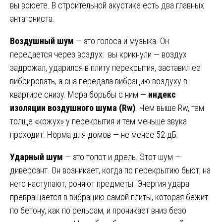
вы воюете. В строительной акустике есть два главных
антагониста.
Воздушный шум
— это голоса и музыка. Он
передается через воздух: вы крикнули — воздух
задрожал, ударился в плиту перекрытия, заставил ее
вибрировать, а она передала вибрацию воздуху в
квартире снизу. Мера борьбы с ним —
индекс
изоляции воздушного шума (Rw)
. Чем выше Rw, тем
толще «кожух» у перекрытия и тем меньше звука
проходит. Норма для домов — не менее 52 дБ.
Ударный шум
— это топот и дрель. Этот шум —
диверсант. Он возникает, когда по перекрытию бьют, на
него наступают, роняют предметы. Энергия удара
превращается в вибрацию самой плиты, которая бежит
по бетону, как по рельсам, и проникает вниз безо