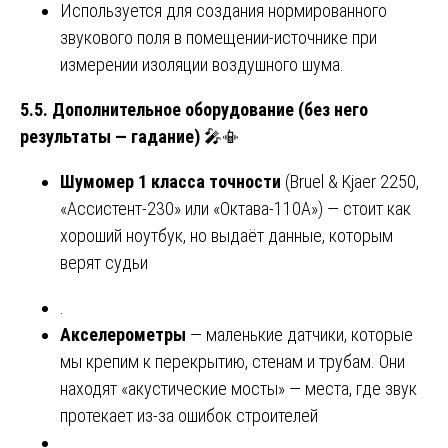
Используется для создания нормированного
звукового поля в помещении-источнике при
измерении изоляции воздушного шума.
5.5. Дополнительное оборудование (без него
результаты — гадание)
🎤📳
Шумомер 1 класса точности
(Bruel & Kjaer 2250,
«Ассистент-230» или «Октава-110А») — стоит как
хороший ноутбук, но выдаёт данные, которым
верят судьи
.
Акселерометры
— маленькие датчики, которые
мы крепим к перекрытию, стенам и трубам. Они
находят «акустические мосты» — места, где звук
протекает из-за ошибок строителей
.