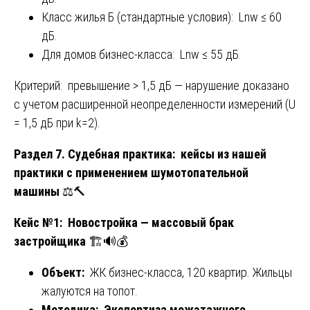
Класс жилья Б (стандартные условия): Lnw ≤ 60
дБ.
Для домов бизнес-класса: Lnw ≤ 55 дБ.
Критерий: превышение > 1,5 дБ — нарушение доказано
с учетом расширенной неопределенности измерений (U
= 1,5 дБ при k=2).
Раздел 7. Судебная практика: кейсы из нашей
практики с применением шумотопательной
машины
⚖️🔨
Кейс №1: Новостройка — массовый брак
застройщика
🏗️🔊💰
Объект:
ЖК бизнес-класса, 120 квартир. Жильцы
жалуются на топот.
Методика:
Экспертиза межэтажного