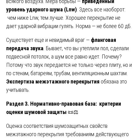
всякого воздуха. Мера борьбы —
приведенный
уровень ударного шума (Lnw)
. Здесь все наоборот:
чем ниже Lnw, тем лучше. Хорошее перекрытие не
дает ударной вибрации гулять. Норма — не более 60 дБ.
Существует еще и невидимый враг —
фланговая
передача звука
. Бывает, что вы утеплили пол, сделали
подвесной потолок, а шум все равно идет. Почему?
Потому что звук передается не только через плиту, но и
по стенам, батареям, трубам, вентиляционным шахтам.
Экспертиза межэтажного перекрытия
обязана это
учитывать.
Раздел 3. Нормативно-правовая база: критерии
оценки шумовой защиты
📜⚖️
Оценка соответствия шумозащитных свойств
межэтажного перекрытия требованиям действующего