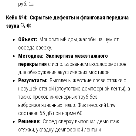
руб. 📉
Кейс №4: Скрытые дефекты и фланговая передача
звука
🔍🔊
Объект:
Монолитный дом, жалобы на шум от
соседа сверху.
Методика:
Экспертиза межэтажного
перекрытия
с использованием акселерометров
для обнаружения акустических мостиков.
Результаты:
Выявлены жесткие связи стяжки с
несущей стеной (отсутствие демпферной ленты), а
также проход инженерных труб без
виброизоляционных гильз. Фактический Lnw
составил 65 дБ при норме 60.
Решение:
Сосед сверху выполнил демонтаж
стяжки, укладку демпферной ленты и