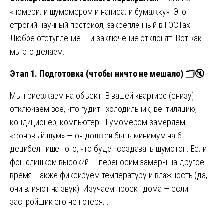
«померили шумомером и написали бумажку». Это
строгий научный протокол, закреплённый в ГОСТах.
Любое отступление — и заключение отклонят. Вот как
мы это делаем.
Этап 1. Подготовка (чтобы ничто не мешало)
🗂️🔇
Мы приезжаем на объект. В вашей квартире (снизу)
отключаем всё, что гудит: холодильник, вентиляцию,
кондиционер, компьютер. Шумомером замеряем
«фоновый шум» — он должен быть минимум на 6
децибел тише того, что будет создавать шумотоп. Если
фон слишком высокий — переносим замеры на другое
время. Также фиксируем температуру и влажность (да,
они влияют на звук). Изучаем проект дома — если
застройщик его не потерял.