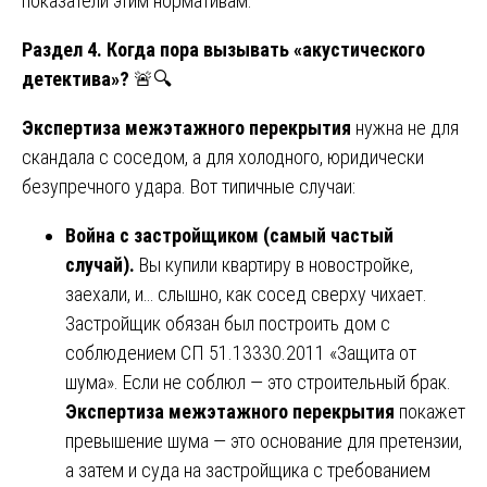
показатели этим нормативам.
Раздел 4. Когда пора вызывать «акустического
детектива»?
🚨🔍
Экспертиза межэтажного перекрытия
нужна не для
скандала с соседом, а для холодного, юридически
безупречного удара. Вот типичные случаи:
Война с застройщиком (самый частый
случай).
Вы купили квартиру в новостройке,
заехали, и… слышно, как сосед сверху чихает.
Застройщик обязан был построить дом с
соблюдением СП 51.13330.2011 «Защита от
шума». Если не соблюл — это строительный брак.
Экспертиза межэтажного перекрытия
покажет
превышение шума — это основание для претензии,
а затем и суда на застройщика с требованием