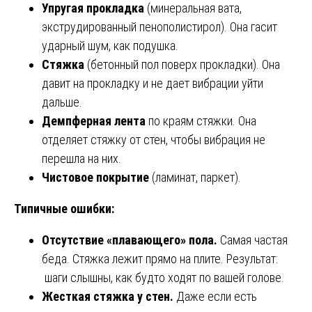
Упругая прокладка
(минеральная вата,
экструдированный пенополистирол). Она гасит
ударный шум, как подушка.
Стяжка
(бетонный пол поверх прокладки). Она
давит на прокладку и не дает вибрации уйти
дальше.
Демпферная лента
по краям стяжки. Она
отделяет стяжку от стен, чтобы вибрация не
перешла на них.
Чистовое покрытие
(ламинат, паркет).
Типичные ошибки:
Отсутствие «плавающего» пола.
Самая частая
беда. Стяжка лежит прямо на плите. Результат:
шаги слышны, как будто ходят по вашей голове.
Жесткая стяжка у стен.
Даже если есть