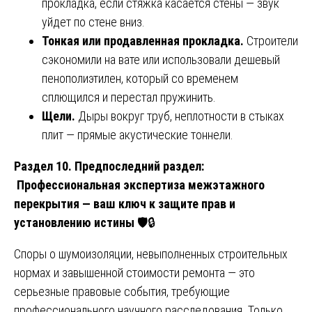
прокладка, если стяжка касается стены — звук
уйдет по стене вниз.
Тонкая или продавленная прокладка.
Строители
сэкономили на вате или использовали дешевый
пенополиэтилен, который со временем
сплющился и перестал пружинить.
Щели.
Дыры вокруг труб, неплотности в стыках
плит — прямые акустические тоннели.
Раздел 10. Предпоследний раздел:
Профессиональная экспертиза межэтажного
перекрытия — ваш ключ к защите прав и
установлению истины
🛡️🔒
Споры о шумоизоляции, невыполненных строительных
нормах и завышенной стоимости ремонта — это
серьезные правовые события, требующие
профессионального научного расследования. Только