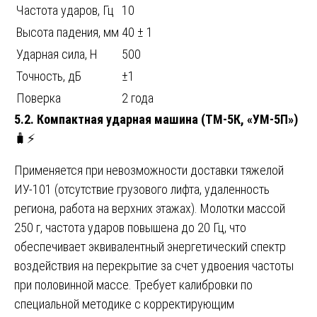
Частота ударов, Гц
10
Высота падения, мм
40 ± 1
Ударная сила, Н
500
Точность, дБ
±1
Поверка
2 года
5.2. Компактная ударная машина (ТМ-5К, «УМ-5П»)
🧳⚡
Применяется при невозможности доставки тяжелой
ИУ-101 (отсутствие грузового лифта, удаленность
региона, работа на верхних этажах). Молотки массой
250 г, частота ударов повышена до 20 Гц, что
обеспечивает эквивалентный энергетический спектр
воздействия на перекрытие за счет удвоения частоты
при половинной массе. Требует калибровки по
специальной методике с корректирующим