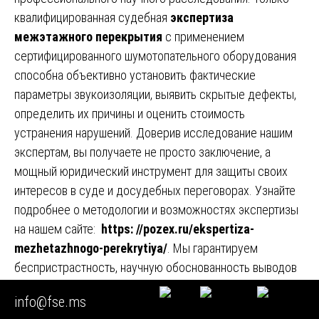
квалифицированная судебная
экспертиза
межэтажного перекрытия
с применением
сертифицированного шумотопательного оборудования
способна объективно установить фактические
параметры звукоизоляции, выявить скрытые дефекты,
определить их причины и оценить стоимость
устранения нарушений. Доверив исследование нашим
экспертам, вы получаете не просто заключение, а
мощный юридический инструмент для защиты своих
интересов в суде и досудебных переговорах. Узнайте
подробнее о методологии и возможностях экспертизы
на нашем сайте:
https: //pozex.ru/ekspertiza-
mezhetazhnogo-perekrytiya/
. Мы гарантируем
беспристрастность, научную обоснованность выводов
и полную конфиденциальность. 🛡️🔒
info@fse.ms
Раздел 11. Заключение: Справедливость на основе