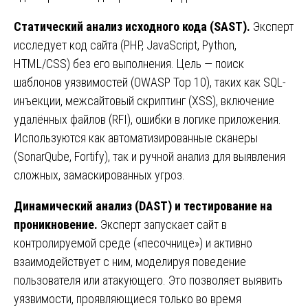
Статический анализ исходного кода (SAST).
Эксперт
исследует код сайта (PHP, JavaScript, Python,
HTML/CSS) без его выполнения. Цель — поиск
шаблонов уязвимостей (OWASP Top 10), таких как SQL-
инъекции, межсайтовый скриптинг (XSS), включение
удалённых файлов (RFI), ошибки в логике приложения.
Используются как автоматизированные сканеры
(SonarQube, Fortify), так и ручной анализ для выявления
сложных, замаскированных угроз.
Динамический анализ (DAST) и тестирование на
проникновение.
Эксперт запускает сайт в
контролируемой среде («песочнице») и активно
взаимодействует с ним, моделируя поведение
пользователя или атакующего. Это позволяет выявить
уязвимости, проявляющиеся только во время