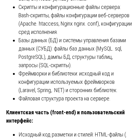
Скрипты и конфигурационные файлы сервера:
Bash-скрипты, файлы конфигурации веб-серверов
(Apache. htaccess, Nginx nginx. conf), конфигурации
сред исполнения.
Базы данных (БД) и системы управления базами
данных (СУБД): файлы баз данных (MySQL. sql,
PostgreSQL), дампы БД, структуры таблиц,
запросы (SQL-скрипты).
Фреймворки и библиотеки: исходный код и
конфигурации используемых фреймворков
(Laravel, Spring,. NET) и сторонних библиотек.
Файловая структура проекта на сервере.
Клиентская часть (front-end) и пользовательский
интерфейс:
Исходный код разметки и стилей: HTML-файлы (.