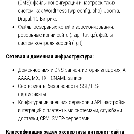
(CMS): файлы конфигураций и настроек таких
систем, как WordPress (wp-config. php), Joomla,
Drupal, 1C-Битрикс.
Файлы резервных копий и версионирования:
резервные копии сайта (. zip,. tar. gz), файлы
систем контроля версий (. git).
Сетевая и доменная инфраструктура:
Доменное имя и DNS-записи: история владения, A,
AAAA, MX, TXT, CNAME-записи.
Сертификаты безопасности: SSL/TLS-
сертификаты.
Конфигурации внешних сервисов и API: настройки
интеграций с платежными системами, службами
доставки, CRM, SMTP-серверами.
Классификация задач экспертизы интернет-сайта