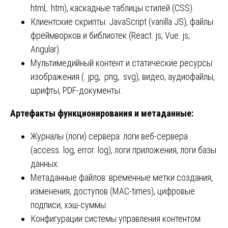
html,. htm), каскадные таблицы стилей (CSS).
Клиентские скрипты: JavaScript (vanilla JS), файлы
фреймворков и библиотек (React. js, Vue. js,
Angular).
Мультимедийный контент и статические ресурсы:
изображения (. jpg,. png,. svg), видео, аудиофайлы,
шрифты, PDF-документы.
Артефакты функционирования и метаданные:
Журналы (логи) сервера: логи веб-сервера
(access. log, error. log), логи приложения, логи базы
данных.
Метаданные файлов: временные метки создания,
изменения, доступов (MAC-times), цифровые
подписи, хэш-суммы.
Конфигурации системы управления контентом