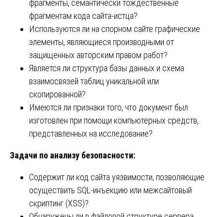
фрагменты, семантически тождественные
фрагментам кода сайта-истца?
Используются ли на спорном сайте графические
элементы, являющиеся производными от
защищенных авторским правом работ?
Является ли структура базы данных и схема
взаимосвязей таблиц уникальной или
скопированной?
Имеются ли признаки того, что документ был
изготовлен при помощи компьютерных средств,
представленных на исследование?
Задачи по анализу безопасности:
Содержит ли код сайта уязвимости, позволяющие
осуществить SQL-инъекцию или межсайтовый
скриптинг (XSS)?
Обнаружены ли в файловой структуре сервера