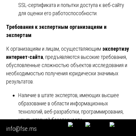
SSL-сертификата и попытки доступа к веб-сайту
для оценки его работоспособности.
Требования к экспертным организациям и
экспертам
К организациям и лицам, осуществляющим
экспертизу
интернет-сайта
, предъявляются высокие требования,
обусловленные сложностью объектов исследования и
необходимостью получения юридически значимых
результатов.
Наличие в штате экспертов, имеющих высшее
образование в области информационных
технологий, веб-разработки, программирования,
компьютерной безопасности.
Владение специальными знаниями в области веб-
info@fse.ms