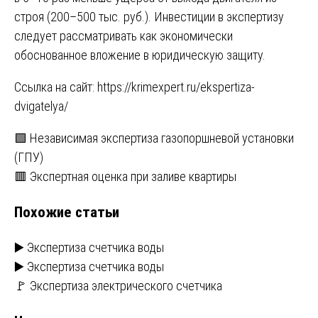
строя (200–500 тыс. руб.). Инвестиции в экспертизу
следует рассматривать как экономически
обоснованное вложение в юридическую защиту.
Ссылка на сайт:
https://krimexpert.ru/ekspertiza-
dvigatelya/
Навигация
🟩 Независимая экспертиза газопоршневой установки
(ГПУ)
по
🟥 Экспертная оценка при заливе квартиры
записям
Похожие статьи
▶️ Экспертиза счетчика воды
▶️ Экспертиза счетчика воды
🚩 Экспертиза электрического счетчика