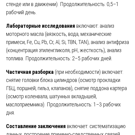
стенде или в движении). Продолжительность: 0,5–1
рабочий день.
Лабораторные исследования
включают: анализ
моторного масла (вязкость, вода, механические
примеси, Fe, Cu, Pb, Cr, Al, Si, TBN, TAN), анализ антифриза
(концентрация этиленгликоля, pH, жесткость), анализ
топлива. Продолжительность: 2–5 рабочих дней.
Частичная разборка
(при необходимости) включает:
снятие головки блока цилиндров (осмотр прокладки
ГБЦ, поршней, гильз, клапанов), снятие поддона картера
(осмотр коленвала, шатунных вкладышей,
маслоприемника). Продолжительность: 1–3 рабочих
дня.
Составление заключения
включает: систематизацию
данных, построение причинно-следственных связей,