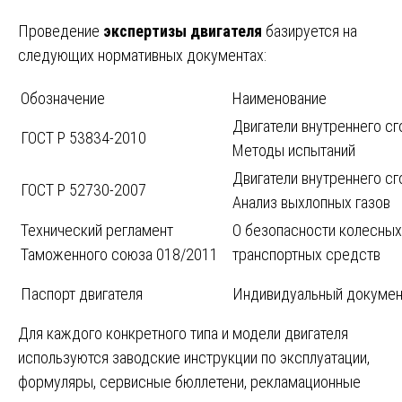
Проведение
экспертизы двигателя
базируется на
следующих нормативных документах:
Обозначение
Наименование
Двигатели внутреннего сг
ГОСТ Р 53834-2010
Методы испытаний
Двигатели внутреннего сг
ГОСТ Р 52730-2007
Анализ выхлопных газов
Технический регламент
О безопасности колесных
Таможенного союза 018/2011
транспортных средств
Паспорт двигателя
Индивидуальный докумен
Для каждого конкретного типа и модели двигателя
используются заводские инструкции по эксплуатации,
формуляры, сервисные бюллетени, рекламационные