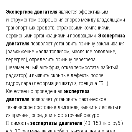
Экспертиза двигателя
является эффективным
инструментом разрешения споров между владельцами
транспортных средств, страховыми компаниями,
сервисными организациями и продавцами.
Экспертиза
двигателя
позволяет установить причину заклинивания
(разжижение масла топливом, масляное голодание,
перегрев), определить причину перегрева
(незамененный антифриз, отказ термостата, забитый
радиатор) и выявить скрытые дефекты после
гидроудара (деформация шатуна, трещина ГБЦ).
Качественно проведенная
экспертиза
двигателя
позволяет установить фактическое
техническое состояние двигателя, выявить дефекты и
их причины, определить остаточный ресурс.
Стоимость
экспертизы двигателя
(40–150 тыс. руб.)
в 5–10 раз меньше ущерба от выхода двигателя из