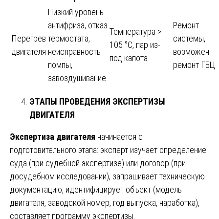
Низкий уровень
антифриза, отказ
Ремонт
Температура >
Перегрев
термостата,
системы,
105 °C, пар из-
двигателя
неисправность
возможен
под капота
помпы,
ремонт ГБЦ
завоздушивание
ЭТАПЫ ПРОВЕДЕНИЯ ЭКСПЕРТИЗЫ
ДВИГАТЕЛЯ
Экспертиза двигателя
начинается с
подготовительного этапа: эксперт изучает определение
суда (при судебной экспертизе) или договор (при
досудебном исследовании), запрашивает техническую
документацию, идентифицирует объект (модель
двигателя, заводской номер, год выпуска, наработка),
составляет программу экспертизы.