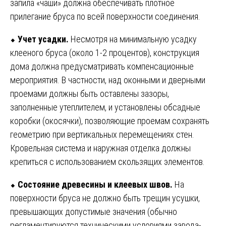
запила «чаши» должна обеспечивать плотное
прилегание бруса по всей поверхности соединения.
⬥
Учет усадки.
Несмотря на минимальную усадку
клееного бруса (около 1-2 процентов), конструкция
дома должна предусматривать компенсационные
мероприятия. В частности, над оконными и дверными
проемами должны быть оставлены зазоры,
заполненные утеплителем, и установлены обсадные
коробки (окосячки), позволяющие проемам сохранять
геометрию при вертикальных перемещениях стен.
Кровельная система и наружная отделка должны
крепиться с использованием скользящих элементов.
⬥
Состояние древесины и клеевых швов.
На
поверхности бруса не должно быть трещин усушки,
превышающих допустимые значения (обычно
регламентируются техническими условиями завода-