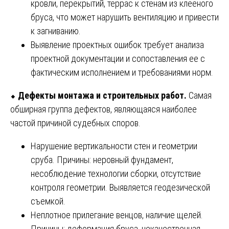
кровли, перекрытий, террас к стенам из клееного
бруса, что может нарушить вентиляцию и привести
к загниванию.
Выявление проектных ошибок требует анализа
проектной документации и сопоставления ее с
фактическим исполнением и требованиями норм.
⬥
Дефекты монтажа и строительных работ.
Самая
обширная группа дефектов, являющаяся наиболее
частой причиной судебных споров.
Нарушение вертикальности стен и геометрии
сруба. Причины: неровный фундамент,
несоблюдение технологии сборки, отсутствие
контроля геометрии. Выявляется геодезической
съемкой.
Неплотное прилегание венцов, наличие щелей.
Причины: деформация бруса, некачественная