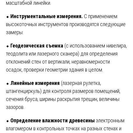
масштабной линейки.
⬥
Инструментальные измерения.
С применением
высокоточных инструментов производятся следующие
замеры:
⬥
Геодезическая съемка
(с использованием нивелира,
теодолита или лазерного сканера) для определения
отклонений стен от вертикали, неравномерности
осадок, проверки геометрии здания в целом.
⬥
Линейные измерения
(лазерная рулетка,
штангенциркуль) для контроля размеров помещений,
сечения бруса, ширины раскрытия трещин, величины
зазоров.
⬥
Определение влажности древесины
электронным
влагомером в контрольных точках на разных стенах и