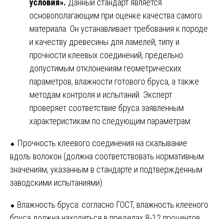
условия».
Данный стандарт является
основополагающим при оценке качества самого
материала. Он устанавливает требования к породе
и качеству древесины для ламелей, типу и
прочности клеевых соединений, предельно
допустимым отклонениям геометрических
параметров, влажности готового бруса, а также
методам контроля и испытаний. Эксперт
проверяет соответствие бруса заявленным
характеристикам по следующим параметрам:
⬥ Прочность клеевого соединения на скалывание
вдоль волокон (должна соответствовать нормативным
значениям, указанным в стандарте и подтвержденным
заводскими испытаниями).
⬥ Влажность бруса: согласно ГОСТ, влажность клееного
бруса должна находиться в пределах 8-12 процентов.