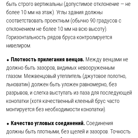
быть строго вертикальны (допустимое отклонение — не
более 10 мм на этаж). Углы здания должны
соответствовать проектным (обычно 90 градусов с
отклонением не более 10 мм на всю высоту).
Горизонтальность рядов бруса контролируется
нивелиром.
⬥
Плотность прилегания венцов.
Между венцами не
должно быть зазоров, видимых невооруженным
глазом. Межвенцовый утеплитель (джутовое полотно,
льноватин) должен быть уложен равномерно, без
разрывов, и слегка выступать из паза для последующей
конопатки (хотя качественный клееный брус часто
монтируется без необходимости конопатки).
⬥
Качество угловых соединений.
Соединения
должны быть плотными, без щелей и зазоров. Точность