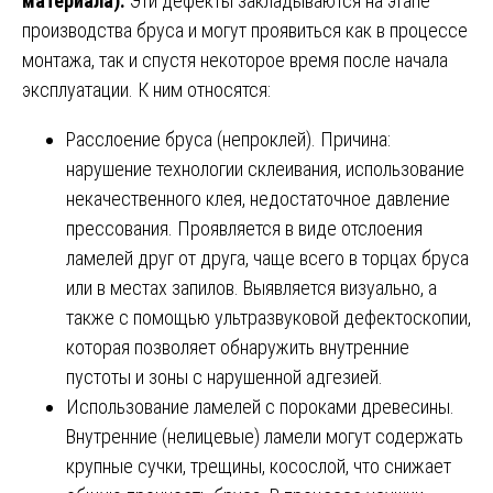
материала).
Эти дефекты закладываются на этапе
производства бруса и могут проявиться как в процессе
монтажа, так и спустя некоторое время после начала
эксплуатации. К ним относятся:
Расслоение бруса (непроклей). Причина:
нарушение технологии склеивания, использование
некачественного клея, недостаточное давление
прессования. Проявляется в виде отслоения
ламелей друг от друга, чаще всего в торцах бруса
или в местах запилов. Выявляется визуально, а
также с помощью ультразвуковой дефектоскопии,
которая позволяет обнаружить внутренние
пустоты и зоны с нарушенной адгезией.
Использование ламелей с пороками древесины.
Внутренние (нелицевые) ламели могут содержать
крупные сучки, трещины, косослой, что снижает