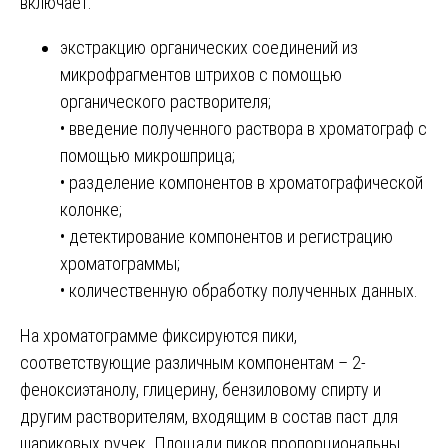
включает:
экстракцию органических соединений из
микрофрагментов штрихов с помощью
органического растворителя;
• введение полученного раствора в хроматограф с
помощью микрошприца;
• разделение компонентов в хроматографической
колонке;
• детектирование компонентов и регистрацию
хроматограммы;
• количественную обработку полученных данных.
На хроматограмме фиксируются пики,
соответствующие различным компонентам – 2-
феноксиэтанолу, глицерину, бензиловому спирту и
другим растворителям, входящим в состав паст для
шариковых ручек. Площади пиков пропорциональны