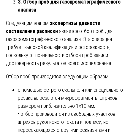
3. Отбор проб для газохроматографического
анализа
Следующим этапом
экспертизы давности
составления расписки
является отбор проб для
газохроматографического анализа. Эта операция
требует высокой квалификации и осторожности,
поскольку от правильности отбора проб зависит
достоверность результатов всего исследования.
Отбор проб производится следующим образом:
с помощью острого скальпеля или специального
резака вырезаются микрофрагменты штрихов
размером приблизительно 1×10 мм;
• отбор производится из свободных участков
штрихов рукописного текста и подписи, не
пересекающихся с другими реквизитами и