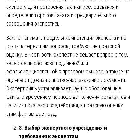
эксперту для построения тактики исследования и
определения сроков начала и предварительного
завершения экспертизы.
Важно понимать пределы компетенции эксперта и не
ставить перед ним вопросы, требующие правовой
оценки. В частности, эксперт не решает вопрос о том,
является ли расписка подлинной или
сфальсифицированной в правовом смысле, а также не
оценивает доказательственное значение документа.
Эксперт лишь устанавливает научно обоснованные
факты о временном периоде выполнения реквизитов и
наличии признаков воздействия, а правовую оценку
этим фактам дает суд.
3. Выбор экспертного учреждения и
требования к экспертам