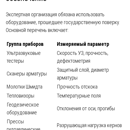
Экспертная организация обязана использовать
оборудование, прошедшее государственную поверку.
Основной перечень включает:
Группа приборов
Измеряемый параметр
Ультразвуковые
Скорость УЗ, прочность,
тестеры
дефектометрия
Защитный слой, диаметр
Сканеры арматуры
арматуры
Молотки Шмидта
Прочность отскока
Тепловизоры
Температурные поля
Геодезическое
Отклонения от оси, прогибы
оборудование
Прессы
Разрушающая нагрузка кернов
гидравлические