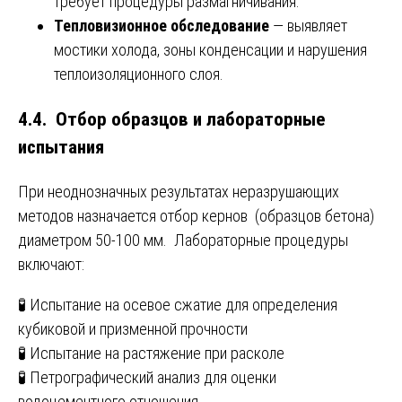
требует процедуры размагничивания.
Тепловизионное обследование
— выявляет
мостики холода, зоны конденсации и нарушения
теплоизоляционного слоя.
4.4. Отбор образцов и лабораторные
испытания
При неоднозначных результатах неразрушающих
методов назначается отбор кернов (образцов бетона)
диаметром 50-100 мм. Лабораторные процедуры
включают:
🧪 Испытание на осевое сжатие для определения
кубиковой и призменной прочности
🧪 Испытание на растяжение при расколе
🧪 Петрографический анализ для оценки
водоцементного отношения