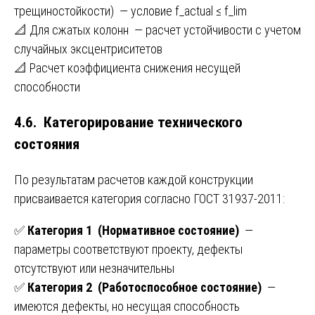
трещиностойкости) — условие f_actual ≤ f_lim
📐 Для сжатых колонн — расчет устойчивости с учетом
случайных эксцентриситетов
📐 Расчет коэффициента снижения несущей
способности
4.6. Категорирование технического
состояния
По результатам расчетов каждой конструкции
присваивается категория согласно ГОСТ 31937-2011:
✅
Категория 1 (Нормативное состояние)
—
параметры соответствуют проекту, дефекты
отсутствуют или незначительны
✅
Категория 2 (Работоспособное состояние)
—
имеются дефекты, но несущая способность