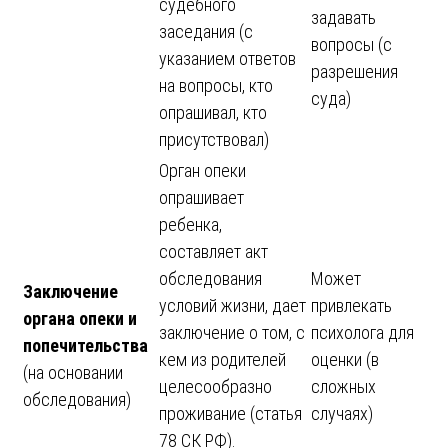
судебного
задавать
заседания (с
вопросы (с
указанием ответов
разрешения
на вопросы, кто
суда)
опрашивал, кто
присутствовал)
Орган опеки
опрашивает
ребенка,
составляет акт
обследования
Может
Заключение
условий жизни, дает
привлекать
органа опеки и
заключение о том, с
психолога для
попечительства
кем из родителей
оценки (в
(на основании
целесообразно
сложных
обследования)
проживание (статья
случаях)
78 СК РФ).