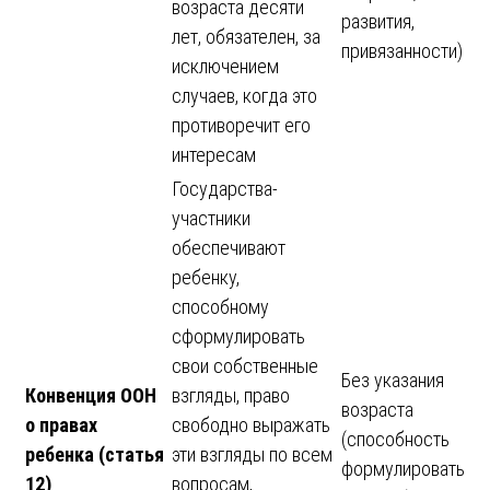
возраста десяти
развития,
лет, обязателен, за
привязанности)
исключением
случаев, когда это
противоречит его
интересам
Государства-
участники
обеспечивают
ребенку,
способному
сформулировать
свои собственные
Без указания
Конвенция ООН
взгляды, право
возраста
о правах
свободно выражать
(способность
ребенка (статья
эти взгляды по всем
формулировать
12)
вопросам,