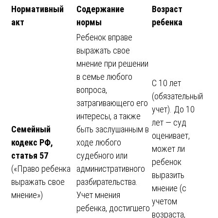
Нормативный
Содержание
Возраст
акт
нормы
ребенка
Ребенок вправе
выражать свое
мнение при решении
в семье любого
С 10 лет
вопроса,
(обязательный
затрагивающего его
учет). До 10
интересы, а также
лет — суд
Семейный
быть заслушанным в
оценивает,
кодекс РФ,
ходе любого
может ли
статья 57
судебного или
ребенок
(«Право ребенка
административного
выразить
выражать свое
разбирательства.
мнение (с
мнение»)
Учет мнения
учетом
ребенка, достигшего
возраста,