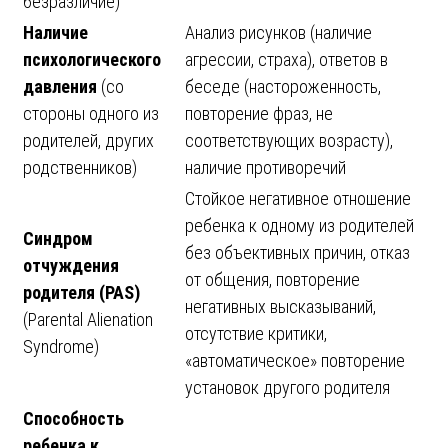
безразличие)
Наличие
Анализ рисунков (наличие
психологического
агрессии, страха), ответов в
давления
(со
беседе (настороженность,
стороны одного из
повторение фраз, не
родителей, других
соответствующих возрасту),
родственников)
наличие противоречий
Стойкое негативное отношение
ребенка к одному из родителей
Синдром
без объективных причин, отказ
отчуждения
от общения, повторение
родителя
(PAS)
негативных высказываний,
(Parental Alienation
отсутствие критики,
Syndrome)
«автоматическое» повторение
установок другого родителя
Способность
ребенка к