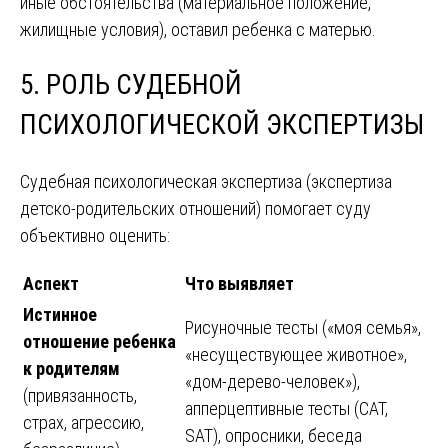
иные обстоятельства (материальное положение,
жилищные условия), оставил ребенка с матерью.
5. РОЛЬ СУДЕБНОЙ
ПСИХОЛОГИЧЕСКОЙ ЭКСПЕРТИЗЫ
Судебная психологическая экспертиза (экспертиза
детско-родительских отношений) помогает суду
объективно оценить:
Аспект
Что выявляет
Истинное
Рисуночные тесты («моя семья»,
отношение ребенка
«несуществующее животное»,
к родителям
«дом-дерево-человек»),
(привязанность,
апперцептивные тесты (CAT,
страх, агрессию,
SAT), опросники, беседа