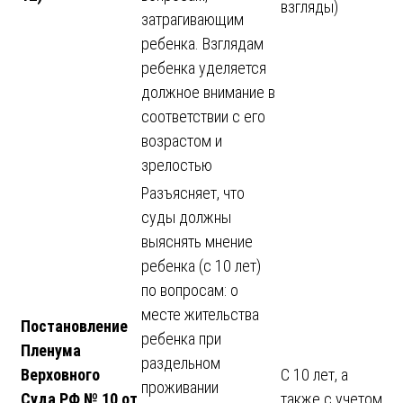
взгляды)
затрагивающим
ребенка. Взглядам
ребенка уделяется
должное внимание в
соответствии с его
возрастом и
зрелостью
Разъясняет, что
суды должны
выяснять мнение
ребенка (с 10 лет)
по вопросам: о
месте жительства
Постановление
ребенка при
Пленума
раздельном
Верховного
С 10 лет, а
проживании
Суда РФ № 10 от
также с учетом