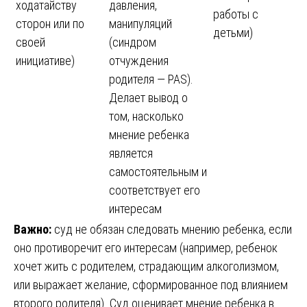
ходатайству
давления,
работы с
сторон или по
манипуляций
детьми)
своей
(синдром
инициативе)
отчуждения
родителя — PAS).
Делает вывод о
том, насколько
мнение ребенка
является
самостоятельным и
соответствует его
интересам
Важно:
суд не обязан следовать мнению ребенка, если
оно противоречит его интересам (например, ребенок
хочет жить с родителем, страдающим алкоголизмом,
или выражает желание, сформированное под влиянием
второго родителя). Суд оценивает мнение ребенка в