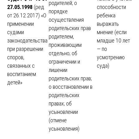
родителей; о
27.05.1998
(ред.
способности
порядке
от 26.12.2017) «О
ребенка
осуществления
применении
выражать
родительских прав
судами
мнение (если
родителем,
законодательства
младше 10 лет
проживающим
при разрешении
— по
отдельно; об
споров,
усмотрению
ограничении и
связанных с
суда)
лишении
воспитанием
родительских прав;
детей»
о восстановлении в
родительских
правах; об
усыновлении
(отмене
усыновления)