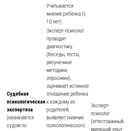
Учитывается
мнение ребенка (с
10 лет)
Эксперт-психолог
проводит
диагностику
(беседы, тесты,
рисуночные
методики,
опросники),
оценивает истинное
Судебная
отношение ребенка
психологическая
к каждому из
Эксперт-
экспертиза
родителей,
психолог
(назначается
выявляет наличие
(аттестованный,
судом по
психологического
имеющий опыт