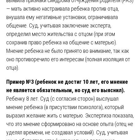
выявила признаки синдрома отчуждения родителя (PAS)
— мать активно настраивала ребенка против отца,
внушала ему негативные установки, ограничивала
общение. Суд, учитывая заключение эксперта,
определил место жительства с отцом (при этом
сохранив право ребенка на общение с матерью).
Мнение ребенка не было принято во внимание, так как
оно противоречило его интересам (полная изоляция от
отца).
Пример №3 (ребенок не достиг 10 лет, его мнение
не является обязательным, но суд его выяснил).
Ребенку 8 лет. Суд (с согласия сторон) выслушал
мнение ребенка (в присутствии психолога), который
выразил желание жить с матерью. Экспертиза показала,
что это мнение сформировано на основе опыта (отец не
уделял времени, не создавал условий). Суд, учитывая