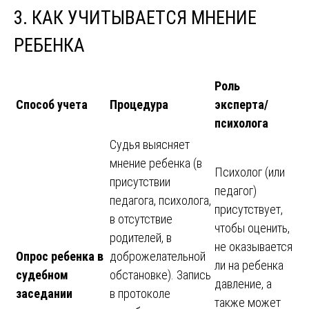
3. КАК УЧИТЫВАЕТСЯ МНЕНИЕ
РЕБЕНКА
Роль
Способ учета
Процедура
эксперта/
психолога
Судья выясняет
мнение ребенка (в
Психолог (или
присутствии
педагог)
педагога, психолога,
присутствует,
в отсутствие
чтобы оценить,
родителей, в
не оказывается
Опрос ребенка в
доброжелательной
ли на ребенка
судебном
обстановке). Запись
давление, а
заседании
в протоколе
также может