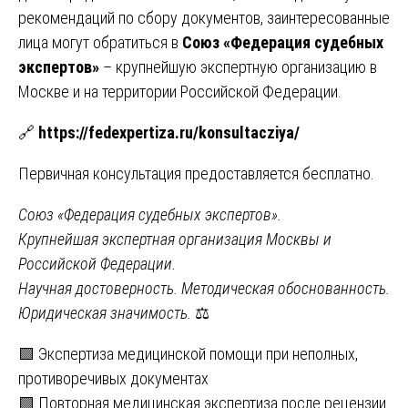
рекомендаций по сбору документов, заинтересованные
лица могут обратиться в
Союз «Федерация судебных
экспертов»
– крупнейшую экспертную организацию в
Москве и на территории Российской Федерации.
🔗
https://fedexpertiza.ru/konsultacziya/
Первичная консультация предоставляется бесплатно.
Союз «Федерация судебных экспертов».
Крупнейшая экспертная организация Москвы и
Российской Федерации.
Научная достоверность. Методическая обоснованность.
Юридическая значимость.
⚖️
Навигация
🟩 Экспертиза медицинской помощи при неполных,
противоречивых документах
по
🟩 Повторная медицинская экспертиза после рецензии