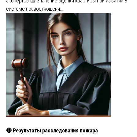
экспертов 🟨 Значение оценки квартиры при изъятии В
системе правоотношени…
🔴 Результаты расследования пожара