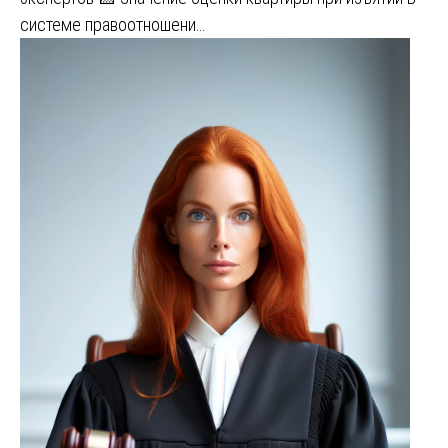
системе правоотношени…