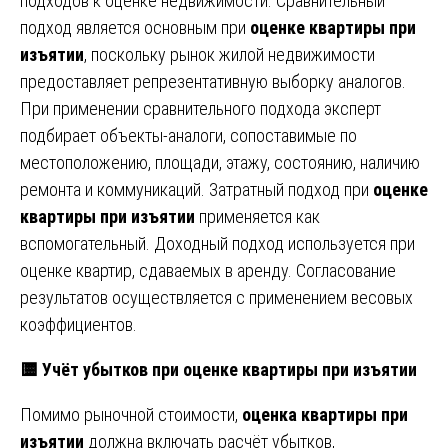
подходов к оценке недвижимости. Сравнительный
подход является основным при
оценке квартиры при
изъятии
, поскольку рынок жилой недвижимости
предоставляет репрезентативную выборку аналогов.
При применении сравнительного подхода эксперт
подбирает объекты-аналоги, сопоставимые по
местоположению, площади, этажу, состоянию, наличию
ремонта и коммуникаций. Затратный подход при
оценке
квартиры при изъятии
применяется как
вспомогательный. Доходный подход используется при
оценке квартир, сдаваемых в аренду. Согласование
результатов осуществляется с применением весовых
коэффициентов.
🟨 Учёт убытков при оценке квартиры при изъятии
Помимо рыночной стоимости,
оценка квартиры при
изъятии
должна включать расчёт убытков,