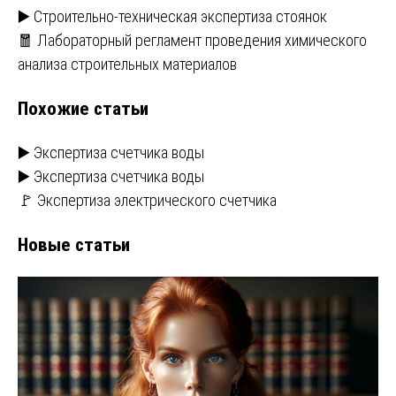
Навигация
▶️ Строительно-техническая экспертиза стоянок
🧧 Лабораторный регламент проведения химического
по
анализа строительных материалов
записям
Похожие статьи
▶️ Экспертиза счетчика воды
▶️ Экспертиза счетчика воды
🚩 Экспертиза электрического счетчика
Новые статьи