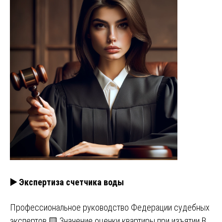
▶️ Экспертиза счетчика воды
Профессиональное руководство Федерации судебных
экспертов 🟨 Значение оценки квартиры при изъятии В