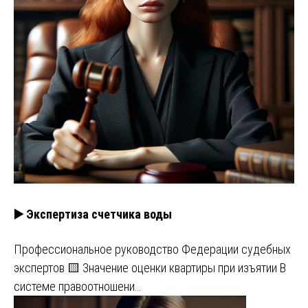
▶️ Экспертиза счетчика воды
Профессиональное руководство Федерации судебных
экспертов 🟨 Значение оценки квартиры при изъятии В
системе правоотношени…