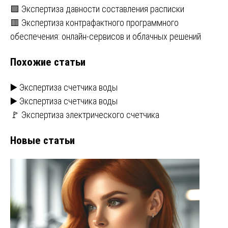
Навигация
🟩 Экспертиза давности составления расписки
🟥 Экспертиза контрафактного программного
по
обеспечения: онлайн-сервисов и облачных решений
записям
Похожие статьи
▶️ Экспертиза счетчика воды
▶️ Экспертиза счетчика воды
🚩 Экспертиза электрического счетчика
Новые статьи