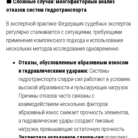
🟧
Сложные случаи: многофакторный анализ
отказов систем гидротранспорта
В экспертной практике Федерация судебных экспертов
регулярно сталкивается с ситуациями, требующими
применения комплексного подхода и использования
нескольких методов исследования одновременно.
Отказы, обусловленные абразивным износом
и гидравлическими ударами:
Системы
гидротранспорта сларри-сил работают в условиях
высокой абразивности и пульсирующих нагрузок.
Причины отказов часто связаны с
взаимодействием нескольких факторов:
абразивный износ снижает прочность элементов,
а гидравлические удары создают пиковые
нагрузки, превышающие остаточную прочность.
Экспертиза укладчиков сларри-сил
позволяет