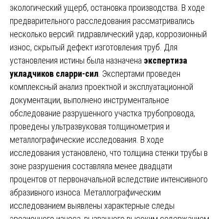
экологический ущерб, остановка производства. В ходе
предварительного расследования рассматривались
несколько версий: гидравлический удар, коррозионный
износ, скрытый дефект изготовления труб. Для
установления истины была назначена
экспертиза
укладчиков сларри-сил
. Экспертами проведен
комплексный анализ проектной и эксплуатационной
документации, выполнено инструментальное
обследование разрушенного участка трубопровода,
проведены ультразвуковая толщинометрия и
металлографические исследования. В ходе
исследования установлено, что толщина стенки трубы в
зоне разрушения составляла менее двадцати
процентов от первоначальной вследствие интенсивного
абразивного износа. Металлографическим
исследованием выявлены характерные следы
эрозионного износа, вызванного высоким содержанием