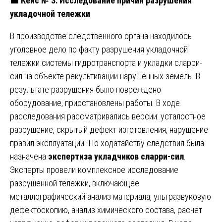
🟧
Кейс № 3: Исследование причин разрушения
укладочной тележки
В производстве следственного органа находилось
уголовное дело по факту разрушения укладочной
тележки системы гидротранспорта и укладки сларри-
сил на объекте рекультивации нарушенных земель. В
результате разрушения было повреждено
оборудование, приостановлены работы. В ходе
расследования рассматривались версии: усталостное
разрушение, скрытый дефект изготовления, нарушение
правил эксплуатации. По ходатайству следствия была
назначена
экспертиза укладчиков сларри-сил
.
Эксперты провели комплексное исследование
разрушенной тележки, включающее
металлографический анализ материала, ультразвуковую
дефектоскопию, анализ химического состава, расчет