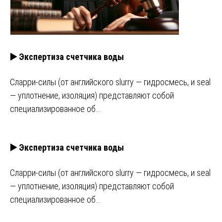
▶️ Экспертиза счетчика воды
Сларри-силы (от английского slurry — гидросмесь, и seal
— уплотнение, изоляция) представляют собой
специализированное об…
▶️ Экспертиза счетчика воды
Сларри-силы (от английского slurry — гидросмесь, и seal
— уплотнение, изоляция) представляют собой
специализированное об…