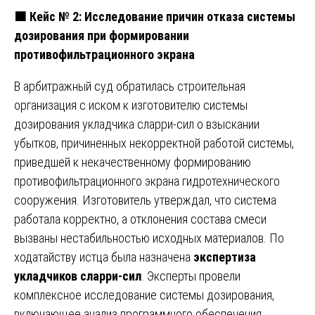
🟧
Кейс № 2: Исследование причин отказа системы
дозирования при формировании
противофильтрационного экрана
В арбитражный суд обратилась строительная
организация с иском к изготовителю системы
дозирования укладчика сларри-сил о взыскании
убытков, причиненных некорректной работой системы,
приведшей к некачественному формированию
противофильтрационного экрана гидротехнического
сооружения. Изготовитель утверждал, что система
работала корректно, а отклонения состава смеси
вызваны нестабильностью исходных материалов. По
ходатайству истца была назначена
экспертиза
укладчиков сларри-сил
. Эксперты провели
комплексное исследование системы дозирования,
включающее анализ программного обеспечения,