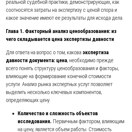
реальной судебной практики, демонстрирующих, как
соотносятся затраты на экспертизу с ценой спора и
какое значение имеют ее результаты для исхода дела.
Глава 1. Факторный анализ ценообразования: из
чего складывается цена экспертизы давности
Для ответа на вопрос о том, какова
экспертиза
давности документа: цена
, необходимо прежде
всего понять структуру ценообразования и факторы,
влияющие на формирование конечной стоимости
услуги. Анализ рынка экспертных услуг позволяет
выделить несколько ключевых компонентов,
определяющих цену.
Количество и сложность объектов
исследования.
Первичным фактором, влияющим
на цену, является объем работы. Стоимость