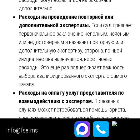
дополнительно.
Расходы на проведение повторной или
дополнительной экспертизы.
Если суд признает
первоначальное заключение неполным, неясным
или недостоверным и назначит повторную или
дополнительную экспертизу, сторона, по чьей
инициативе она назначается, несет новые
расходы. Это еще раз подчеркивает важность
выбора квалифицированного эксперта с самого
начала.
Расходы на оплату услуг представителя по
взаимодействию с экспертом.
В сложных
случаях может потребоваться помощь юриста,
специализирующегося на судебных экспертизах,
для формулировки вопросов, сбора документов,
info@fse.ms
взаимодействия с экспертом и оценки качества