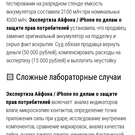
тестировании на разрядном стенде ёмкость
аккумулятора составила 2100 мАч при номинальных
4300 мАч.
Экспертиза Айфона / iPhone по делам о
защите прав потребителей
установила, что продавец
заменил оригинальный аккумулятор на подделку и
скрыл факт вскрытия. Суд обязал продавца вернуть
деньги (50 000 рублей), компенсировать расходы на
экспертизу (15 000 рублей) и выплатить неустойку.
🟨 Сложные лабораторные случаи
Экспертиза Айфона / iPhone по делам о защите
прав потребителей
включает: анализ индикаторов
влаги, микроскопию контактов, определение точки
приложения силы при ударе, исследование внутренних
компонентов, сравнение маркировок, анализ качества
пайки, анализ дампов памяти, измерение фактической