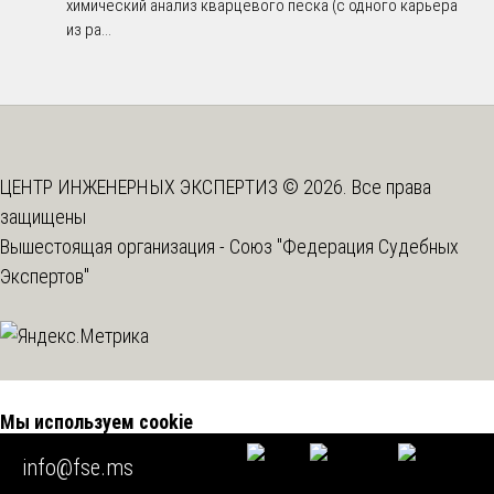
химический анализ кварцевого песка (с одного карьера
из ра...
ЦЕНТР ИНЖЕНЕРНЫХ ЭКСПЕРТИЗ © 2026. Все права
защищены
Вышестоящая организация -
Союз "Федерация Судебных
Экспертов"
Мы используем cookie
info@fse.ms
Во время посещения нашего сайта вы соглашаетесь с тем,