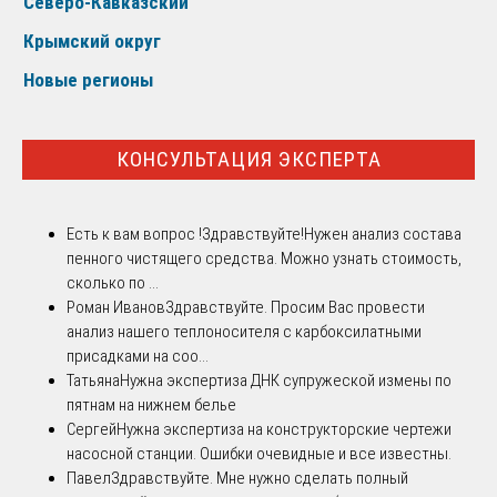
Северо-Кавказский
Крымский округ
Новые регионы
КОНСУЛЬТАЦИЯ ЭКСПЕРТА
Есть к вам вопрос !
Здравствуйте!Нужен анализ состава
пенного чистящего средства. Можно узнать стоимость,
сколько по ...
Роман Иванов
Здравствуйте. Просим Вас провести
анализ нашего теплоносителя с карбоксилатными
присадками на соо...
Татьяна
Нужна экспертиза ДНК супружеской измены по
пятнам на нижнем белье
Сергей
Нужна экспертиза на конструкторские чертежи
насосной станции. Ошибки очевидные и все известны.
Павел
Здравствуйте. Мне нужно сделать полный