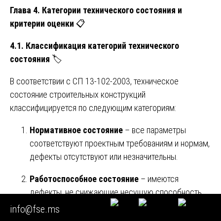
Глава 4. Категории технического состояния и
критерии оценки
📋
4.1. Классификация категорий технического
состояния
🏷️
В соответствии с СП 13-102-2003, техническое
состояние строительных конструкций
классифицируется по следующим категориям:
Нормативное состояние
– все параметры
соответствуют проектным требованиям и нормам,
дефекты отсутствуют или незначительны.
Работоспособное состояние
– имеются
дефекты, не снижающие несущую способность
ниже нормативных требований, эксплуатация
info@fse.ms
возможна без ограничений.