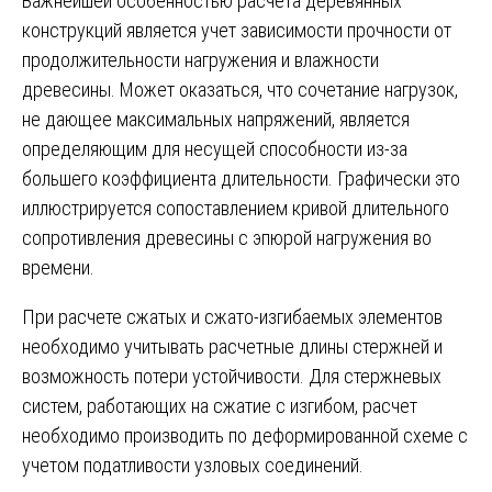
Важнейшей особенностью расчета деревянных
конструкций является учет зависимости прочности от
продолжительности нагружения и влажности
древесины. Может оказаться, что сочетание нагрузок,
не дающее максимальных напряжений, является
определяющим для несущей способности из-за
большего коэффициента длительности. Графически это
иллюстрируется сопоставлением кривой длительного
сопротивления древесины с эпюрой нагружения во
времени.
При расчете сжатых и сжато-изгибаемых элементов
необходимо учитывать расчетные длины стержней и
возможность потери устойчивости. Для стержневых
систем, работающих на сжатие с изгибом, расчет
необходимо производить по деформированной схеме с
учетом податливости узловых соединений.