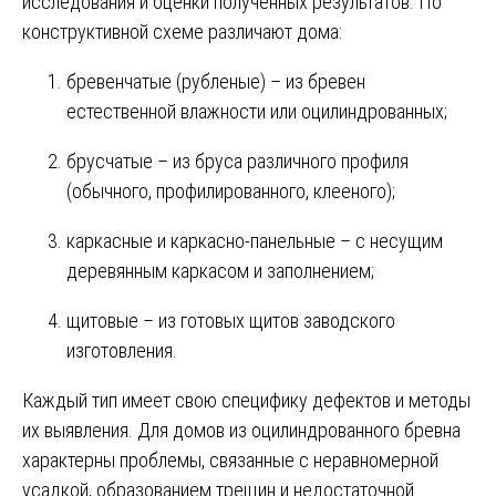
исследования и оценки полученных результатов. По
конструктивной схеме различают дома:
бревенчатые (рубленые) – из бревен
естественной влажности или оцилиндрованных;
брусчатые – из бруса различного профиля
(обычного, профилированного, клееного);
каркасные и каркасно-панельные – с несущим
деревянным каркасом и заполнением;
щитовые – из готовых щитов заводского
изготовления.
Каждый тип имеет свою специфику дефектов и методы
их выявления. Для домов из оцилиндрованного бревна
характерны проблемы, связанные с неравномерной
усадкой, образованием трещин и недостаточной