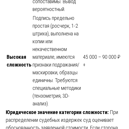
сопоставимы. Вывод
вероятностный.
Подпись предельно
простая (росчерк, 1-2
штриха), выполнена на
копии или
некачественном
Высокая
материале, имеются
45 000 – 90 000 ₽
сложность
признаки подражания/
+
маскировки, образцы
единичны. Требуются
специальные методики
(тензометрия, 3D-
анализ).
Юридическое значение категории сложности:
При
распределении судебных издержек суд оценивает
обоснованность заявленной стоимости. Если сторона