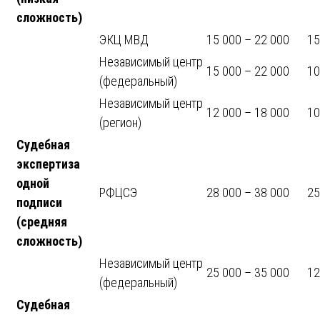
сложность)
ЭКЦ МВД
15 000 – 22 000
15
Независимый центр
15 000 – 22 000
10
(федеральный)
Независимый центр
12 000 – 18 000
10
(регион)
Судебная
экспертиза
одной
РФЦСЭ
28 000 – 38 000
25
подписи
(средняя
сложность)
Независимый центр
25 000 – 35 000
12
(федеральный)
Судебная