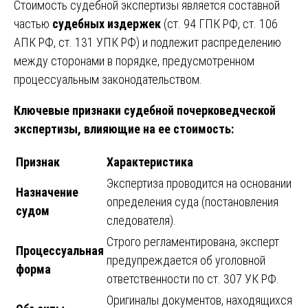
Стоимость судебной экспертизы является составной
частью
судебных издержек
(ст. 94 ГПК РФ, ст. 106
АПК РФ, ст. 131 УПК РФ) и подлежит распределению
между сторонами в порядке, предусмотренном
процессуальным законодательством.
Ключевые признаки судебной почерковедческой
экспертизы, влияющие на ее стоимость:
Признак
Характеристика
Экспертиза проводится на основании
Назначение
определения суда (постановления
судом
следователя).
Строго регламентирована, эксперт
Процессуальная
предупреждается об уголовной
форма
ответственности по ст. 307 УК РФ.
Оригиналы документов, находящихся