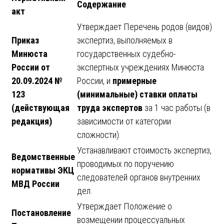
Содержание
акт
Утверждает Перечень родов (видов)
Приказ
экспертиз, выполняемых в
Минюста
государственных судебно-
России от
экспертных учреждениях Минюста
20.09.2024 №
России, и
примерные
123
(минимальные) ставки оплаты
(действующая
труда экспертов
за 1 час работы (в
редакция)
зависимости от категории
сложности).
Устанавливают стоимость экспертиз,
Ведомственные
проводимых по поручению
нормативы ЭКЦ
следователей органов внутренних
МВД России
дел.
Утверждает Положение о
Постановление
возмещении процессуальных