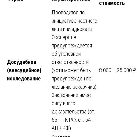
стоимость
Проводится по
инициативе частного
лица или адвоката.
Эксперт не
предупреждается
об уголовной
Досудебное
ответственности
(внесудебное)
(хотя может быть
8 000 – 25 000 ₽
исследование
предупрежден по
желанию заказчика).
Заключение имеет
силу иного
доказательства (ст.
55 ГПК РФ, ст. 64
АПК РФ).