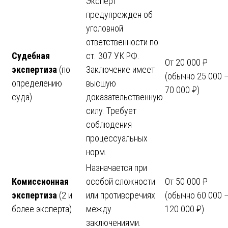
Эксперт
предупрежден об
уголовной
ответственности по
Судебная
ст. 307 УК РФ.
От 20 000 ₽
экспертиза
(по
Заключение имеет
(обычно 25 000 
определению
высшую
70 000 ₽)
суда)
доказательственную
силу. Требует
соблюдения
процессуальных
норм.
Назначается при
Комиссионная
особой сложности
От 50 000 ₽
экспертиза
(2 и
или противоречиях
(обычно 60 000 
более эксперта)
между
120 000 ₽)
заключениями.