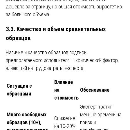
дешевле за страницу, но общая стоимость вырастет из-
за большого объема.
3.3. Качество и объем сравнительных
образцов
Наличие и качество образцов подписи
предполагаемого исполнителя — критический фактор,
влияющий на трудозатраты эксперта.
Влияние
Ситуация с
на
Обоснование
образцами
стоимость
Эксперт тратит
Много свободных
меньше времени на
Снижение
образцов (10+),
поиск и
на 10-20%