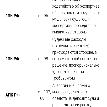
ходатайство об экспертизе,
обязана внести предоплату
ГПК РФ
ст. 96
на депозит суда, если
экспертиза проводится по
инициативе стороны.
Судебные расходы
(включая экспертизу)
присуждаются стороне, в
ГПК РФ
ст. 98
пользу которой состоялось
решение, пропорционально
удовлетворенным
требованиям.
Аналогичные нормы о
ст. 107,
внесении денежных
АПК РФ
109
средств на депозит суда и
распределении расходов.