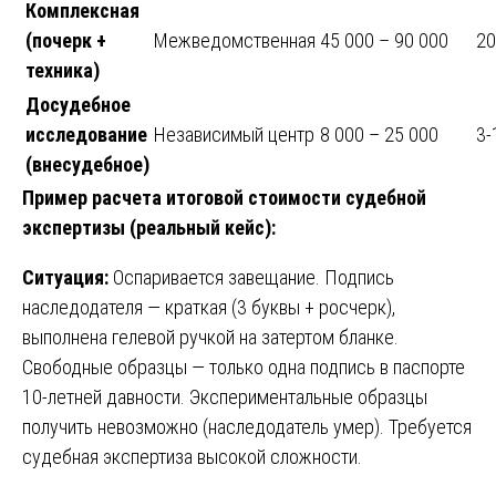
Комплексная
(почерк +
Межведомственная
45 000 – 90 000
20
техника)
Досудебное
исследование
Независимый центр
8 000 – 25 000
3-
(внесудебное)
Пример расчета итоговой стоимости судебной
экспертизы (реальный кейс):
Ситуация:
Оспаривается завещание. Подпись
наследодателя — краткая (3 буквы + росчерк),
выполнена гелевой ручкой на затертом бланке.
Свободные образцы — только одна подпись в паспорте
10-летней давности. Экспериментальные образцы
получить невозможно (наследодатель умер). Требуется
судебная экспертиза высокой сложности.