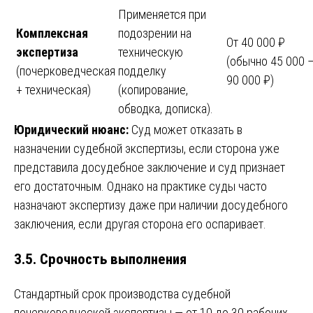
Применяется при
Комплексная
подозрении на
От 40 000 ₽
экспертиза
техническую
(обычно 45 000 
(почерковедческая
подделку
90 000 ₽)
+ техническая)
(копирование,
обводка, дописка).
Юридический нюанс:
Суд может отказать в
назначении судебной экспертизы, если сторона уже
представила досудебное заключение и суд признает
его достаточным. Однако на практике суды часто
назначают экспертизу даже при наличии досудебного
заключения, если другая сторона его оспаривает.
3.5. Срочность выполнения
Стандартный срок производства судебной
почерковедческой экспертизы — от 10 до 30 рабочих