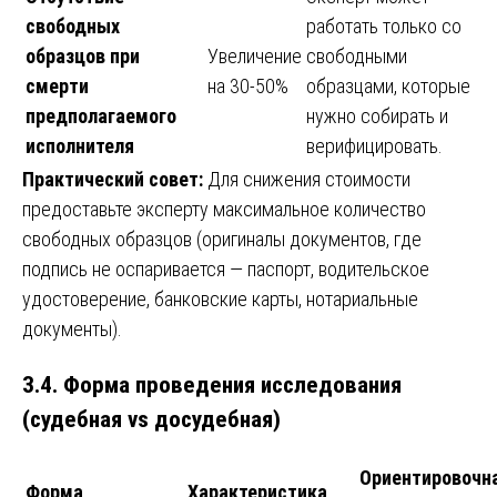
свободных
работать только со
образцов при
Увеличение
свободными
смерти
на 30-50%
образцами, которые
предполагаемого
нужно собирать и
исполнителя
верифицировать.
Практический совет:
Для снижения стоимости
предоставьте эксперту максимальное количество
свободных образцов (оригиналы документов, где
подпись не оспаривается — паспорт, водительское
удостоверение, банковские карты, нотариальные
документы).
3.4. Форма проведения исследования
(судебная vs досудебная)
Ориентировочн
Форма
Характеристика