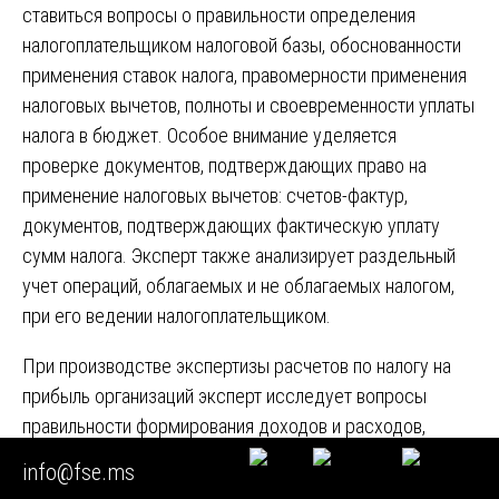
ставиться вопросы о правильности определения
налогоплательщиком налоговой базы, обоснованности
применения ставок налога, правомерности применения
налоговых вычетов, полноты и своевременности уплаты
налога в бюджет. Особое внимание уделяется
проверке документов, подтверждающих право на
применение налоговых вычетов: счетов-фактур,
документов, подтверждающих фактическую уплату
сумм налога. Эксперт также анализирует раздельный
учет операций, облагаемых и не облагаемых налогом,
при его ведении налогоплательщиком.
При производстве экспертизы расчетов по налогу на
прибыль организаций эксперт исследует вопросы
правильности формирования доходов и расходов,
учитываемых при исчислении налоговой базы,
info@fse.ms
обоснованности применения методов начисления