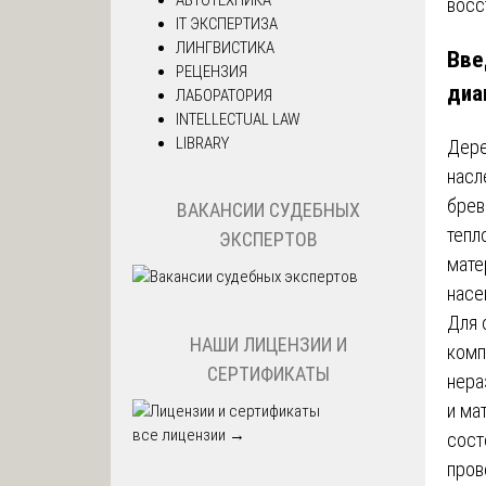
IT ЭКСПЕРТИЗА
ЛИНГВИСТИКА
Вве
РЕЦЕНЗИЯ
диа
ЛАБОРАТОРИЯ
INTELLECTUAL LAW
LIBRARY
Дере
насл
брев
ВАКАНСИИ СУДЕБНЫХ
тепл
ЭКСПЕРТОВ
мате
насе
Для 
НАШИ ЛИЦЕНЗИИ И
комп
СЕРТИФИКАТЫ
нера
и ма
все лицензии →
сост
пров