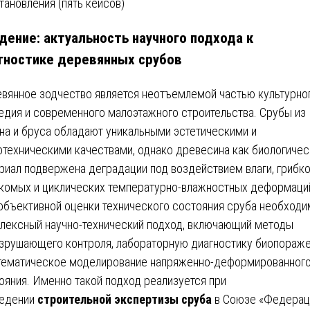
дение: актуальность научного подхода к
гностике деревянных срубов
вянное зодчество является неотъемлемой частью культурно
едия и современного малоэтажного строительства. Срубы из
на и бруса обладают уникальными эстетическими и
отехническими качествами, однако древесина как биологичес
риал подвержена деградации под воздействием влаги, грибко
комых и циклических температурно-влажностных деформаци
объективной оценки технического состояния сруба необходи
лексный научно-технический подход, включающий методы
зрушающего контроля, лабораторную диагностику биопораж
тематическое моделирование напряженно-деформированног
ояния. Именно такой подход реализуется при
едении
строительной экспертизы сруба
в Союзе «Федерац