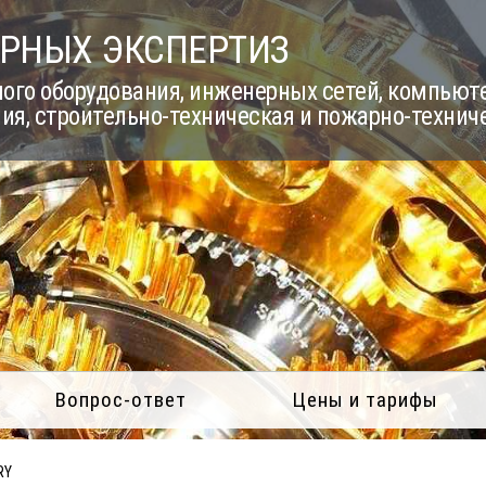
РНЫХ ЭКСПЕРТИЗ
го оборудования, инженерных сетей, компьюте
ия, строительно-техническая и пожарно-технич
Вопрос-ответ
Цены и тарифы
RY