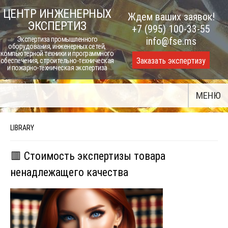
Skip
ЦЕНТР ИНЖЕНЕРНЫХ
Ждем ваших заявок!
to
ЭКСПЕРТИЗ
+7 (995) 100-33-55
content
Экспертиза промышленного
info@fse.ms
оборудования, инженерных сетей,
компьютерной техники и программного
Заказать экспертизу
обеспечения, строительно-техническая
и пожарно-техническая экспертиза
МЕНЮ
LIBRARY
🟥 Стоимость экспертизы товара
ненадлежащего качества