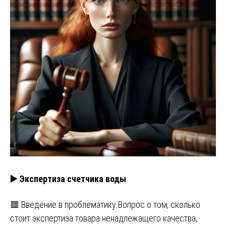
▶️ Экспертиза счетчика воды
🟥 Введение в проблематику Вопрос о том, сколько
стоит экспертиза товара ненадлежащего качества,