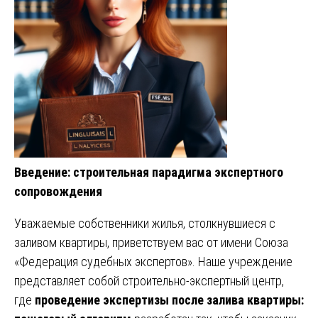
Введение: строительная парадигма экспертного
сопровождения
Уважаемые собственники жилья, столкнувшиеся с
заливом квартиры, приветствуем вас от имени Союза
«Федерация судебных экспертов». Наше учреждение
представляет собой строительно-экспертный центр,
где
проведение экспертизы после залива квартиры: