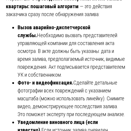
квартиры: пошаговый алгоритм
— это действия
заказчика сразу после обнаружения залива:
Вызов аварийно-диспетчерской
службы.
Необходимо вызвать представителей
управляющей компании для составления акта
осмотра. В акте должны быть указаны: дата и
время залива, предполагаемый источник, видимые
повреждения. Акт подписывается представителем
УК и собственником.
Фото- и видеофиксация.
Сделайте детальные
фотографии всех повреждений с указанием
масштаба (можно использовать линейку). Снимите
видео, демонстрирующее последствия залива.
Это поможет эксперту при последующем анализе.
Уведомление виновного лица (если
известно).
Если источник залива очевиден