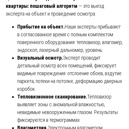
квартиры: пошаговый алгоритм
— это выезд
эксперта на объект и проведение осмотра:
Прибытие на объект.
Наши эксперты прибывают
в согласованное время с полным комплектом
поверенного оборудования: тепловизор, влагомер,
эндоскоп, лазерный дальномер, уровень.
Визуальный осмотр.
Эксперт проводит
детальный осмотр всех помещений, фиксирует
видимые повреждения: отслоение обоев, вздутие
паркета, потеки на потолке, деформацию дверных
коробок.
Тепловизионное сканирование.
Тепловизор
выявляет зоны с аномальной влажностью,
невидимые невооруженным глазом. Результаты
фиксируются в термограммах.
Влагометрия.
Электронным влагомером