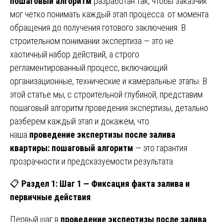
пошаговый алгоритм
разработан так, чтобы заказчик
мог четко понимать каждый этап процесса: от момента
обращения до получения готового заключения. В
строительном понимании экспертиза — это не
хаотичный набор действий, а строго
регламентированный процесс, включающий
организационные, технические и камеральные этапы. В
этой статье мы, с строительной глубиной, представим
пошаговый алгоритм проведения экспертизы, детально
разберем каждый этап и докажем, что
наша
проведение экспертизы после залива
квартиры: пошаговый алгоритм
— это гарантия
прозрачности и предсказуемости результата.
📋
Раздел 1: Шаг 1 — Фиксация факта залива и
первичные действия
Первый шаг в
проведение экспертизы после залива