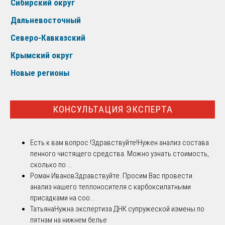
Сибирский округ
Дальневосточный
Северо-Кавказский
Крымский округ
Новые регионы
КОНСУЛЬТАЦИЯ ЭКСПЕРТА
Есть к вам вопрос !
Здравствуйте!Нужен анализ состава
пенного чистящего средства. Можно узнать стоимость,
сколько по ...
Роман Иванов
Здравствуйте. Просим Вас провести
анализ нашего теплоносителя с карбоксилатными
присадками на соо...
Татьяна
Нужна экспертиза ДНК супружеской измены по
пятнам на нижнем белье