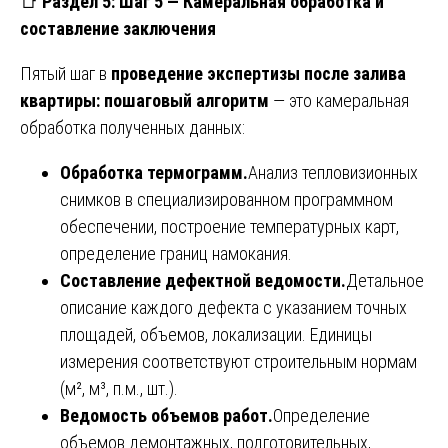
📑
Раздел 5: Шаг 5 — Камеральная обработка и
составление заключения
Пятый шаг в
проведение экспертизы после залива
квартиры: пошаговый алгоритм
— это камеральная
обработка полученных данных:
Обработка термограмм.
Анализ тепловизионных
снимков в специализированном программном
обеспечении, построение температурных карт,
определение границ намокания.
Составление дефектной ведомости.
Детальное
описание каждого дефекта с указанием точных
площадей, объемов, локализации. Единицы
измерения соответствуют строительным нормам
(м², м³, п.м., шт.).
Ведомость объемов работ.
Определение
объемов демонтажных, подготовительных,