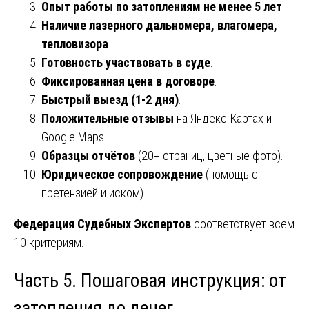
Опыт работы по затоплениям не менее 5 лет
.
Наличие лазерного дальномера, влагомера,
тепловизора
.
Готовность участвовать в суде
.
Фиксированная цена в договоре
.
Быстрый выезд (1-2 дня)
.
Положительные отзывы
на Яндекс.Картах и
Google Maps.
Образцы отчётов
(20+ страниц, цветные фото).
Юридическое сопровождение
(помощь с
претензией и иском).
Федерация Судебных Экспертов
соответствует всем
10 критериям.
Часть 5. Пошаговая инструкция: от
затопления до денег