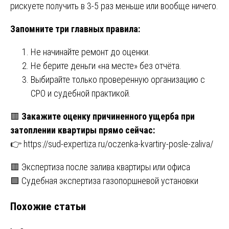
рискуете получить в 3-5 раз меньше или вообще ничего.
Запомните три главных правила:
Не начинайте ремонт до оценки.
Не берите деньги «на месте» без отчёта.
Выбирайте только проверенную организацию с
СРО и судебной практикой.
🟥
Закажите оценку причиненного ущерба при
затоплении квартиры прямо сейчас:
👉
https://sud-expertiza.ru/oczenka-kvartiry-posle-zaliva/
Навигация
🟥 Экспертиза после залива квартиры или офиса
🟩 Судебная экспертиза газопоршневой установки
по
Похожие статьи
записям