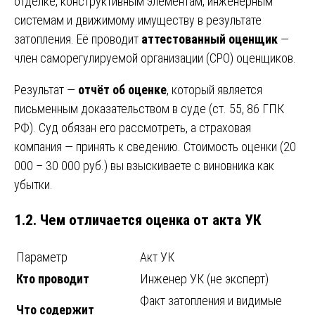
отделке, конструктивным элементам, инженерным
системам и движимому имуществу в результате
затопления. Её проводит
аттестованный оценщик
—
член саморегулируемой организации (СРО) оценщиков.
Результат —
отчёт об оценке
, который является
письменным доказательством в суде (ст. 55, 86 ГПК
РФ). Суд обязан его рассмотреть, а страховая
компания — принять к сведению. Стоимость оценки (20
000 – 30 000 руб.) вы взыскиваете с виновника как
убытки.
1.2. Чем отличается оценка от акта УК
Параметр
Акт УК
Кто проводит
Инженер УК (не эксперт)
Факт затопления и видимые
Что содержит