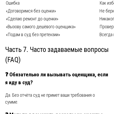
Ошибка
Как из
«Договоримся без оценки»
Не бери
«Сделаю ремонт до оценки»
Никако
«Вызову самого дешёвого оценщика»
Проверя
«Подам в суд без претензии»
Всегда 
Часть 7. Часто задаваемые вопросы
(FAQ)
❓ Обязательно ли вызывать оценщика, если
я иду в суд?
Да. Без отчёта суд не примет ваши требования о
сумме.