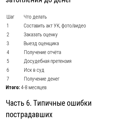
Шаг
Что делать
1
Составить акт УК, фото/видео
2
Заказать оценку
3
Выезд оценщика
4
Получение отчёта
5
Досудебная претензия
6
Иск в суд
7
Получение денег
Итого:
4-8 месяцев.
Часть 6. Типичные ошибки
пострадавших