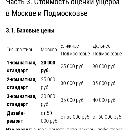
Часть 3. Стоимость оценки ущерба
в Москве и Подмосковье
3.1. Базовые цены
Ближнее
Дальнее
Тип квартиры
Москва
Подмосковье
Подмосковье
1-комнатная,
20 000
25 000 руб.
30 000 руб.
стандарт
руб.
2-комнатная,
25 000
30 000 руб.
35 000 руб.
стандарт
руб.
3-комнатная,
30 000
35 000 руб.
40 000 руб.
стандарт
руб.
Дизайн-
от 50
от 55 000 руб.
от 60 000 руб.
ремонт
000 руб.
Что входит:
выезд, осмотр, фото, замеры, дефектовка,