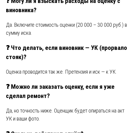
❓ Могу ли я взыскать расходы на оценку с
виновника?
Да. Включите стоимость оценки (20 000 – 30 000 руб.) в
сумму иска.
❓ Что делать, если виновник — УК (прорвало
стояк)?
Оценка проводится так же. Претензия и иск — к УК.
❓ Можно ли заказать оценку, если я уже
сделал ремонт?
Да, но точность ниже. Оценщик будет опираться на акт
УК и ваши фото.