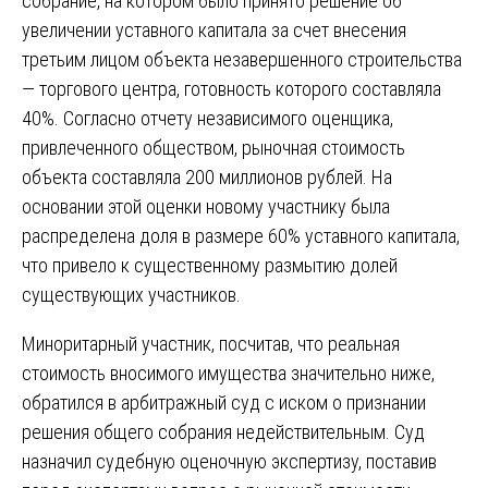
собрание, на котором было принято решение об
увеличении уставного капитала за счет внесения
третьим лицом объекта незавершенного строительства
— торгового центра, готовность которого составляла
40%. Согласно отчету независимого оценщика,
привлеченного обществом, рыночная стоимость
объекта составляла 200 миллионов рублей. На
основании этой оценки новому участнику была
распределена доля в размере 60% уставного капитала,
что привело к существенному размытию долей
существующих участников.
Миноритарный участник, посчитав, что реальная
стоимость вносимого имущества значительно ниже,
обратился в арбитражный суд с иском о признании
решения общего собрания недействительным. Суд
назначил судебную оценочную экспертизу, поставив