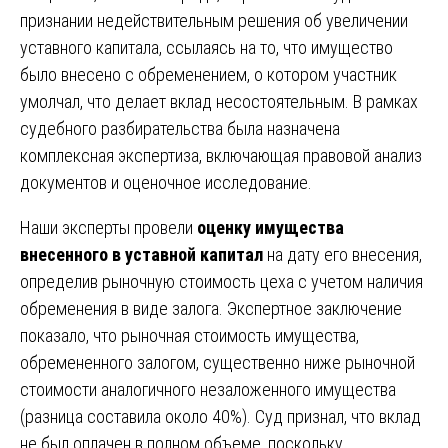
признании недействительным решения об увеличении
уставного капитала, ссылаясь на то, что имущество
было внесено с обременением, о котором участник
умолчал, что делает вклад несостоятельным. В рамках
судебного разбирательства была назначена
комплексная экспертиза, включающая правовой анализ
документов и оценочное исследование.
Наши эксперты провели
оценку имущества
внесенного в уставной капитал
на дату его внесения,
определив рыночную стоимость цеха с учетом наличия
обременения в виде залога. Экспертное заключение
показало, что рыночная стоимость имущества,
обремененного залогом, существенно ниже рыночной
стоимости аналогичного незаложенного имущества
(разница составила около 40%). Суд признал, что вклад
не был оплачен в полном объеме, поскольку