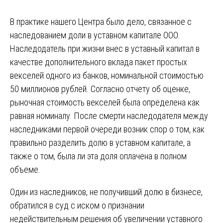
В практике нашего Центра было дело, связанное с
наследованием доли в уставном капитале ООО.
Наследодатель при жизни внес в уставный капитал в
качестве дополнительного вклада пакет простых
векселей одного из банков, номинальной стоимостью
50 миллионов рублей. Согласно отчету об оценке,
рыночная стоимость векселей была определена как
равная номиналу. После смерти наследодателя между
наследниками первой очереди возник спор о том, как
правильно разделить долю в уставном капитале, а
также о том, была ли эта доля оплачена в полном
объеме.
Один из наследников, не получивший долю в бизнесе,
обратился в суд с иском о признании
недействительным решения об увеличении уставного