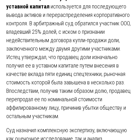
уставной капитал
используется для последующего
вывода активов и перераспределения корпоративного
контроля. В арбитражный суд обратился участник ООО,
владевший 25% долей, с иском о признании
недействительным договора купли-продажи доли,
заключенного между двумя другими участниками.
Истец утверждал, что продавец доли изначально
получил ее в уставном капитале путем внесения в
качестве вклада пяти единиц спецтехники, рыночная
стоимость которой была завышена в несколько раз.
Впоследствии, получив таким образом долю, продавец
перепродал ее по номинальной стоимости
аффилированному лицу, причинив убытки обществу и
остальным участникам.
Суд назначил комплексную экспертизу, включающую
как оценочное исследование, так и анализ