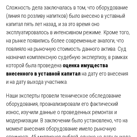
Сложность дела заключалась в том, что оборудование
(линия по розливу напитков) было внесено в уставный
капитал пять лет назад, и за это время оно
эксплуатировалось в интенсивном режиме. Кроме того,
на рынке появились более современные аналоги, что
повлияло на рыночную стоимость данного актива. Суд
назначил комплексную судебную экспертизу, в рамках
которой была проведена
оценка имущества
внесенного в уставной капитал
на дату его внесения
и на дату выхода участника.
Наши эксперты провели техническое обследование
оборудования, проанализировали его фактический
износ, изучили данные о проведенных ремонтах и
модернизации. В заключении было установлено, что на
момент внесения оборудование имело рыночную
стоимость 45 миллионов рублей, однако на дату выхода