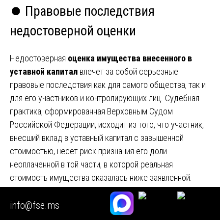
⏺️ Правовые последствия
недостоверной оценки
Недостоверная
оценка имущества внесенного в
уставной капитал
влечет за собой серьезные
правовые последствия как для самого общества, так и
для его участников и контролирующих лиц. Судебная
практика, сформированная Верховным Судом
Российской Федерации, исходит из того, что участник,
внесший вклад в уставный капитал с завышенной
стоимостью, несет риск признания его доли
неоплаченной в той части, в которой реальная
стоимость имущества оказалась ниже заявленной.
К числу основных правовых последствий относятся:
info@fse.ms