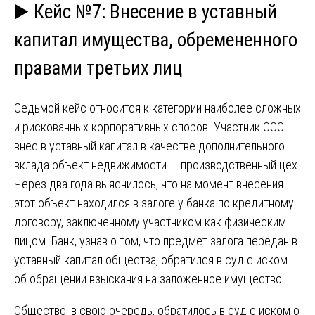
▶️ Кейс №7: Внесение в уставный
капитал имущества, обремененного
правами третьих лиц
Седьмой кейс относится к категории наиболее сложных
и рискованных корпоративных споров. Участник ООО
внес в уставный капитал в качестве дополнительного
вклада объект недвижимости — производственный цех.
Через два года выяснилось, что на момент внесения
этот объект находился в залоге у банка по кредитному
договору, заключенному участником как физическим
лицом. Банк, узнав о том, что предмет залога передан в
уставный капитал общества, обратился в суд с иском
об обращении взыскания на заложенное имущество.
Общество, в свою очередь, обратилось в суд с иском о