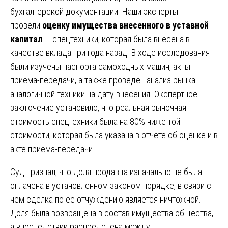
бухгалтерской документации. Наши эксперты
провели
оценку имущества внесенного в уставной
капитал
— спецтехники, которая была внесена в
качестве вклада три года назад. В ходе исследования
были изучены паспорта самоходных машин, акты
приема-передачи, а также проведен анализ рынка
аналогичной техники на дату внесения. Экспертное
заключение установило, что реальная рыночная
стоимость спецтехники была на 80% ниже той
стоимости, которая была указана в отчете об оценке и в
акте приема-передачи.
Суд признал, что доля продавца изначально не была
оплачена в установленном законом порядке, в связи с
чем сделка по ее отчуждению является ничтожной.
Доля была возвращена в состав имущества общества,
а впоследствии распределена между