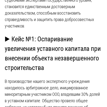
судебными экспертами государственного уровня,
становится единственным достоверным
доказательством, способным восстановить
справедливость и защитить права добросовестных
участников.
▶️ Кейс №1: Оспаривание
увеличения уставного капитала при
внесении объекта незавершенного
строительства
В производстве нашего экспертного учреждения
находилось арбитражное дело, инициированное
миноритарным участником ООО, владевшим 30% долей
в уставном капитале. Общество провело общее