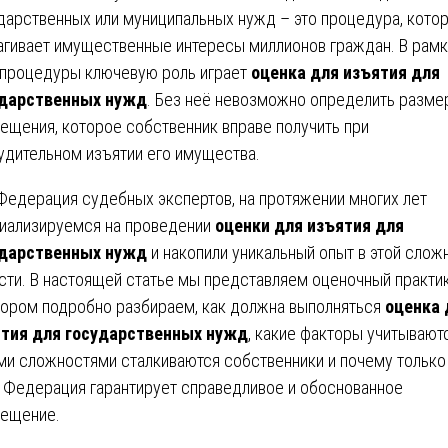
дарственных или муниципальных нужд – это процедура, кото
агивает имущественные интересы миллионов граждан. В рамк
 процедуры ключевую роль играет
оценка для изъятия для
ударственных нужд
. Без неё невозможно определить разме
ещения, которое собственник вправе получить при
удительном изъятии его имущества.
Федерация судебных экспертов, на протяжении многих лет
иализируемся на проведении
оценки для изъятия для
ударственных нужд
и накопили уникальный опыт в этой слож
сти. В настоящей статье мы представляем оценочный практи
тором подробно разбираем, как должна выполняться
оценка 
тия для государственных нужд
, какие факторы учитываютс
ми сложностями сталкиваются собственники и почему только
 Федерация гарантирует справедливое и обоснованное
ещение.