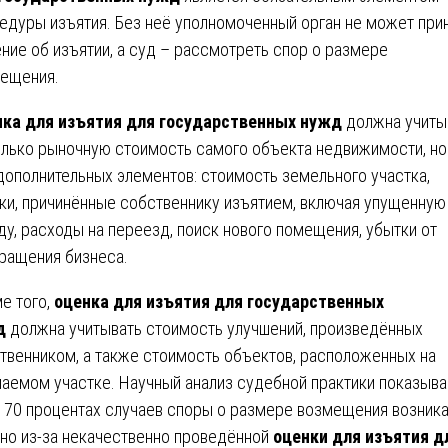
едуры изъятия. Без неё уполномоченный орган не может при
ние об изъятии, а суд – рассмотреть спор о размере
ещения.
ка для изъятия для государственных нужд
должна учиты
олько рыночную стоимость самого объекта недвижимости, но
дополнительных элементов: стоимость земельного участка,
ки, причинённые собственнику изъятием, включая упущенную
ду, расходы на переезд, поиск нового помещения, убытки от
ращения бизнеса.
е того,
оценка для изъятия для государственных
д
должна учитывать стоимость улучшений, произведённых
твенником, а также стоимость объектов, расположенных на
аемом участке. Научный анализ судебной практики показыва
в 70 процентах случаев споры о размере возмещения возник
но из-за некачественно проведённой
оценки для изъятия д