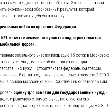
го значимости для конкретного объекта. Это позволяет нам
чать экономически обоснованный результат, который
рживает любую судебную проверку.
 реальных кейса из практики Федерации
 №1: изъятие земельного участка под строительство
мобильной дороги.
твенник земельного участка площадью 15 соток в Московск
сти получил уведомление об изъятии участка для
дарственных нужд – строительства федеральной трассы.
номоченный орган предложил возмещение в размере 2 500 
ей на основании своей оценки. Собственник обратился к нам.
провели
оценку для изъятия для государственных нужд
и
делили рыночную стоимость участка с учётом его
оположения, категории земли, наличия коммуникаций – 5 800