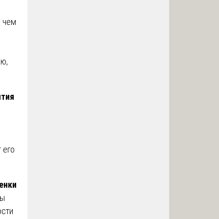
, чем
ю,
ятия
 его
енки
ды
ости