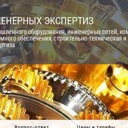
ЖЕНЕРНЫХ ЭКСПЕРТИЗ
шленного оборудования, инженерных сетей, к
много обеспечения, строительно-техническая и
ертиза
Вопрос-ответ
Цены и тарифы