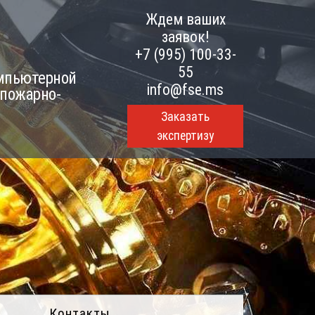
Ждем ваших
заявок!
+7 (995) 100-33-
55
омпьютерной
info@fse.ms
 пожарно-
Заказать
экспертизу
Контакты