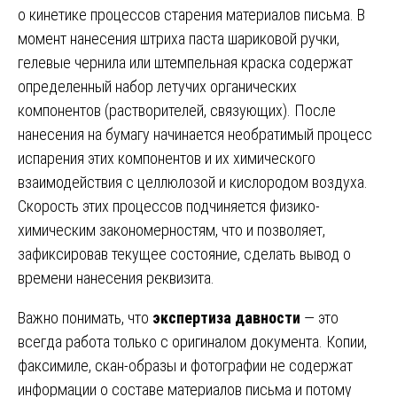
о кинетике процессов старения материалов письма. В
момент нанесения штриха паста шариковой ручки,
гелевые чернила или штемпельная краска содержат
определенный набор летучих органических
компонентов (растворителей, связующих). После
нанесения на бумагу начинается необратимый процесс
испарения этих компонентов и их химического
взаимодействия с целлюлозой и кислородом воздуха.
Скорость этих процессов подчиняется физико-
химическим закономерностям, что и позволяет,
зафиксировав текущее состояние, сделать вывод о
времени нанесения реквизита.
Важно понимать, что
экспертиза давности
— это
всегда работа только с оригиналом документа. Копии,
факсимиле, скан-образы и фотографии не содержат
информации о составе материалов письма и потому