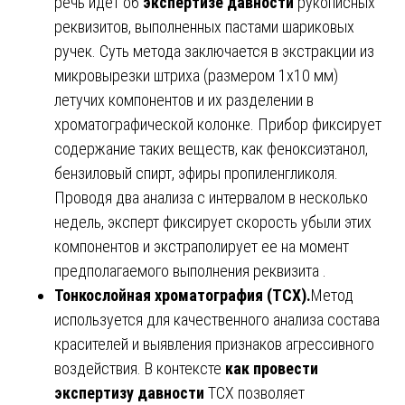
речь идет об
экспертизе давности
рукописных
реквизитов, выполненных пастами шариковых
ручек. Суть метода заключается в экстракции из
микровырезки штриха (размером 1х10 мм)
летучих компонентов и их разделении в
хроматографической колонке. Прибор фиксирует
содержание таких веществ, как феноксиэтанол,
бензиловый спирт, эфиры пропиленгликоля.
Проводя два анализа с интервалом в несколько
недель, эксперт фиксирует скорость убыли этих
компонентов и экстраполирует ее на момент
предполагаемого выполнения реквизита .
Тонкослойная хроматография (ТСХ).
Метод
используется для качественного анализа состава
красителей и выявления признаков агрессивного
воздействия. В контексте
как провести
экспертизу давности
ТСХ позволяет