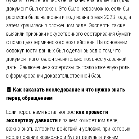
бумаги, то есть подпись была нанесена после того, как
документ был сложен. Это было невозможно, если бы
расписка была написана и подписана 5 мая 2023 года, а
затем хранилась в сложенном виде. Эксперты также
выявили признаки искусственного состаривания бумаги
с помощью термического воздействия. На основании
совокупности данных был сделан вывод о том, что
документ изготовлен значительно позднее указанной
даты. Заключение экспертизы сыграло ключевую роль
в формировании доказательственной базы.
🧧
Как заказать исследование и что нужно знать
перед обращением
Если перед вами встал вопрос
как провести
экспертизу давности
в вашем конкретном деле,
важно знать алгоритм действий и условия, при которых
исследование возможно и будет результативным.