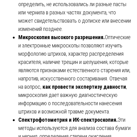
определить, не использовались ли разные пасты
или чернила в разных частях документа, что
может свидетельствовать о дописке или внесении
изменений позднее.
Микроскопия высокого разрешения.
Оптические
и электронные микроскопы позволяют изучить
морфологию штрихов, характер распределения
красителя, наличие трещин и шелушения, которые
являются признаками естественного старения или,
напротив, искусственного состаривания. Отвечая
на вопрос,
как провести экспертизу давности
,
микроскопия дает важную диагностическую
информацию о последовательности нанесения
штрихов и возможной травме документа.
Спектрофотометрия и ИК-спектроскопия.
Эти
методы используются для анализа состава бумаги
и чернил, определения степени окисления