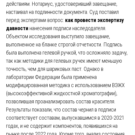
действиям. Нотариус, удостоверивший завещание,
настаивал на подлинности документа. Суд поставил
перед экспертами вопрос:
как провести экспертизу
давности
нанесения подписи наследодателя.
Объектом исследования выступило завещание,
выполненное на бланке строгой отчетности. Подпись
была выполнена гелевой ручкой, что осложняло задачу,
так как методики для гелевых ручек имеют меньшую
точность, чем для шариковых паст. Однако в
лаборатории Федерации была применена
модифицированная методика с использованием ВЭЖХ
(высокоэффективной жидкостной хроматографии),
позволившая проанализировать состав красителя.
Результаты показали, что состав чернил в подписи
соответствует составам, выпускавшимся в 2020-2021
годах, и не содержит компонентов, появившихся на
рынке после 2022 года. Кроме того, анализ состояния