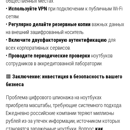
общественных местах.
•
Используйте VPN
при подключении к публичным Wi-Fi
сетям.
•
Регулярно делайте резервные копии
важных данных
на внешний зашифрованный носитель.
•
Включите двухфакторную аутентификацию
для
всех корпоративных сервисов.
•
Проводите периодические проверки
ноутбуков
сотрудников в аккредитованной лаборатории.
🟥
Заключение: инвестиция в безопасность вашего
бизнеса
Проблема цифрового шпионажа на ноутбуках
приобрела масштабы, требующие системного подхода.
Ежедневно российские компании теряют миллионы
рублей из-за утечек информации, источником которых
становятся заражённые ноутбуки. Вопрос
как