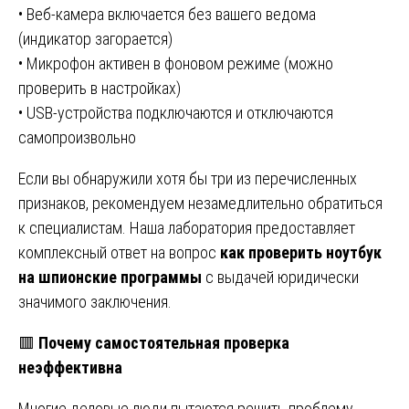
• Веб-камера включается без вашего ведома
(индикатор загорается)
• Микрофон активен в фоновом режиме (можно
проверить в настройках)
• USB-устройства подключаются и отключаются
самопроизвольно
Если вы обнаружили хотя бы три из перечисленных
признаков, рекомендуем незамедлительно обратиться
к специалистам. Наша лаборатория предоставляет
комплексный ответ на вопрос
как проверить ноутбук
на шпионские программы
с выдачей юридически
значимого заключения.
🟥
Почему самостоятельная проверка
неэффективна
Многие деловые люди пытаются решить проблему