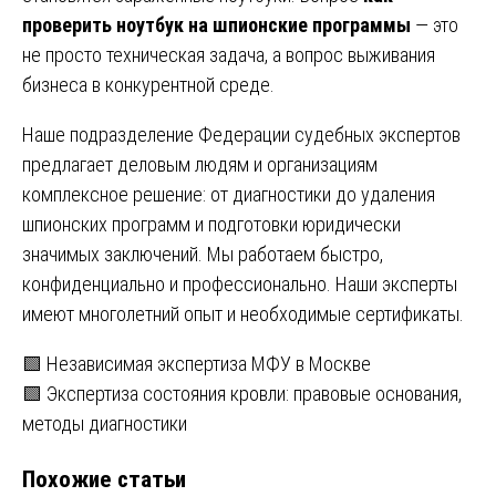
проверить ноутбук на шпионские программы
— это
не просто техническая задача, а вопрос выживания
бизнеса в конкурентной среде.
Наше подразделение Федерации судебных экспертов
предлагает деловым людям и организациям
комплексное решение: от диагностики до удаления
шпионских программ и подготовки юридически
значимых заключений. Мы работаем быстро,
конфиденциально и профессионально. Наши эксперты
имеют многолетний опыт и необходимые сертификаты.
Навигация
🟩 Независимая экспертиза МФУ в Москве
🟩 Экспертиза состояния кровли: правовые основания,
по
методы диагностики
записям
Похожие статьи