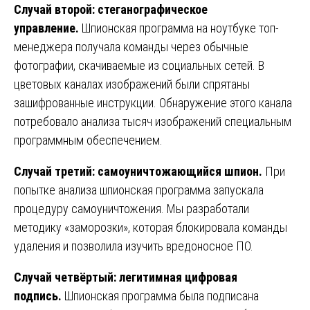
Случай второй: стеганографическое
управление.
Шпионская программа на ноутбуке топ-
менеджера получала команды через обычные
фотографии, скачиваемые из социальных сетей. В
цветовых каналах изображений были спрятаны
зашифрованные инструкции. Обнаружение этого канала
потребовало анализа тысяч изображений специальным
программным обеспечением.
Случай третий: самоуничтожающийся шпион.
При
попытке анализа шпионская программа запускала
процедуру самоуничтожения. Мы разработали
методику «заморозки», которая блокировала команды
удаления и позволила изучить вредоносное ПО.
Случай четвёртый: легитимная цифровая
подпись.
Шпионская программа была подписана