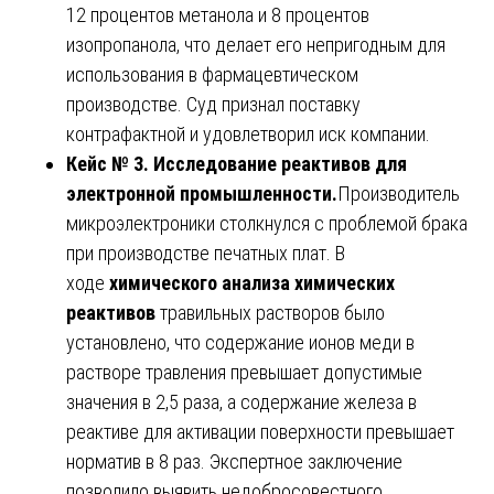
12 процентов метанола и 8 процентов
изопропанола, что делает его непригодным для
использования в фармацевтическом
производстве. Суд признал поставку
контрафактной и удовлетворил иск компании.
Кейс № 3. Исследование реактивов для
электронной промышленности.
Производитель
микроэлектроники столкнулся с проблемой брака
при производстве печатных плат. В
ходе
химического анализа химических
реактивов
травильных растворов было
установлено, что содержание ионов меди в
растворе травления превышает допустимые
значения в 2,5 раза, а содержание железа в
реактиве для активации поверхности превышает
норматив в 8 раз. Экспертное заключение
позволило выявить недобросовестного