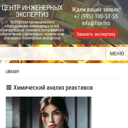
Skip
ЦЕНТР ИНЖЕНЕРНЫХ
Ждем ваших заявок!
to
ЭКСПЕРТИЗ
+7 (995) 100-33-55
content
Экспертиза промышленного
info@fse.ms
оборудования, инженерных сетей,
компьютерной техники и программного
Заказать экспертизу
обеспечения, строительно-техническая
и пожарно-техническая экспертиза
МЕНЮ
LIBRARY
🟥 Химический анализ реактивов