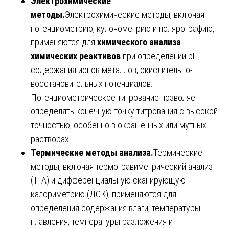
Электрохимические
методы.
Электрохимические методы, включая
потенциометрию, кулонометрию и полярографию,
применяются для
химического анализа
химических реактивов
при определении рН,
содержания ионов металлов, окислительно-
восстановительных потенциалов.
Потенциометрическое титрование позволяет
определять конечную точку титрования с высокой
точностью, особенно в окрашенных или мутных
растворах.
Термические методы анализа.
Термические
методы, включая термогравиметрический анализ
(ТГА) и дифференциальную сканирующую
калориметрию (ДСК), применяются для
определения содержания влаги, температуры
плавления, температуры разложения и