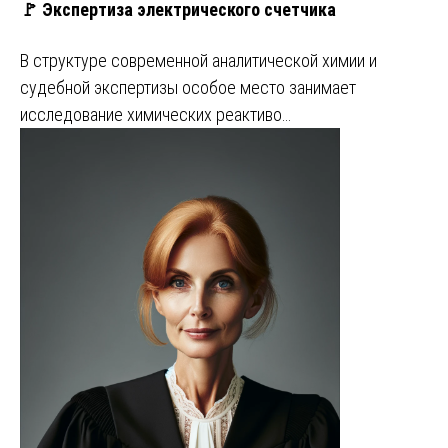
🚩 Экспертиза электрического счетчика
В структуре современной аналитической химии и
судебной экспертизы особое место занимает
исследование химических реактиво…