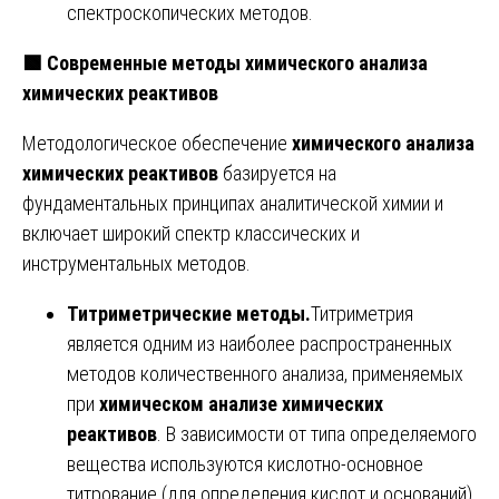
спектроскопических методов.
🟩
Современные методы химического анализа
химических реактивов
Методологическое обеспечение
химического анализа
химических реактивов
базируется на
фундаментальных принципах аналитической химии и
включает широкий спектр классических и
инструментальных методов.
Титриметрические методы.
Титриметрия
является одним из наиболее распространенных
методов количественного анализа, применяемых
при
химическом анализе химических
реактивов
. В зависимости от типа определяемого
вещества используются кислотно-основное
титрование (для определения кислот и оснований),