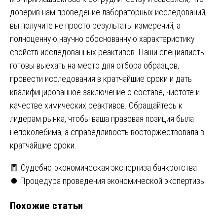
доверив нам проведение лабораторных исследований,
вы получите не просто результаты измерений, а
полноценную научно обоснованную характеристику
свойств исследованных реактивов. Наши специалисты
готовы выехать на место для отбора образцов,
провести исследования в кратчайшие сроки и дать
квалифицированное заключение о составе, чистоте и
качестве химических реактивов. Обращайтесь к
лидерам рынка, чтобы ваша правовая позиция была
непоколебима, а справедливость восторжествовала в
кратчайшие сроки.
Навигация
🧧 Судебно-экономическая экспертиза банкротства
⏺️ Процедура проведения экономической экспертизы
по
Похожие статьи
записям