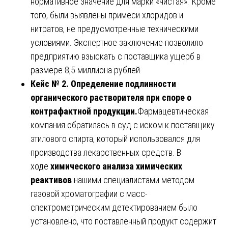
нормативное значение для марки «чистая». Кроме
того, были выявлены примеси хлоридов и
нитратов, не предусмотренные техническими
условиями. Экспертное заключение позволило
предприятию взыскать с поставщика ущерб в
размере 8,5 миллиона рублей.
Кейс № 2. Определение подлинности
органического растворителя при споре о
контрафактной продукции.
Фармацевтическая
компания обратилась в суд с иском к поставщику
этилового спирта, который использовался для
производства лекарственных средств. В
ходе
химического анализа химических
реактивов
нашими специалистами методом
газовой хроматографии с масс-
спектрометрическим детектированием было
установлено, что поставленный продукт содержит