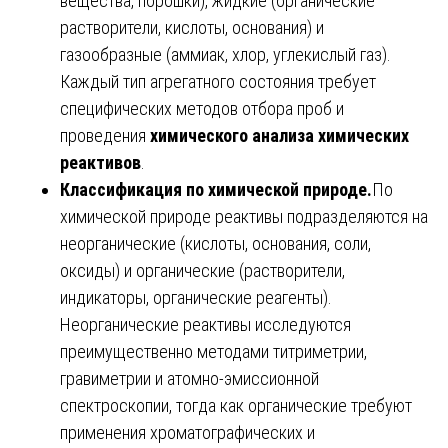
вещества, порошки), жидкие (органические
растворители, кислоты, основания) и
газообразные (аммиак, хлор, углекислый газ).
Каждый тип агрегатного состояния требует
специфических методов отбора проб и
проведения
химического анализа химических
реактивов
.
Классификация по химической природе.
По
химической природе реактивы подразделяются на
неорганические (кислоты, основания, соли,
оксиды) и органические (растворители,
индикаторы, органические реагенты).
Неорганические реактивы исследуются
преимущественно методами титриметрии,
гравиметрии и атомно-эмиссионной
спектроскопии, тогда как органические требуют
применения хроматографических и