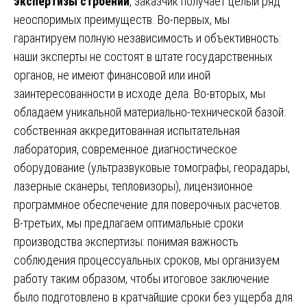
экспертизы строений
, заказчик получает целый ряд
неоспоримых преимуществ. Во-первых, мы
гарантируем полную независимость и объективность:
наши эксперты не состоят в штате государственных
органов, не имеют финансовой или иной
заинтересованности в исходе дела. Во-вторых, мы
обладаем уникальной материально-технической базой:
собственная аккредитованная испытательная
лаборатория, современное диагностическое
оборудование (ультразвуковые томографы, георадары,
лазерные сканеры, тепловизоры), лицензионное
программное обеспечение для поверочных расчетов.
В-третьих, мы предлагаем оптимальные сроки
производства экспертизы: понимая важность
соблюдения процессуальных сроков, мы организуем
работу таким образом, чтобы итоговое заключение
было подготовлено в кратчайшие сроки без ущерба для