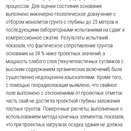
процессов. Для оценки состояния основания
выполнено инженерно-геологическое доизучение с
отбором монолитов грунта с глубины до 25 метров и
последующими лабораторными испытаниями на сдвиг и
компрессионное сжатие. Результаты испытаний
показали, что фактическое сопротивление грунтов
основания на 38 % ниже проектных значений, а
мощность слабого слоя (текучепластичных суглинков с
высоким содержанием органических включений) была
существенно недооценена изыскателями. Кроме того,
с помощью георадиолокации выявлено, что свайное
поле выполнено с отклонениями от проектных отметок:
часть свай не достигла проектной глубины заложения
плотных грунтов. Поверочные расчеты, выполненные с
использованием метода конечных элементов, показали,
что при проектных нагрузках осадка здания не должна