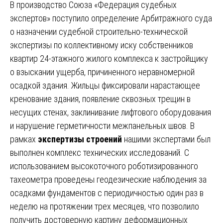
В производство Союза «Федерация судебных
экспертов» поступило определение Арбитражного суда
о назначении судебной строительно-технической
экспертизы по коллективному иску собственников
квартир 24-этажного жилого комплекса к застройщику
о взыскании ущерба, причиненного неравномерной
осадкой здания. Жильцы фиксировали нарастающее
кренование здания, появление сквозных трещин в
несущих стенах, заклинивание лифтового оборудования
и нарушение герметичности межпанельных швов. В
рамках
экспертизы строений
нашими экспертами был
выполнен комплекс технических исследований. С
использованием высокоточного роботизированного
тахеометра проведены геодезические наблюдения за
осадками фундаментов с периодичностью один раз в
неделю на протяжении трех месяцев, что позволило
получить достоверную картину деформационных