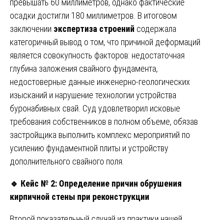
превышать 60 миллиметров, однако фактические
осадки достигли 180 миллиметров. В итоговом
заключении
экспертиза строений
содержала
категоричный вывод о том, что причиной деформаций
является совокупность факторов: недостаточная
глубина заложения свайного фундамента,
недостоверные данные инженерно-геологических
изысканий и нарушение технологии устройства
буронабивных свай. Суд удовлетворил исковые
требования собственников в полном объеме, обязав
застройщика выполнить комплекс мероприятий по
усилению фундаментной плиты и устройству
дополнительного свайного поля.
🔹
Кейс № 2: Определение причин обрушения
кирпичной стены при реконструкции
Второй показательный случай из практики нашей