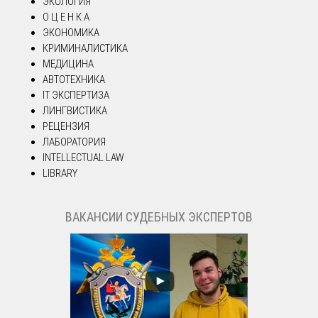
ЭКОЛОГИЯ
О Ц Е Н К А
ЭКОНОМИКА
КРИМИНАЛИСТИКА
МЕДИЦИНА
АВТОТЕХНИКА
IT ЭКСПЕРТИЗА
ЛИНГВИСТИКА
РЕЦЕНЗИЯ
ЛАБОРАТОРИЯ
INTELLECTUAL LAW
LIBRARY
ВАКАНСИИ СУДЕБНЫХ ЭКСПЕРТОВ