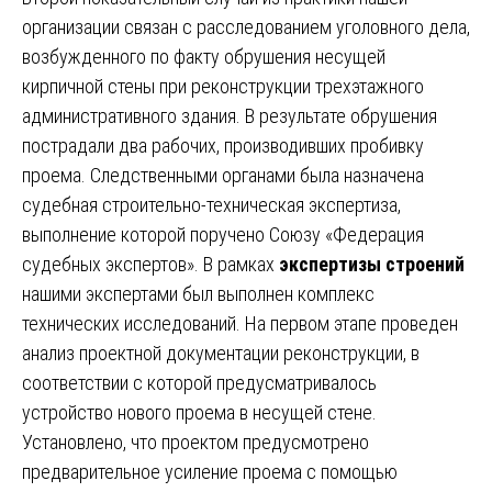
организации связан с расследованием уголовного дела,
возбужденного по факту обрушения несущей
кирпичной стены при реконструкции трехэтажного
административного здания. В результате обрушения
пострадали два рабочих, производивших пробивку
проема. Следственными органами была назначена
судебная строительно-техническая экспертиза,
выполнение которой поручено Союзу «Федерация
судебных экспертов». В рамках
экспертизы строений
нашими экспертами был выполнен комплекс
технических исследований. На первом этапе проведен
анализ проектной документации реконструкции, в
соответствии с которой предусматривалось
устройство нового проема в несущей стене.
Установлено, что проектом предусмотрено
предварительное усиление проема с помощью