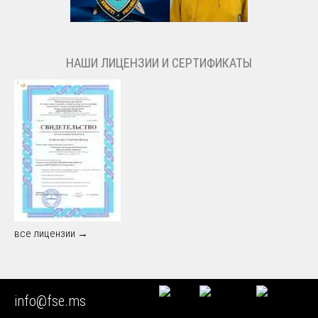
НАШИ ЛИЦЕНЗИИ И СЕРТИФИКАТЫ
все лицензии →
info@fse.ms
МЫ РАБОТАЕМ С РЕГИОНАМИ