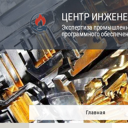
Skip
to
ЦЕНТР ИНЖЕНЕ
content
Экспертиза промышленно
программного обеспечен
Главная