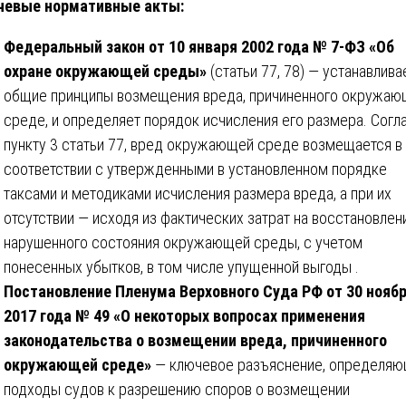
чевые нормативные акты:
Федеральный закон от 10 января 2002 года № 7-ФЗ «Об
охране окружающей среды»
(статьи 77, 78) — устанавлива
общие принципы возмещения вреда, причиненного окружаю
среде, и определяет порядок исчисления его размера. Согл
пункту 3 статьи 77, вред окружающей среде возмещается в
соответствии с утвержденными в установленном порядке
таксами и методиками исчисления размера вреда, а при их
отсутствии — исходя из фактических затрат на восстановлен
нарушенного состояния окружающей среды, с учетом
понесенных убытков, в том числе упущенной выгоды .
Постановление Пленума Верховного Суда РФ от 30 нояб
2017 года № 49 «О некоторых вопросах применения
законодательства о возмещении вреда, причиненного
окружающей среде»
— ключевое разъяснение, определя
подходы судов к разрешению споров о возмещении