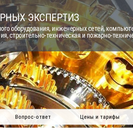
РНЫХ ЭКСПЕРТИЗ
го оборудования, инженерных сетей, компьюте
ия, строительно-техническая и пожарно-технич
Вопрос-ответ
Цены и тарифы