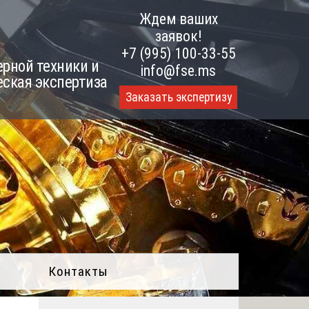
Ждем ваших
заявок!
+7 (995) 100-33-55
рной техники и
info@fse.ms
еская экспертиза
Заказать экспертизу
Контакты