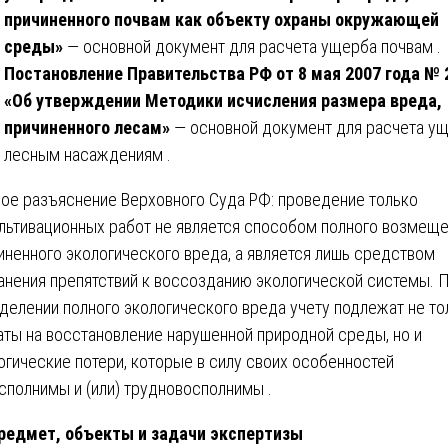
причиненного почвам как объекту охраны окружающей
среды»
— основной документ для расчета ущерба почвам .
Постановление Правительства РФ от 8 мая 2007 года № 
«Об утверждении Методики исчисления размера вреда,
причиненного лесам»
— основной документ для расчета у
лесным насаждениям .
ое разъяснение Верховного Суда РФ: проведение только
льтивационных работ не является способом полного возмещ
иненного экологического вреда, а является лишь средством
анения препятствий к воссозданию экологической системы. 
делении полного экологического вреда учету подлежат не то
аты на восстановление нарушенной природной среды, но и
огические потери, которые в силу своих особенностей
сполнимы и (или) трудновосполнимы .
редмет, объекты и задачи экспертизы