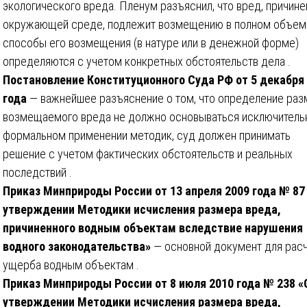
экологического вреда. Пленум разъяснил, что вред, причин
окружающей среде, подлежит возмещению в полном объеме
способы его возмещения (в натуре или в денежной форме)
определяются с учетом конкретных обстоятельств дела .
Постановление Конституционного Суда РФ от 5 декабря
года
— важнейшее разъяснение о том, что определение раз
возмещаемого вреда не должно основываться исключитель
формальном применении методик, суд должен принимать
решение с учетом фактических обстоятельств и реальных
последствий .
Приказ Минприроды России от 13 апреля 2009 года № 87
утверждении Методики исчисления размера вреда,
причиненного водным объектам вследствие нарушения
водного законодательства»
— основной документ для рас
ущерба водным объектам .
Приказ Минприроды России от 8 июля 2010 года № 238 «
утверждении Методики исчисления размера вреда,