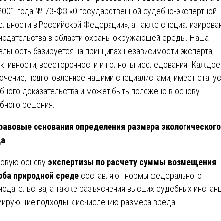
2001 года № 73-ФЗ «О государственной судебно-экспертной
ельности в Российской Федерации», а также специализирова
нодательства в области охраны окружающей среды. Наша
ельность базируется на принципах независимости эксперта,
ктивности, всесторонности и полноты исследования. Каждое
ючение, подготовленное нашими специалистами, имеет статус
бного доказательства и может быть положено в основу
бного решения.
равовые основания определения размера экологического
да
овую основу
экспертизы по расчету суммы возмещения
ба природной среде
составляют нормы федерального
нодательства, а также разъяснения высших судебных инстанц
ирующие подходы к исчислению размера вреда .