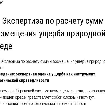
RY
 Экспертиза по расчету сум
озмещения ущерба природно
еде
ведение: экспертная оценка ущерба как инструмент
огической справедливости
временной правовой системе возмещение вреда, причиненно
жающей среде, представляет собой сложный институт,
диняющий нормы экологического, гражданского и