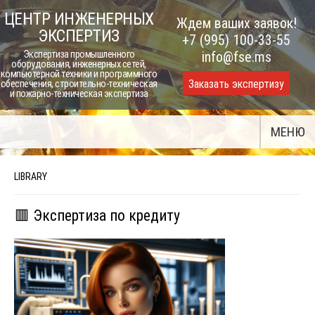
Skip
ЦЕНТР ИНЖЕНЕРНЫХ
Ждем ваших заявок!
to
ЭКСПЕРТИЗ
+7 (995) 100-33-55
content
Экспертиза промышленного
info@fse.ms
оборудования, инженерных сетей,
компьютерной техники и программного
Заказать экспертизу
обеспечения, строительно-техническая
и пожарно-техническая экспертиза
МЕНЮ
LIBRARY
🟥 Экспертиза по кредиту